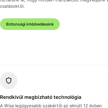
csalásoktól.
Biztonsági intézkedéseink
Rendkívül megbízható technológia
A Wise legügyesebb szakértői az elmúlt 12 évben