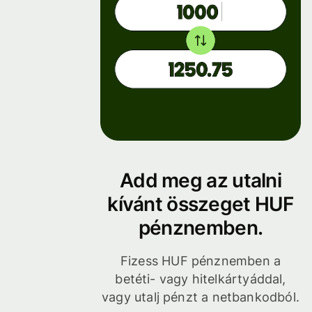
Add meg az utalni
kívánt összeget HUF
pénznemben.
Fizess HUF pénznemben a
betéti- vagy hitelkártyáddal,
vagy utalj pénzt a netbankodból.