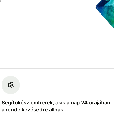
Segítőkész emberek, akik a nap 24 órájában
a rendelkezésedre állnak