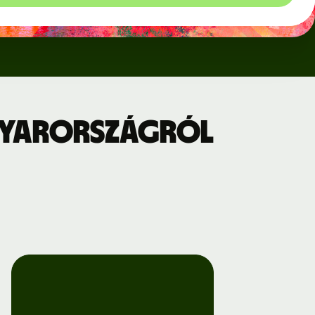
gyarországról