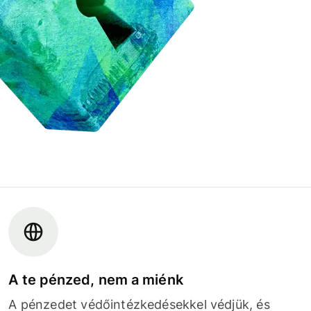
A te pénzed, nem a miénk
A pénzedet védőintézkedésekkel védjük, és