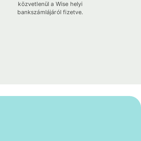
közvetlenül a Wise helyi
bankszámlájáról fizetve.