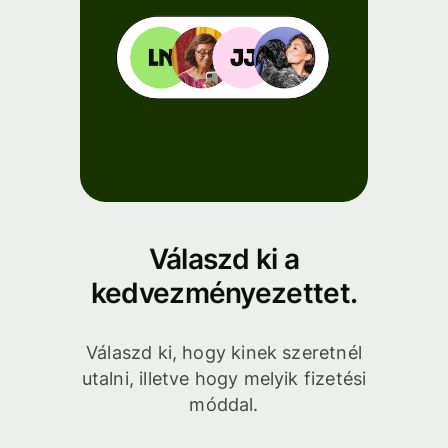
Válaszd ki a
kedvezményezettet.
Válaszd ki, hogy kinek szeretnél
utalni, illetve hogy melyik fizetési
móddal.