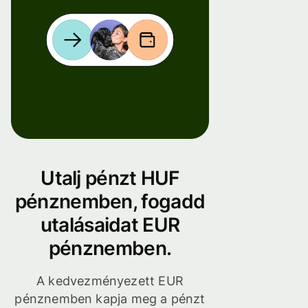
Utalj pénzt HUF
pénznemben, fogadd
utalásaidat EUR
pénznemben.
A kedvezményezett EUR
pénznemben kapja meg a pénzt