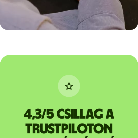
4,3/5 csillag a
Trustpiloton