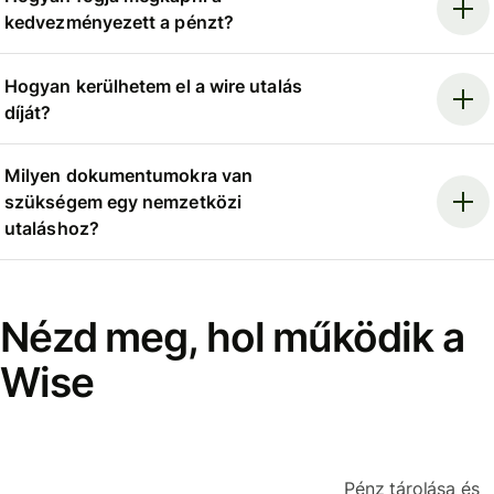
kedvezményezett a pénzt?
Hogyan kerülhetem el a wire utalás
díját?
Milyen dokumentumokra van
szükségem egy nemzetközi
utaláshoz?
Nézd meg, hol működik a
Wise
Pénz tárolása és