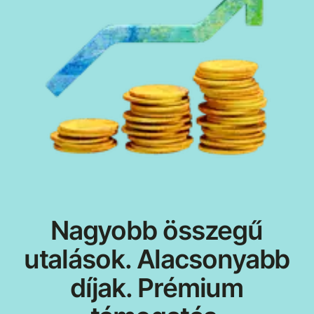
Nagyobb összegű
utalások. Alacsonyabb
díjak. Prémium