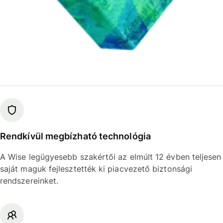
Rendkívül megbízható technológia
A Wise legügyesebb szakértői az elmúlt 12 évben teljesen
saját maguk fejlesztették ki piacvezető biztonsági
rendszereinket.