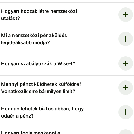
Hogyan hozzak létre nemzetközi
utalást?
Mi a nemzetközi pénzküldés
legideálisabb módja?
Hogyan szabályozzák a Wise-t?
Mennyi pénzt küldhetek külföldre?
Vonatkozik erre bármilyen limit?
Honnan lehetek biztos abban, hogy
odaér a pénz?
Hogyan fogja megkapni a