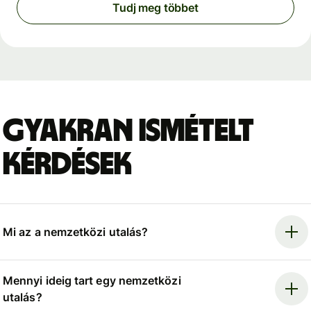
Tudj meg többet
Gyakran ismételt
kérdések
Mi az a nemzetközi utalás?
Mennyi ideig tart egy nemzetközi
utalás?