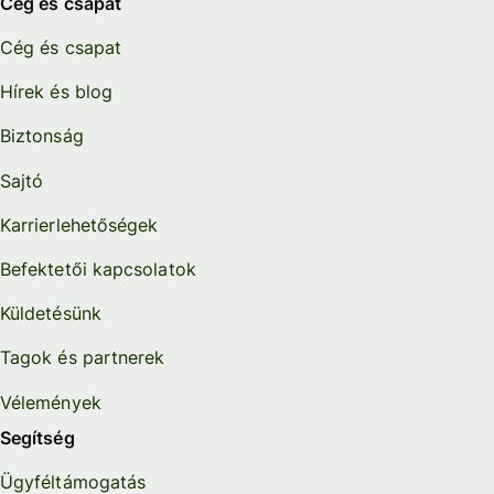
Cég és csapat
Cég és csapat
Hírek és blog
Biztonság
Sajtó
Karrierlehetőségek
Befektetői kapcsolatok
Küldetésünk
Tagok és partnerek
Vélemények
Segítség
Ügyféltámogatás