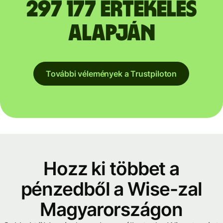
297 177 értékelés
alapján
További vélemények a Trustpiloton
Hozz ki többet a
pénzedből a Wise-zal
Magyarországon