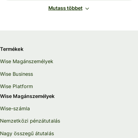
Mutass többet
Termékek
Wise Magánszemélyek
Wise Business
Wise Platform
Wise Magánszemélyek
Wise-számla
Nemzetközi pénzátutalás
Nagy összegű átutalás