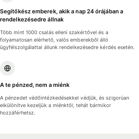
Segítőkész emberek, akik a nap 24 órájában a
rendelkezésedre állnak
Több mint 1000 csalás elleni szakértővel és a
folyamatosan elérhető, valós emberekből álló
ügyfélszolgálattal állunk rendelkezésedre kérdés esetén.
A te pénzed, nem a miénk
A pénzedet védőintézkedésekkel védjük, és szigorúan
elkülönítve kezeljük a miénktől, tehát bármikor
hozzáférhetsz.