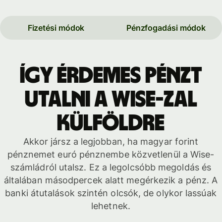
Fizetési módok
Pénzfogadási módok
Így érdemes pénzt
utalni a Wise-zal
külföldre
Akkor jársz a legjobban, ha magyar forint
pénznemet euró pénznembe közvetlenül a Wise-
számládról utalsz. Ez a legolcsóbb megoldás és
általában másodpercek alatt megérkezik a pénz. A
banki átutalások szintén olcsók, de olykor lassúak
lehetnek.