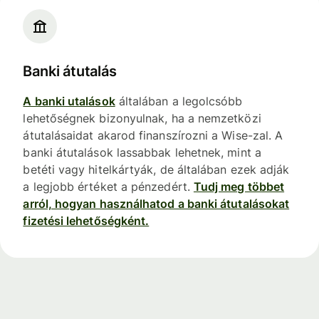
Banki átutalás
A banki utalások
általában a legolcsóbb
lehetőségnek bizonyulnak, ha a nemzetközi
átutalásaidat akarod finanszírozni a Wise-zal. A
banki átutalások lassabbak lehetnek, mint a
betéti vagy hitelkártyák, de általában ezek adják
a legjobb értéket a pénzedért.
Tudj meg többet
arról, hogyan használhatod a banki átutalásokat
fizetési lehetőségként.