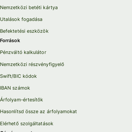
Nemzetközi betéti kártya
Utalások fogadása
Befektetési eszközök
Források
Pénzváltó kalkulátor
Nemzetközi részvényfigyelő
Swift/BIC kódok
IBAN számok
Árfolyam-értesítők
Hasonlítsd össze az árfolyamokat
Elérhető szolgáltatások