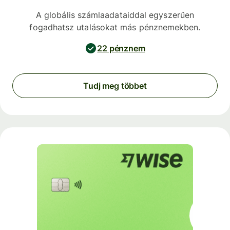
A globális számlaadataiddal egyszerűen
fogadhatsz utalásokat más pénznemekben.
22 pénznem
Tudj meg többet