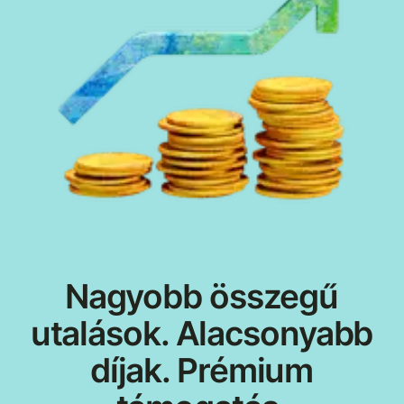
Nagyobb összegű
utalások. Alacsonyabb
díjak. Prémium