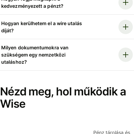
kedvezményezett a pénzt?
Hogyan kerülhetem el a wire utalás
díját?
Milyen dokumentumokra van
szükségem egy nemzetközi
utaláshoz?
Nézd meg, hol működik a
Wise
Pénz tárolása és