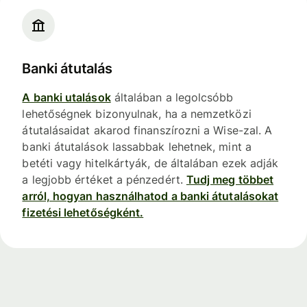
Banki átutalás
A banki utalások
általában a legolcsóbb
lehetőségnek bizonyulnak, ha a nemzetközi
átutalásaidat akarod finanszírozni a Wise-zal. A
banki átutalások lassabbak lehetnek, mint a
betéti vagy hitelkártyák, de általában ezek adják
a legjobb értéket a pénzedért.
Tudj meg többet
arról, hogyan használhatod a banki átutalásokat
fizetési lehetőségként.