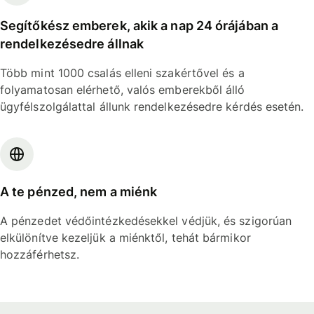
Segítőkész emberek, akik a nap 24 órájában a
rendelkezésedre állnak
Több mint 1000 csalás elleni szakértővel és a
folyamatosan elérhető, valós emberekből álló
ügyfélszolgálattal állunk rendelkezésedre kérdés esetén.
A te pénzed, nem a miénk
A pénzedet védőintézkedésekkel védjük, és szigorúan
elkülönítve kezeljük a miénktől, tehát bármikor
hozzáférhetsz.