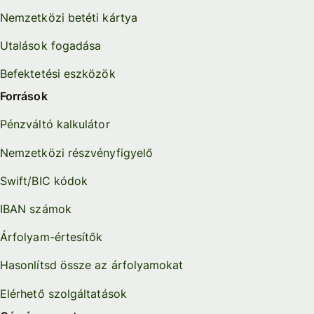
Nemzetközi betéti kártya
Utalások fogadása
Befektetési eszközök
Források
Pénzváltó kalkulátor
Nemzetközi részvényfigyelő
Swift/BIC kódok
IBAN számok
Árfolyam-értesítők
Hasonlítsd össze az árfolyamokat
Elérhető szolgáltatások