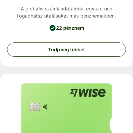
A globális számlaadataiddal egyszerűen
fogadhatsz utalásokat más pénznemekben.
22 pénznem
Tudj meg többet