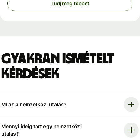
Tudj meg többet
Gyakran ismételt
kérdések
Mi az a nemzetközi utalás?
Mennyi ideig tart egy nemzetközi
utalás?