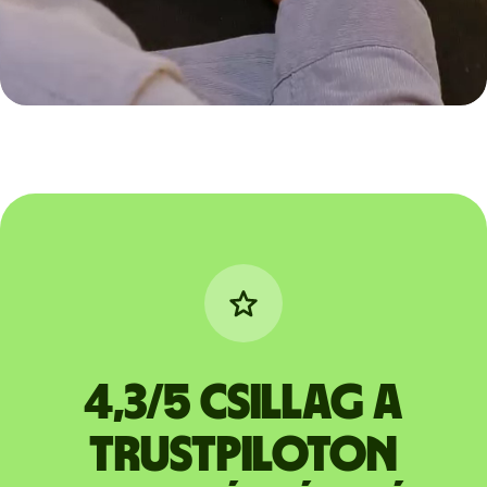
4,3/5 csillag a
Trustpiloton