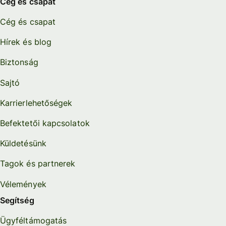
Cég és csapat
Cég és csapat
Hírek és blog
Biztonság
Sajtó
Karrierlehetőségek
Befektetői kapcsolatok
Küldetésünk
Tagok és partnerek
Vélemények
Segítség
Ügyféltámogatás