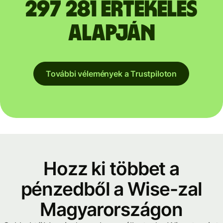
297 281 értékelés
alapján
További vélemények a Trustpiloton
Hozz ki többet a
pénzedből a Wise-zal
Magyarországon