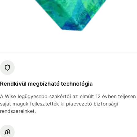
Rendkívül megbízható technológia
A Wise legügyesebb szakértői az elmúlt 12 évben teljesen
saját maguk fejlesztették ki piacvezető biztonsági
rendszereinket.