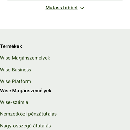
Mutass többet
Termékek
Wise Magánszemélyek
Wise Business
Wise Platform
Wise Magánszemélyek
Wise-számla
Nemzetközi pénzátutalás
Nagy összegű átutalás