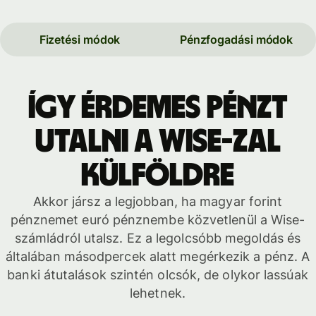
Fizetési módok
Pénzfogadási módok
Így érdemes pénzt
utalni a Wise-zal
külföldre
Akkor jársz a legjobban, ha magyar forint
pénznemet euró pénznembe közvetlenül a Wise-
számládról utalsz. Ez a legolcsóbb megoldás és
általában másodpercek alatt megérkezik a pénz. A
banki átutalások szintén olcsók, de olykor lassúak
lehetnek.