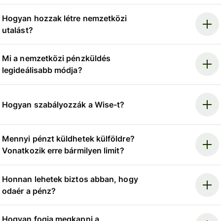
Hogyan hozzak létre nemzetközi
utalást?
Mi a nemzetközi pénzküldés
legideálisabb módja?
Hogyan szabályozzák a Wise-t?
Mennyi pénzt küldhetek külföldre?
Vonatkozik erre bármilyen limit?
Honnan lehetek biztos abban, hogy
odaér a pénz?
Hogyan fogja megkapni a