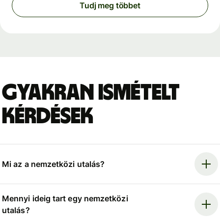
Tudj meg többet
Gyakran ismételt
kérdések
Mi az a nemzetközi utalás?
Mennyi ideig tart egy nemzetközi
utalás?