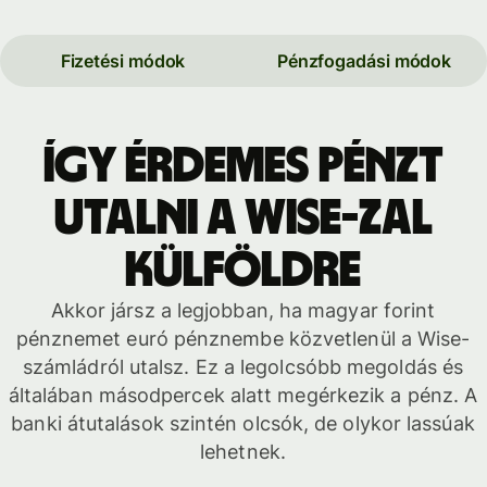
Fizetési módok
Pénzfogadási módok
Így érdemes pénzt
utalni a Wise-zal
külföldre
Akkor jársz a legjobban, ha magyar forint
pénznemet euró pénznembe közvetlenül a Wise-
számládról utalsz. Ez a legolcsóbb megoldás és
általában másodpercek alatt megérkezik a pénz. A
banki átutalások szintén olcsók, de olykor lassúak
lehetnek.