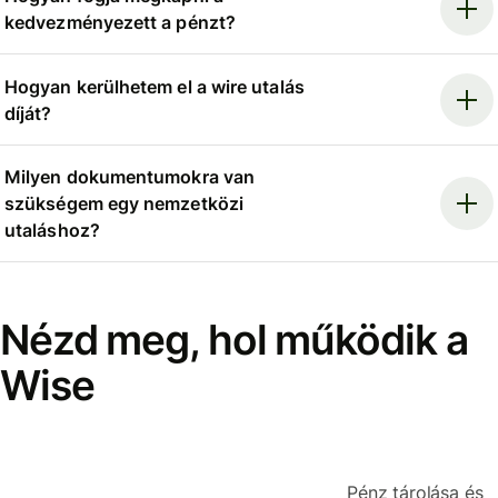
kedvezményezett a pénzt?
Hogyan kerülhetem el a wire utalás
díját?
Milyen dokumentumokra van
szükségem egy nemzetközi
utaláshoz?
Nézd meg, hol működik a
Wise
Pénz tárolása és