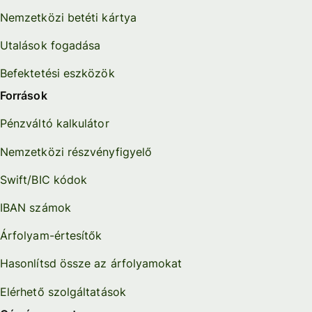
Nemzetközi betéti kártya
Utalások fogadása
Befektetési eszközök
Források
Pénzváltó kalkulátor
Nemzetközi részvényfigyelő
Swift/BIC kódok
IBAN számok
Árfolyam-értesítők
Hasonlítsd össze az árfolyamokat
Elérhető szolgáltatások