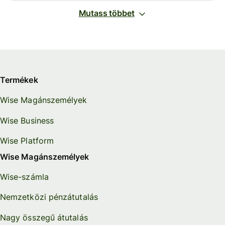
Mutass többet
Termékek
Wise Magánszemélyek
Wise Business
Wise Platform
Wise Magánszemélyek
Wise-számla
Nemzetközi pénzátutalás
Nagy összegű átutalás