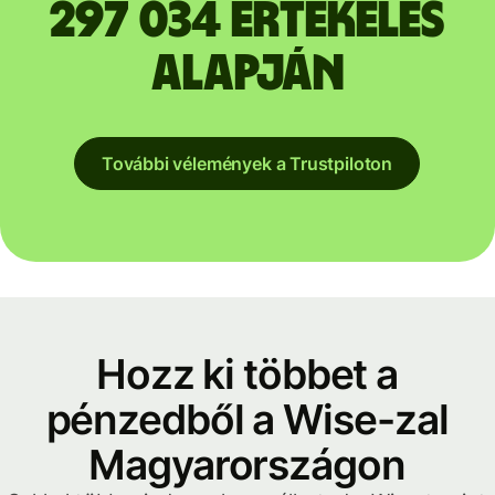
297 034 értékelés
alapján
További vélemények a Trustpiloton
Hozz ki többet a
pénzedből a Wise-zal
Magyarországon