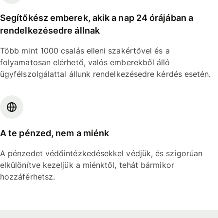
Segítőkész emberek, akik a nap 24 órájában a
rendelkezésedre állnak
Több mint 1000 csalás elleni szakértővel és a
folyamatosan elérhető, valós emberekből álló
ügyfélszolgálattal állunk rendelkezésedre kérdés esetén.
A te pénzed, nem a miénk
A pénzedet védőintézkedésekkel védjük, és szigorúan
elkülönítve kezeljük a miénktől, tehát bármikor
hozzáférhetsz.