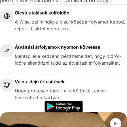
pénzt a Wise-zal bármikor, amikor úton vagy.
Olcsó utalások külföldön
A Wise-zal mindig a piaci középárfolyamot kapod,
rejtett díjaktól mentesen.
Átváltási árfolyamok nyomon követése
Mentsd el a kedvenc pénznemeidet, hogy időről-
időre ellenőrizni tudd az átváltási árfolyamaikat.
Valós idejű értesítések
Hogy pontosan tudd, mire költöttél, amint
használtad a kártyád.