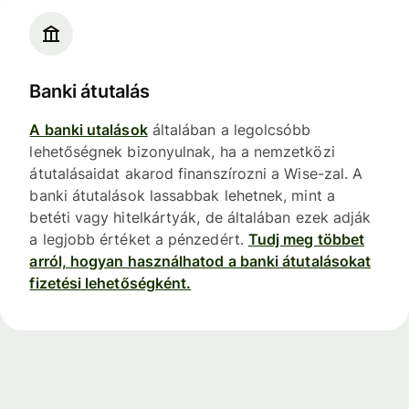
Banki átutalás
A banki utalások
általában a legolcsóbb
lehetőségnek bizonyulnak, ha a nemzetközi
átutalásaidat akarod finanszírozni a Wise-zal. A
banki átutalások lassabbak lehetnek, mint a
betéti vagy hitelkártyák, de általában ezek adják
a legjobb értéket a pénzedért.
Tudj meg többet
arról, hogyan használhatod a banki átutalásokat
fizetési lehetőségként.