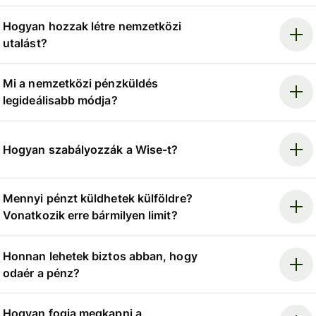
Hogyan hozzak létre nemzetközi
utalást?
Mi a nemzetközi pénzküldés
legideálisabb módja?
Hogyan szabályozzák a Wise-t?
Mennyi pénzt küldhetek külföldre?
Vonatkozik erre bármilyen limit?
Honnan lehetek biztos abban, hogy
odaér a pénz?
Hogyan fogja megkapni a