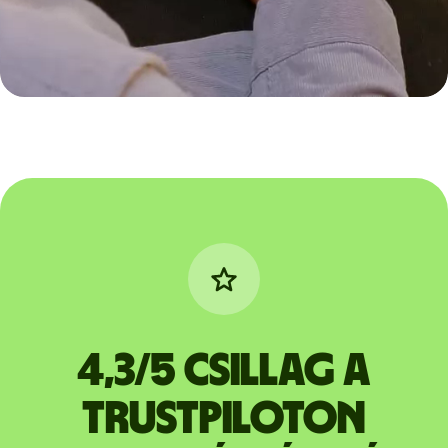
4,3/5 csillag a
Trustpiloton