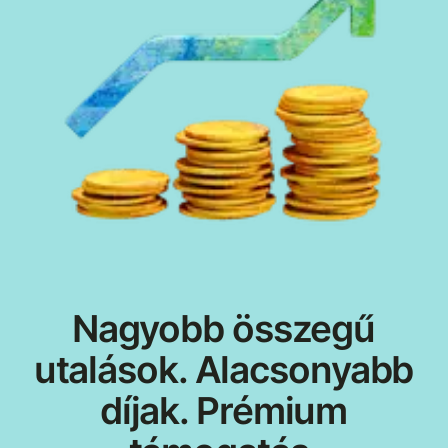
Nagyobb összegű
utalások. Alacsonyabb
díjak. Prémium