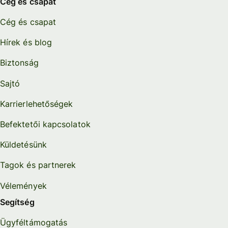
Cég és csapat
Cég és csapat
Hírek és blog
Biztonság
Sajtó
Karrierlehetőségek
Befektetői kapcsolatok
Küldetésünk
Tagok és partnerek
Vélemények
Segítség
Ügyféltámogatás