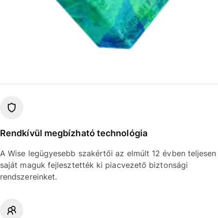
Rendkívül megbízható technológia
A Wise legügyesebb szakértői az elmúlt 12 évben teljesen
saját maguk fejlesztették ki piacvezető biztonsági
rendszereinket.