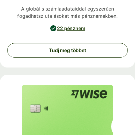
A globális számlaadataiddal egyszerűen
fogadhatsz utalásokat más pénznemekben.
22 pénznem
Tudj meg többet