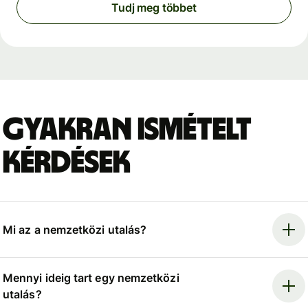
Tudj meg többet
Gyakran ismételt
kérdések
Mi az a nemzetközi utalás?
Mennyi ideig tart egy nemzetközi
utalás?