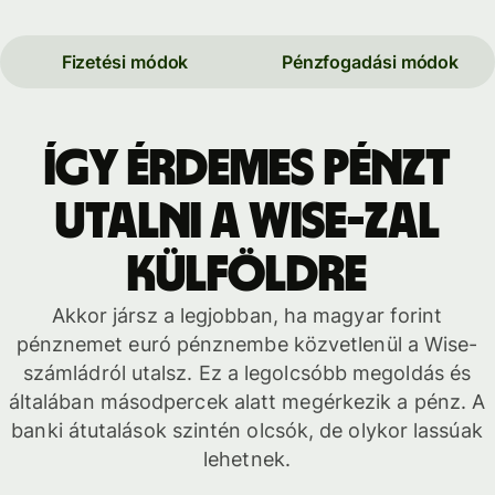
Fizetési módok
Pénzfogadási módok
Így érdemes pénzt
utalni a Wise-zal
külföldre
Akkor jársz a legjobban, ha magyar forint
pénznemet euró pénznembe közvetlenül a Wise-
számládról utalsz. Ez a legolcsóbb megoldás és
általában másodpercek alatt megérkezik a pénz. A
banki átutalások szintén olcsók, de olykor lassúak
lehetnek.