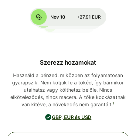
Szerezz hozamokat
Használd a pénzed, miközben az folyamatosan
gyarapszik. Nem kötjük le a tőkéd, így bármikor
utalhatsz vagy költhetsz belőle. Nincs
elköteleződés, nincs macera. A tőke kockázatnak
1
van kitéve, a növekedés nem garantált.
GBP, EUR és USD