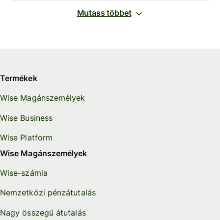
Mutass többet
Termékek
Wise Magánszemélyek
Wise Business
Wise Platform
Wise Magánszemélyek
Wise-számla
Nemzetközi pénzátutalás
Nagy összegű átutalás