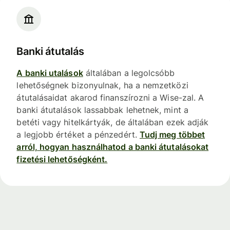
Banki átutalás
A banki utalások
általában a legolcsóbb
lehetőségnek bizonyulnak, ha a nemzetközi
átutalásaidat akarod finanszírozni a Wise-zal. A
banki átutalások lassabbak lehetnek, mint a
betéti vagy hitelkártyák, de általában ezek adják
a legjobb értéket a pénzedért.
Tudj meg többet
arról, hogyan használhatod a banki átutalásokat
fizetési lehetőségként.