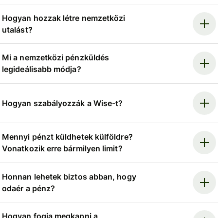
Hogyan hozzak létre nemzetközi
utalást?
Mi a nemzetközi pénzküldés
legideálisabb módja?
Hogyan szabályozzák a Wise-t?
Mennyi pénzt küldhetek külföldre?
Vonatkozik erre bármilyen limit?
Honnan lehetek biztos abban, hogy
odaér a pénz?
Hogyan fogja megkapni a