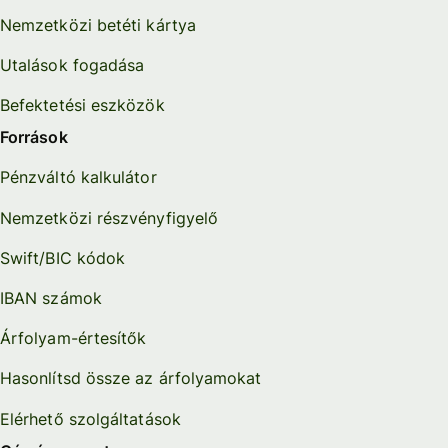
Nemzetközi betéti kártya
Utalások fogadása
Befektetési eszközök
Források
Pénzváltó kalkulátor
Nemzetközi részvényfigyelő
Swift/BIC kódok
IBAN számok
Árfolyam-értesítők
Hasonlítsd össze az árfolyamokat
Elérhető szolgáltatások