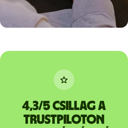
4,3/5 csillag a
Trustpiloton