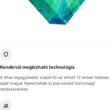
Rendkívül megbízható technológia
A Wise legügyesebb szakértői az elmúlt 12 évben teljesen
saját maguk fejlesztették ki piacvezető biztonsági
rendszereinket.