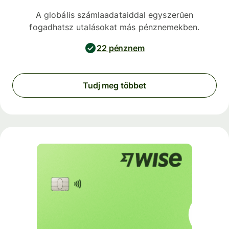
A globális számlaadataiddal egyszerűen
fogadhatsz utalásokat más pénznemekben.
22 pénznem
Tudj meg többet