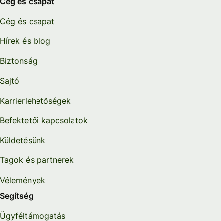
Cég és csapat
Cég és csapat
Hírek és blog
Biztonság
Sajtó
Karrierlehetőségek
Befektetői kapcsolatok
Küldetésünk
Tagok és partnerek
Vélemények
Segítség
Ügyféltámogatás