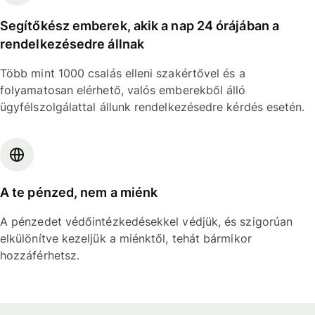
Segítőkész emberek, akik a nap 24 órájában a
rendelkezésedre állnak
Több mint 1000 csalás elleni szakértővel és a
folyamatosan elérhető, valós emberekből álló
ügyfélszolgálattal állunk rendelkezésedre kérdés esetén.
A te pénzed, nem a miénk
A pénzedet védőintézkedésekkel védjük, és szigorúan
elkülönítve kezeljük a miénktől, tehát bármikor
hozzáférhetsz.