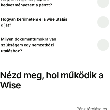
kedvezményezett a pénzt?
Hogyan kerülhetem el a wire utalás
díját?
Milyen dokumentumokra van
szükségem egy nemzetközi
utaláshoz?
Nézd meg, hol működik a
Wise
Pénz tárolása és