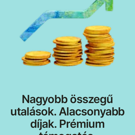
Nagyobb összegű
utalások. Alacsonyabb
díjak. Prémium