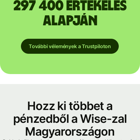
297 400 értékelés
alapján
További vélemények a Trustpiloton
Hozz ki többet a
pénzedből a Wise-zal
Magyarországon