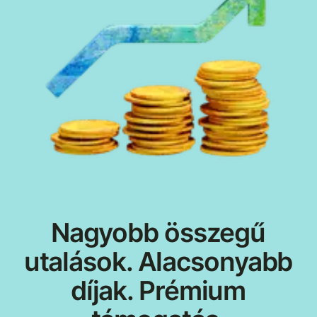
Nagyobb összegű
utalások. Alacsonyabb
díjak. Prémium