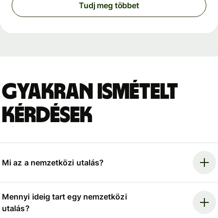
Tudj meg többet
Gyakran ismételt
kérdések
Mi az a nemzetközi utalás?
Mennyi ideig tart egy nemzetközi
utalás?