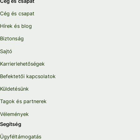
Cég és csapat
Cég és csapat
Hírek és blog
Biztonság
Sajtó
Karrierlehetőségek
Befektetői kapcsolatok
Küldetésünk
Tagok és partnerek
Vélemények
Segítség
Ügyféltámogatás