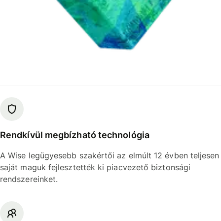
Rendkívül megbízható technológia
A Wise legügyesebb szakértői az elmúlt 12 évben teljesen
saját maguk fejlesztették ki piacvezető biztonsági
rendszereinket.