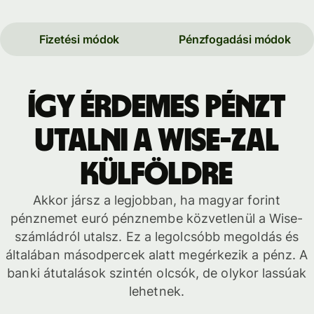
Fizetési módok
Pénzfogadási módok
Így érdemes pénzt
utalni a Wise-zal
külföldre
Akkor jársz a legjobban, ha magyar forint
pénznemet euró pénznembe közvetlenül a Wise-
számládról utalsz. Ez a legolcsóbb megoldás és
általában másodpercek alatt megérkezik a pénz. A
banki átutalások szintén olcsók, de olykor lassúak
lehetnek.