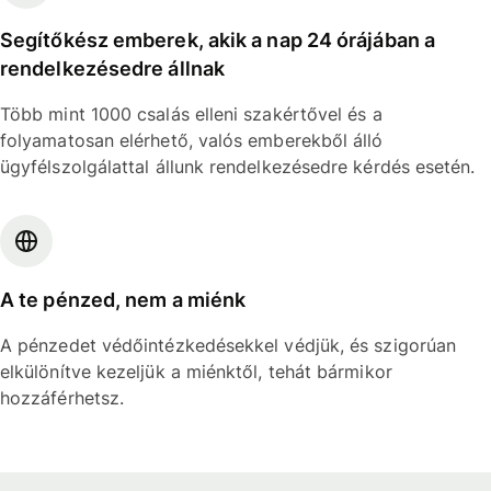
Segítőkész emberek, akik a nap 24 órájában a
rendelkezésedre állnak
Több mint 1000 csalás elleni szakértővel és a
folyamatosan elérhető, valós emberekből álló
ügyfélszolgálattal állunk rendelkezésedre kérdés esetén.
A te pénzed, nem a miénk
A pénzedet védőintézkedésekkel védjük, és szigorúan
elkülönítve kezeljük a miénktől, tehát bármikor
hozzáférhetsz.