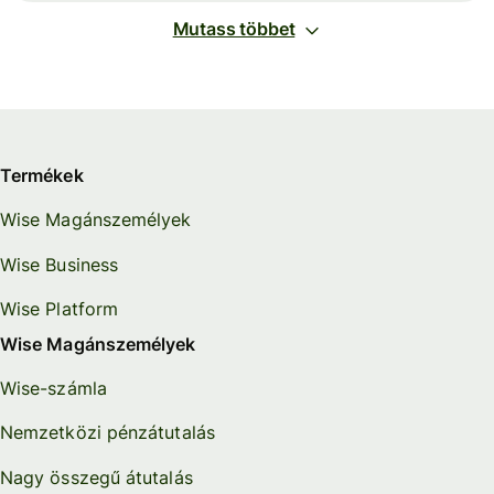
Mutass többet
Termékek
Wise Magánszemélyek
Wise Business
Wise Platform
Wise Magánszemélyek
Wise-számla
Nemzetközi pénzátutalás
Nagy összegű átutalás