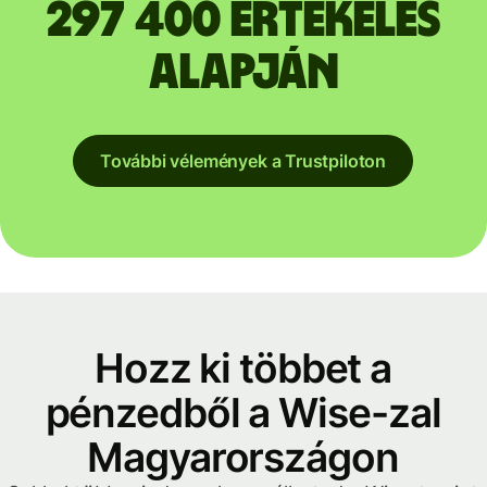
297 400 értékelés
alapján
További vélemények a Trustpiloton
Hozz ki többet a
pénzedből a Wise-zal
Magyarországon