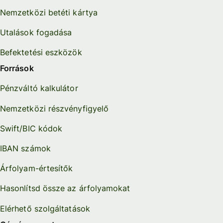
Nemzetközi betéti kártya
Utalások fogadása
Befektetési eszközök
Források
Pénzváltó kalkulátor
Nemzetközi részvényfigyelő
Swift/BIC kódok
IBAN számok
Árfolyam-értesítők
Hasonlítsd össze az árfolyamokat
Elérhető szolgáltatások