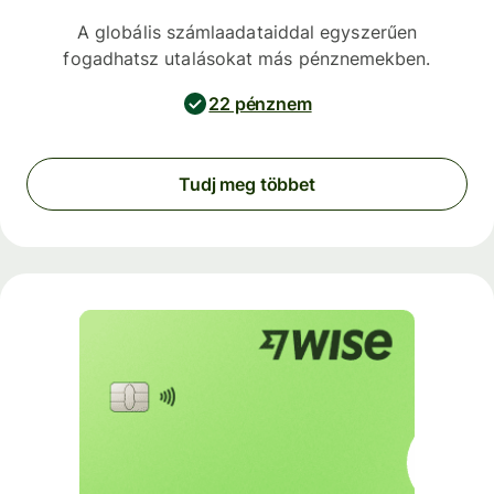
A globális számlaadataiddal egyszerűen
fogadhatsz utalásokat más pénznemekben.
22 pénznem
Tudj meg többet