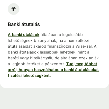
Banki átutalás
A banki utalások
általában a legolcsóbb
lehetőségnek bizonyulnak, ha a nemzetközi
átutalásaidat akarod finanszírozni a Wise-zal. A
banki átutalások lassabbak lehetnek, mint a
betéti vagy hitelkártyák, de általában ezek adják
a legjobb értéket a pénzedért.
Tudj meg többet
arról, hogyan használhatod a banki átutalásokat
fizetési lehetőségként.