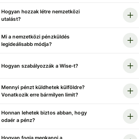
Hogyan hozzak létre nemzetközi
utalást?
Mi a nemzetközi pénzküldés
legideálisabb módja?
Hogyan szabályozzák a Wise-t?
Mennyi pénzt küldhetek külföldre?
Vonatkozik erre bármilyen limit?
Honnan lehetek biztos abban, hogy
odaér a pénz?
Hogyan fogja megkapni a