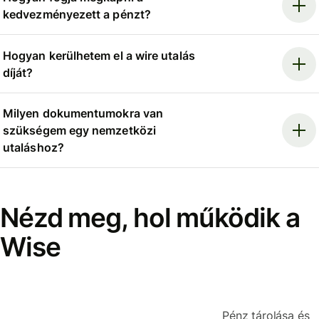
kedvezményezett a pénzt?
Hogyan kerülhetem el a wire utalás
díját?
Milyen dokumentumokra van
szükségem egy nemzetközi
utaláshoz?
Nézd meg, hol működik a
Wise
Pénz tárolása és