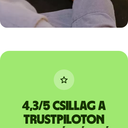
4,3/5 csillag a
Trustpiloton