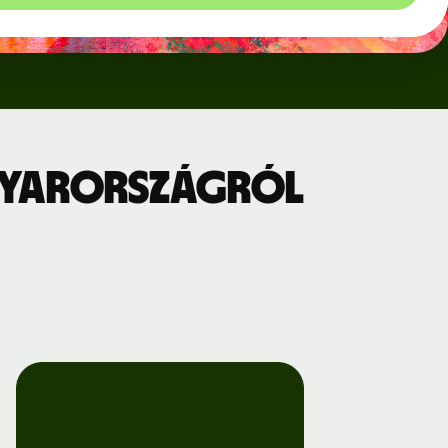
gyarországról