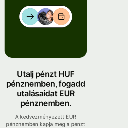
Utalj pénzt HUF
pénznemben, fogadd
utalásaidat EUR
pénznemben.
A kedvezményezett EUR
pénznemben kapja meg a pénzt