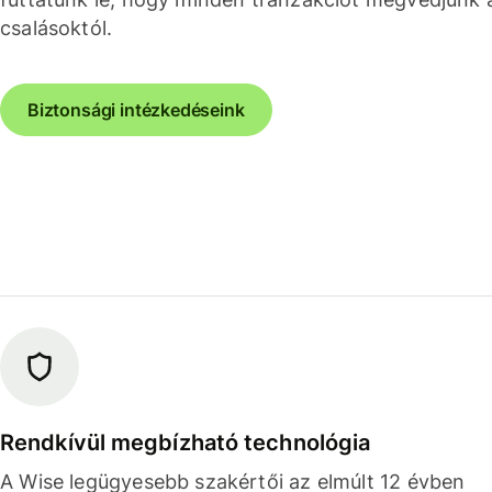
csalásoktól.
Biztonsági intézkedéseink
Rendkívül megbízható technológia
A Wise legügyesebb szakértői az elmúlt 12 évben