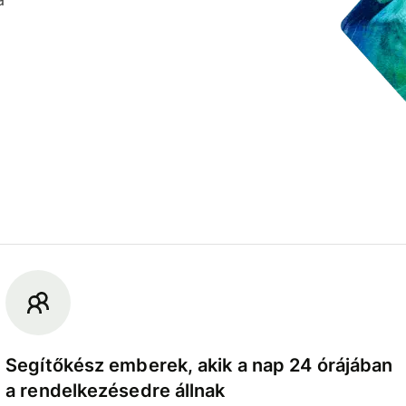
Segítőkész emberek, akik a nap 24 órájában
a rendelkezésedre állnak