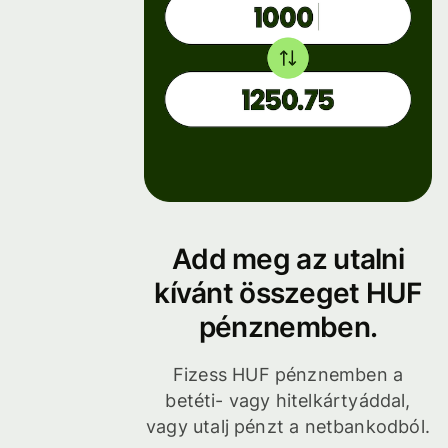
Add meg az utalni
kívánt összeget HUF
pénznemben.
Fizess HUF pénznemben a
betéti- vagy hitelkártyáddal,
vagy utalj pénzt a netbankodból.