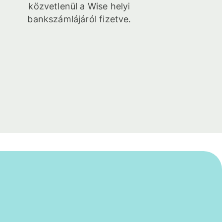
közvetlenül a Wise helyi
bankszámlájáról fizetve.