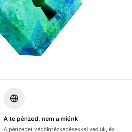
A te pénzed, nem a miénk
A pénzedet védőintézkedésekkel védjük, és