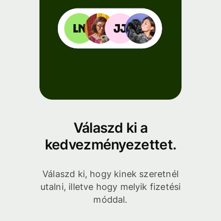
Válaszd ki a
kedvezményezettet.
Válaszd ki, hogy kinek szeretnél
utalni, illetve hogy melyik fizetési
móddal.