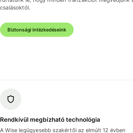
csalásoktól.
Biztonsági intézkedéseink
Rendkívül megbízható technológia
A Wise legügyesebb szakértői az elmúlt 12 évben