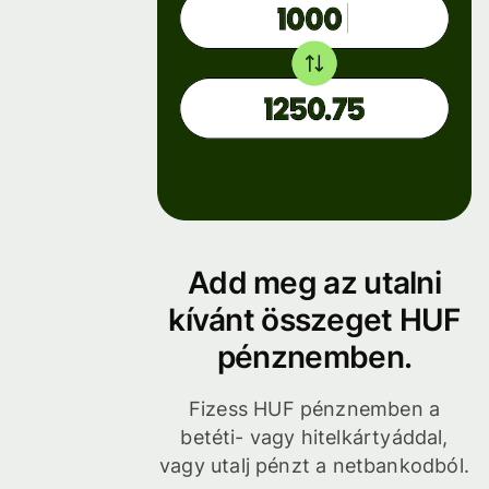
Add meg az utalni
kívánt összeget HUF
pénznemben.
Fizess HUF pénznemben a
betéti- vagy hitelkártyáddal,
vagy utalj pénzt a netbankodból.