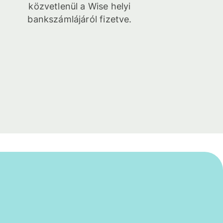
közvetlenül a Wise helyi
bankszámlájáról fizetve.