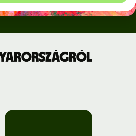
gyarországról