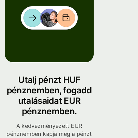
Utalj pénzt HUF
pénznemben, fogadd
utalásaidat EUR
pénznemben.
A kedvezményezett EUR
pénznemben kapja meg a pénzt