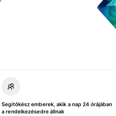
Segítőkész emberek, akik a nap 24 órájában
a rendelkezésedre állnak