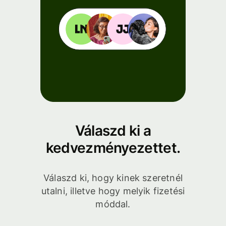
Válaszd ki a
kedvezményezettet.
Válaszd ki, hogy kinek szeretnél
utalni, illetve hogy melyik fizetési
móddal.