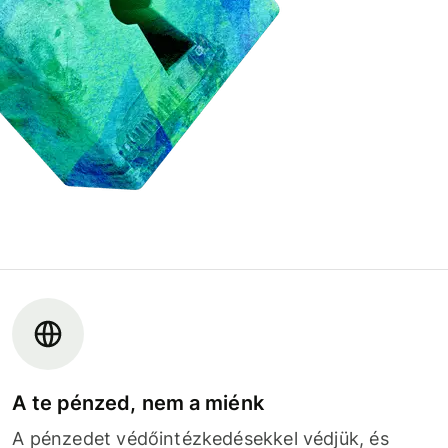
A te pénzed, nem a miénk
A pénzedet védőintézkedésekkel védjük, és