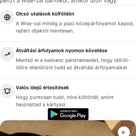
pénzt a Wise-zal bármikor, amikor úton vagy.
Olcsó utalások külföldön
A Wise-zal mindig a piaci középárfolyamot kapod,
rejtett díjaktól mentesen.
Átváltási árfolyamok nyomon követése
Mentsd el a kedvenc pénznemeidet, hogy időről-
időre ellenőrizni tudd az átváltási árfolyamaikat.
Valós idejű értesítések
Hogy pontosan tudd, mire költöttél, amint
használtad a kártyád.