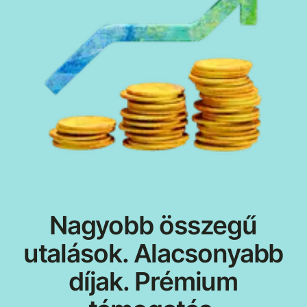
Nagyobb összegű
utalások. Alacsonyabb
díjak. Prémium