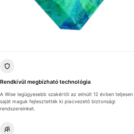
Rendkívül megbízható technológia
A Wise legügyesebb szakértői az elmúlt 12 évben teljesen
saját maguk fejlesztették ki piacvezető biztonsági
rendszereinket.