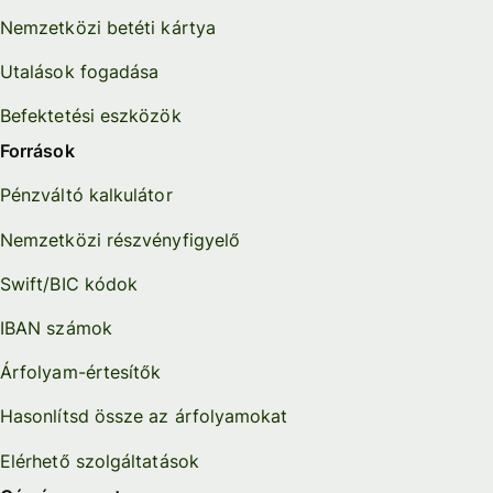
Nemzetközi betéti kártya
Utalások fogadása
Befektetési eszközök
Források
Pénzváltó kalkulátor
Nemzetközi részvényfigyelő
Swift/BIC kódok
IBAN számok
Árfolyam-értesítők
Hasonlítsd össze az árfolyamokat
Elérhető szolgáltatások