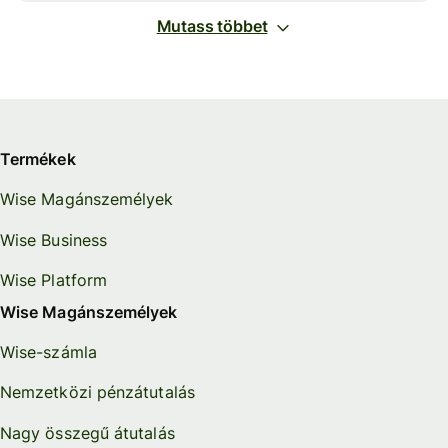
Mutass többet
Termékek
Wise Magánszemélyek
Wise Business
Wise Platform
Wise Magánszemélyek
Wise-számla
Nemzetközi pénzátutalás
Nagy összegű átutalás