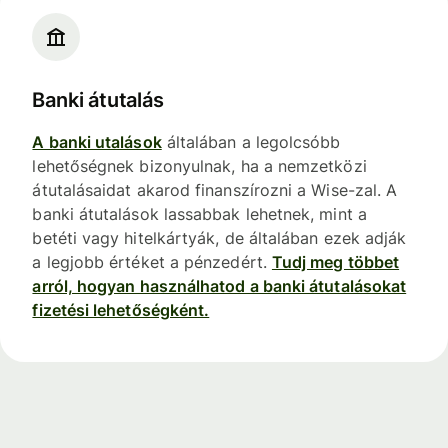
Banki átutalás
A banki utalások
általában a legolcsóbb
lehetőségnek bizonyulnak, ha a nemzetközi
átutalásaidat akarod finanszírozni a Wise-zal. A
banki átutalások lassabbak lehetnek, mint a
betéti vagy hitelkártyák, de általában ezek adják
a legjobb értéket a pénzedért.
Tudj meg többet
arról, hogyan használhatod a banki átutalásokat
fizetési lehetőségként.