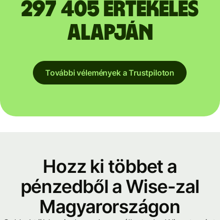
297 405 értékelés
alapján
További vélemények a Trustpiloton
Hozz ki többet a
pénzedből a Wise-zal
Magyarországon