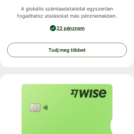
A globális számlaadataiddal egyszerűen
fogadhatsz utalásokat más pénznemekben.
22 pénznem
Tudj meg többet