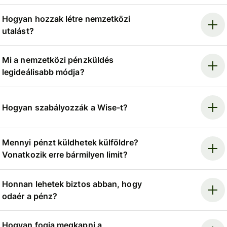
Hogyan hozzak létre nemzetközi
utalást?
Mi a nemzetközi pénzküldés
legideálisabb módja?
Hogyan szabályozzák a Wise-t?
Mennyi pénzt küldhetek külföldre?
Vonatkozik erre bármilyen limit?
Honnan lehetek biztos abban, hogy
odaér a pénz?
Hogyan fogja megkapni a