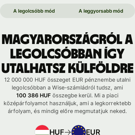
A legolcsóbb mód
A leggyorsabb mód
Magyarországról a
legolcsóbban így
utalhatsz külföldre
12 000 000 HUF összeget EUR pénznembe utalni
legolcsóbban a Wise-számládról tudsz, ami
100 386 HUF
összegbe kerül. Mi a piaci
középárfolyamot használjuk, ami a legkorrektebb
árfolyam, és mindig előre megmutatjuk neked.
HUF
EUR