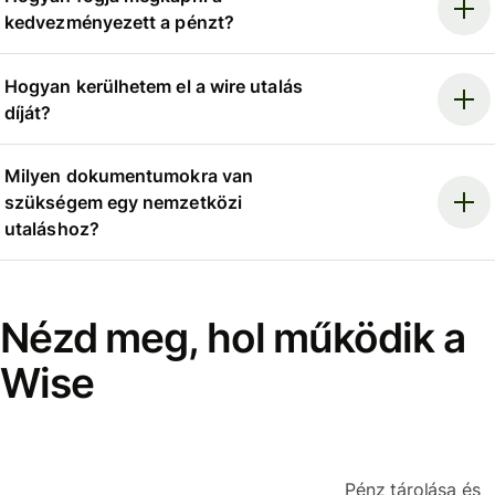
kedvezményezett a pénzt?
Hogyan kerülhetem el a wire utalás
díját?
Milyen dokumentumokra van
szükségem egy nemzetközi
utaláshoz?
Nézd meg, hol működik a
Wise
Pénz tárolása és