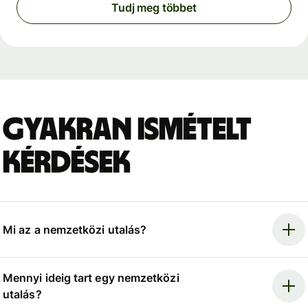
Tudj meg többet
Gyakran ismételt
kérdések
Mi az a nemzetközi utalás?
Mennyi ideig tart egy nemzetközi
utalás?