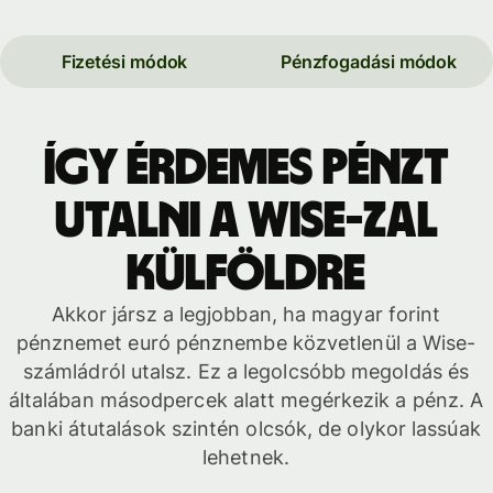
Fizetési módok
Pénzfogadási módok
Így érdemes pénzt
utalni a Wise-zal
külföldre
Akkor jársz a legjobban, ha magyar forint
pénznemet euró pénznembe közvetlenül a Wise-
számládról utalsz. Ez a legolcsóbb megoldás és
általában másodpercek alatt megérkezik a pénz. A
banki átutalások szintén olcsók, de olykor lassúak
lehetnek.