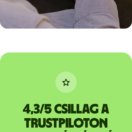
4,3/5 csillag a
Trustpiloton