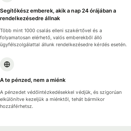
Segítőkész emberek, akik a nap 24 órájában a
rendelkezésedre állnak
Több mint 1000 csalás elleni szakértővel és a
folyamatosan elérhető, valós emberekből álló
ügyfélszolgálattal állunk rendelkezésedre kérdés esetén.
A te pénzed, nem a miénk
A pénzedet védőintézkedésekkel védjük, és szigorúan
elkülönítve kezeljük a miénktől, tehát bármikor
hozzáférhetsz.