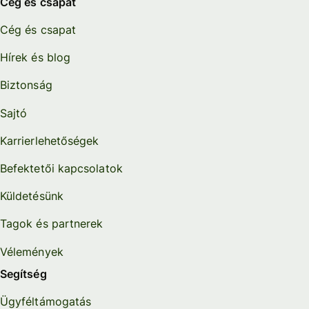
Cég és csapat
Cég és csapat
Hírek és blog
Biztonság
Sajtó
Karrierlehetőségek
Befektetői kapcsolatok
Küldetésünk
Tagok és partnerek
Vélemények
Segítség
Ügyféltámogatás