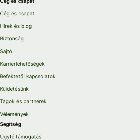
Cég és csapat
Cég és csapat
Hírek és blog
Biztonság
Sajtó
Karrierlehetőségek
Befektetői kapcsolatok
Küldetésünk
Tagok és partnerek
Vélemények
Segítség
Ügyféltámogatás