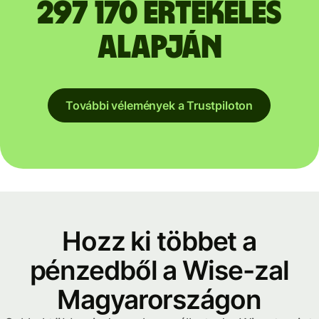
297 170 értékelés
alapján
További vélemények a Trustpiloton
Hozz ki többet a
pénzedből a Wise-zal
Magyarországon