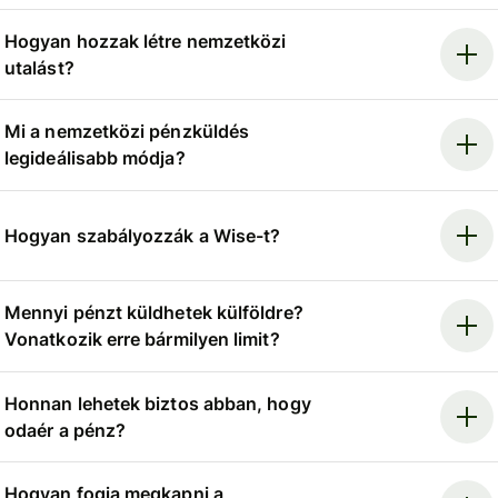
Hogyan hozzak létre nemzetközi
utalást?
Mi a nemzetközi pénzküldés
legideálisabb módja?
Hogyan szabályozzák a Wise-t?
Mennyi pénzt küldhetek külföldre?
Vonatkozik erre bármilyen limit?
Honnan lehetek biztos abban, hogy
odaér a pénz?
Hogyan fogja megkapni a