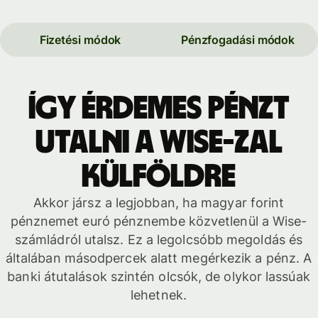
Fizetési módok
Pénzfogadási módok
Így érdemes pénzt
utalni a Wise-zal
külföldre
Akkor jársz a legjobban, ha magyar forint
pénznemet euró pénznembe közvetlenül a Wise-
számládról utalsz. Ez a legolcsóbb megoldás és
általában másodpercek alatt megérkezik a pénz. A
banki átutalások szintén olcsók, de olykor lassúak
lehetnek.