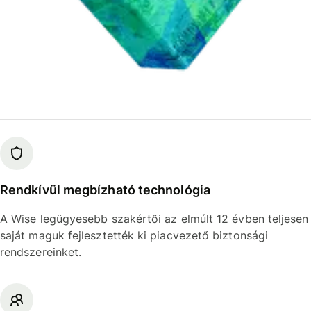
Rendkívül megbízható technológia
A Wise legügyesebb szakértői az elmúlt 12 évben teljesen
saját maguk fejlesztették ki piacvezető biztonsági
rendszereinket.