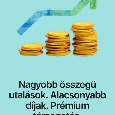
Nagyobb összegű
utalások. Alacsonyabb
díjak. Prémium