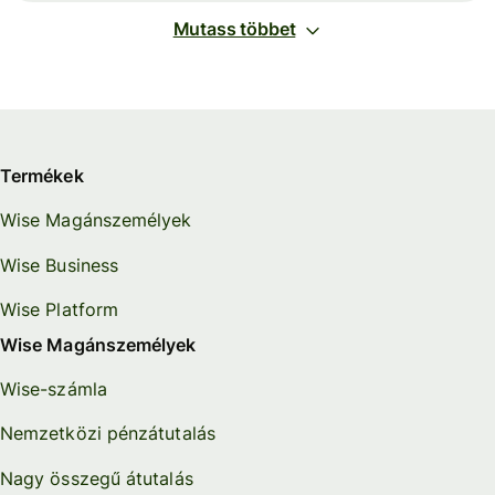
Mutass többet
Termékek
Wise Magánszemélyek
Wise Business
Wise Platform
Wise Magánszemélyek
Wise-számla
Nemzetközi pénzátutalás
Nagy összegű átutalás