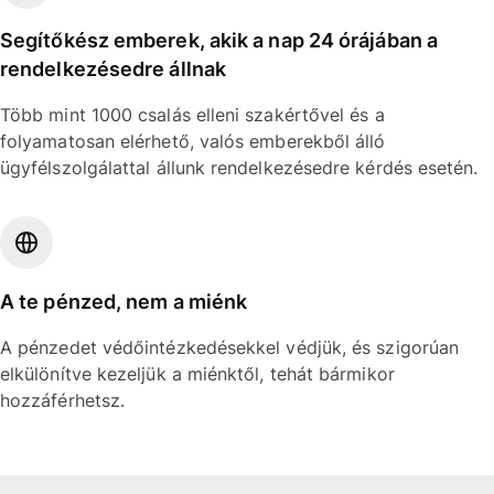
Segítőkész emberek, akik a nap 24 órájában a
rendelkezésedre állnak
Több mint 1000 csalás elleni szakértővel és a
folyamatosan elérhető, valós emberekből álló
ügyfélszolgálattal állunk rendelkezésedre kérdés esetén.
A te pénzed, nem a miénk
A pénzedet védőintézkedésekkel védjük, és szigorúan
elkülönítve kezeljük a miénktől, tehát bármikor
hozzáférhetsz.