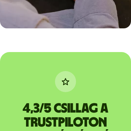
4,3/5 csillag a
Trustpiloton