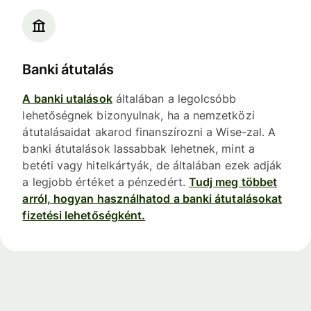
Banki átutalás
A banki utalások
általában a legolcsóbb
lehetőségnek bizonyulnak, ha a nemzetközi
átutalásaidat akarod finanszírozni a Wise-zal. A
banki átutalások lassabbak lehetnek, mint a
betéti vagy hitelkártyák, de általában ezek adják
a legjobb értéket a pénzedért.
Tudj meg többet
arról, hogyan használhatod a banki átutalásokat
fizetési lehetőségként.