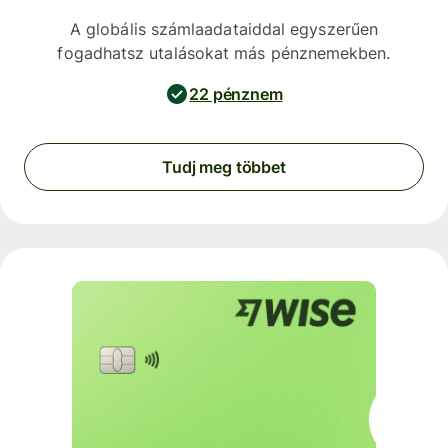
A globális számlaadataiddal egyszerűen
fogadhatsz utalásokat más pénznemekben.
22 pénznem
Tudj meg többet