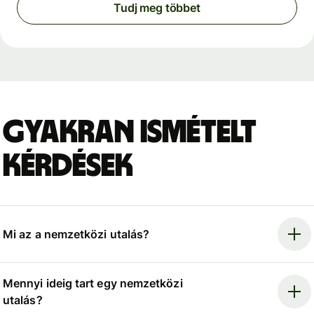
Tudj meg többet
Gyakran ismételt
kérdések
Mi az a nemzetközi utalás?
Mennyi ideig tart egy nemzetközi
utalás?