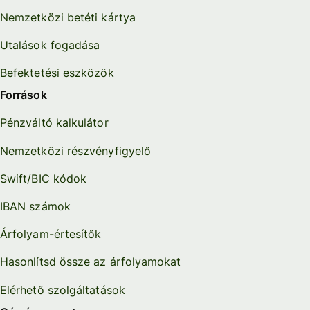
Nemzetközi betéti kártya
Utalások fogadása
Befektetési eszközök
Források
Pénzváltó kalkulátor
Nemzetközi részvényfigyelő
Swift/BIC kódok
IBAN számok
Árfolyam-értesítők
Hasonlítsd össze az árfolyamokat
Elérhető szolgáltatások