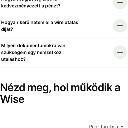
kedvezményezett a pénzt?
Hogyan kerülhetem el a wire utalás
díját?
Milyen dokumentumokra van
szükségem egy nemzetközi
utaláshoz?
Nézd meg, hol működik a
Wise
Pénz tárolása és