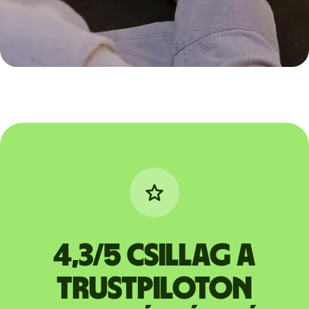
4,3/5 csillag a
Trustpiloton