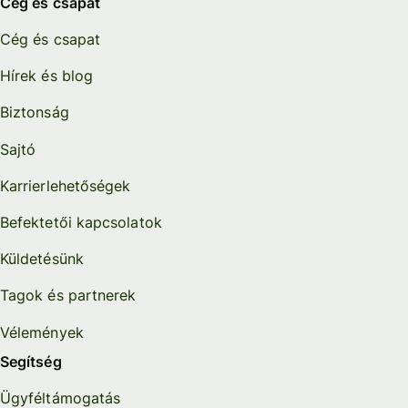
Cég és csapat
Cég és csapat
Hírek és blog
Biztonság
Sajtó
Karrierlehetőségek
Befektetői kapcsolatok
Küldetésünk
Tagok és partnerek
Vélemények
Segítség
Ügyféltámogatás