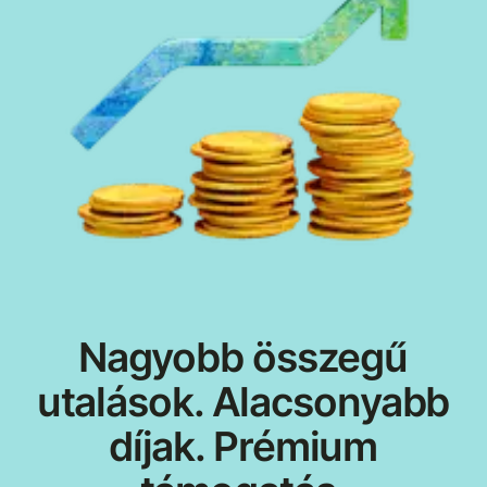
Nagyobb összegű
utalások. Alacsonyabb
díjak. Prémium