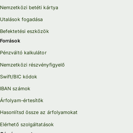
Nemzetközi betéti kártya
Utalások fogadása
Befektetési eszközök
Források
Pénzváltó kalkulátor
Nemzetközi részvényfigyelő
Swift/BIC kódok
IBAN számok
Árfolyam-értesítők
Hasonlítsd össze az árfolyamokat
Elérhető szolgáltatások