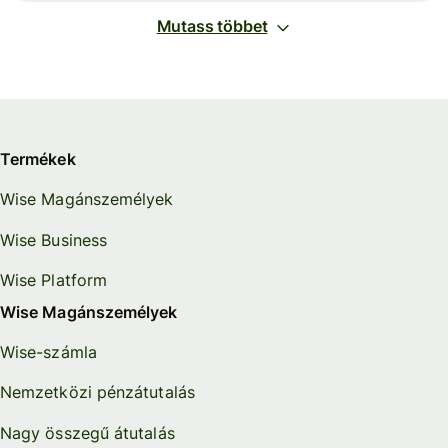
Mutass többet
Termékek
Wise Magánszemélyek
Wise Business
Wise Platform
Wise Magánszemélyek
Wise-számla
Nemzetközi pénzátutalás
Nagy összegű átutalás