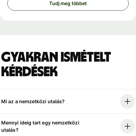
Tudj meg többet
Gyakran ismételt
kérdések
Mi az a nemzetközi utalás?
Mennyi ideig tart egy nemzetközi
utalás?