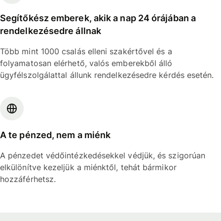
Segítőkész emberek, akik a nap 24 órájában a
rendelkezésedre állnak
Több mint 1000 csalás elleni szakértővel és a
folyamatosan elérhető, valós emberekből álló
ügyfélszolgálattal állunk rendelkezésedre kérdés esetén.
A te pénzed, nem a miénk
A pénzedet védőintézkedésekkel védjük, és szigorúan
elkülönítve kezeljük a miénktől, tehát bármikor
hozzáférhetsz.