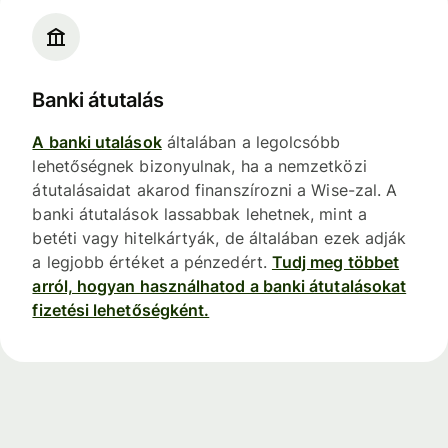
Banki átutalás
A banki utalások
általában a legolcsóbb
lehetőségnek bizonyulnak, ha a nemzetközi
átutalásaidat akarod finanszírozni a Wise-zal. A
banki átutalások lassabbak lehetnek, mint a
betéti vagy hitelkártyák, de általában ezek adják
a legjobb értéket a pénzedért.
Tudj meg többet
arról, hogyan használhatod a banki átutalásokat
fizetési lehetőségként.