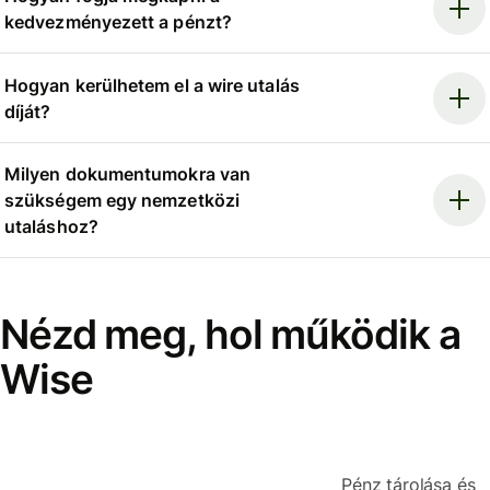
kedvezményezett a pénzt?
Hogyan kerülhetem el a wire utalás
díját?
Milyen dokumentumokra van
szükségem egy nemzetközi
utaláshoz?
Nézd meg, hol működik a
Wise
Pénz tárolása és