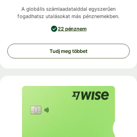
A globális számlaadataiddal egyszerűen
fogadhatsz utalásokat más pénznemekben.
22 pénznem
Tudj meg többet