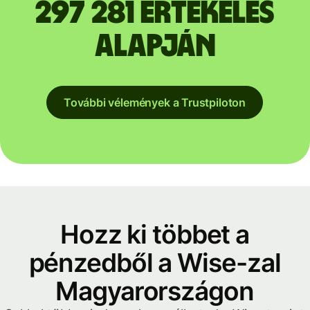
297 281 értékelés
alapján
További vélemények a Trustpiloton
Hozz ki többet a
pénzedből a Wise-zal
Magyarországon