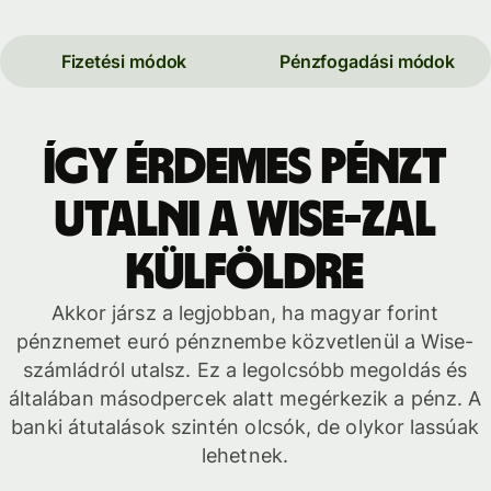
Fizetési módok
Pénzfogadási módok
Így érdemes pénzt
utalni a Wise-zal
külföldre
Akkor jársz a legjobban, ha magyar forint
pénznemet euró pénznembe közvetlenül a Wise-
számládról utalsz. Ez a legolcsóbb megoldás és
általában másodpercek alatt megérkezik a pénz. A
banki átutalások szintén olcsók, de olykor lassúak
lehetnek.