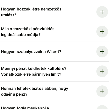
Hogyan hozzak létre nemzetközi
utalást?
Mi a nemzetközi pénzküldés
legideálisabb módja?
Hogyan szabályozzák a Wise-t?
Mennyi pénzt küldhetek külföldre?
Vonatkozik erre bármilyen limit?
Honnan lehetek biztos abban, hogy
odaér a pénz?
Hogyan fogja megkapni a