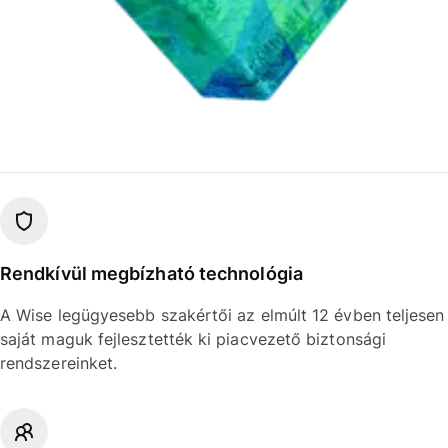
Rendkívül megbízható technológia
A Wise legügyesebb szakértői az elmúlt 12 évben teljesen
saját maguk fejlesztették ki piacvezető biztonsági
rendszereinket.