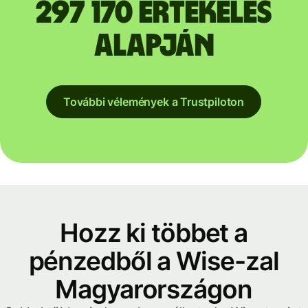
297 170 értékelés
alapján
További vélemények a Trustpiloton
Hozz ki többet a
pénzedből a Wise-zal
Magyarországon