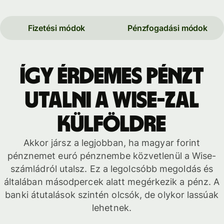
Fizetési módok
Pénzfogadási módok
Így érdemes pénzt
utalni a Wise-zal
külföldre
Akkor jársz a legjobban, ha magyar forint
pénznemet euró pénznembe közvetlenül a Wise-
számládról utalsz. Ez a legolcsóbb megoldás és
általában másodpercek alatt megérkezik a pénz. A
banki átutalások szintén olcsók, de olykor lassúak
lehetnek.