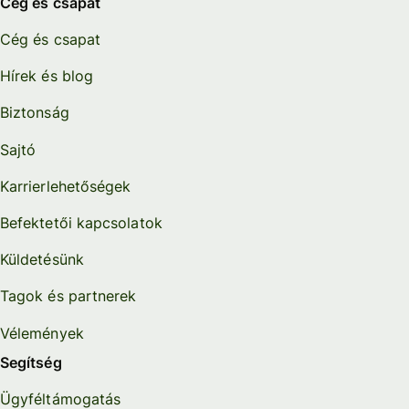
Cég és csapat
Cég és csapat
Hírek és blog
Biztonság
Sajtó
Karrierlehetőségek
Befektetői kapcsolatok
Küldetésünk
Tagok és partnerek
Vélemények
Segítség
Ügyféltámogatás