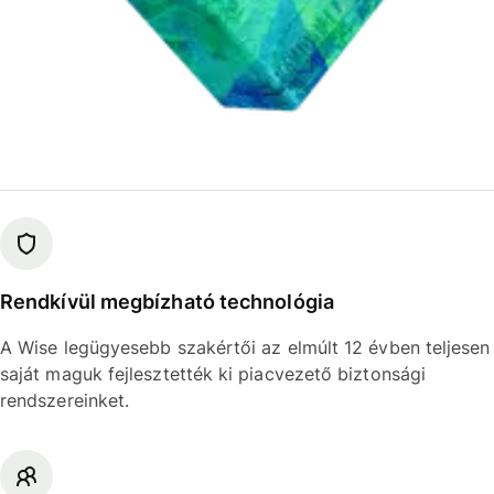
Rendkívül megbízható technológia
A Wise legügyesebb szakértői az elmúlt 12 évben teljesen
saját maguk fejlesztették ki piacvezető biztonsági
rendszereinket.