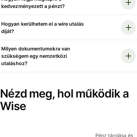
kedvezményezett a pénzt?
Hogyan kerülhetem el a wire utalás
díját?
Milyen dokumentumokra van
szükségem egy nemzetközi
utaláshoz?
Nézd meg, hol működik a
Wise
Pénz tárolása és