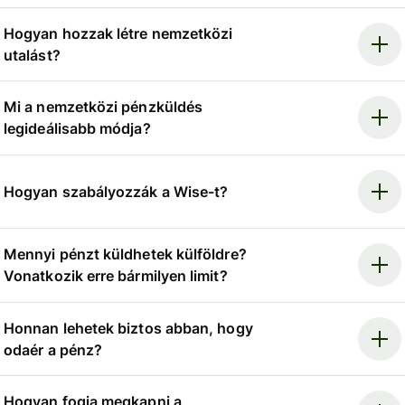
Hogyan hozzak létre nemzetközi
utalást?
Mi a nemzetközi pénzküldés
legideálisabb módja?
Hogyan szabályozzák a Wise-t?
Mennyi pénzt küldhetek külföldre?
Vonatkozik erre bármilyen limit?
Honnan lehetek biztos abban, hogy
odaér a pénz?
Hogyan fogja megkapni a