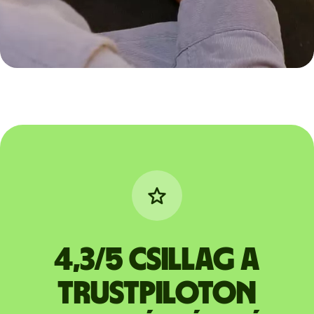
4,3/5 csillag a
Trustpiloton