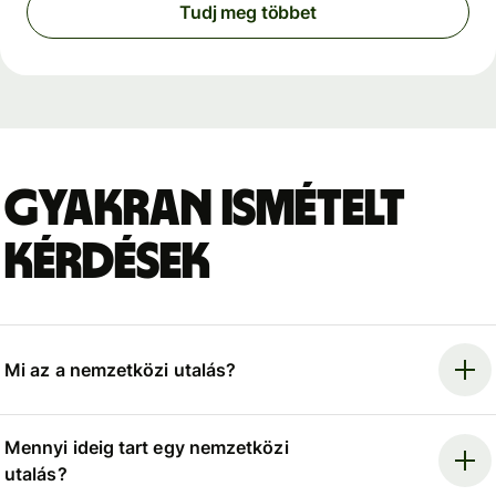
Tudj meg többet
Gyakran ismételt
kérdések
Mi az a nemzetközi utalás?
Mennyi ideig tart egy nemzetközi
utalás?