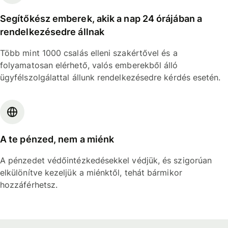
Segítőkész emberek, akik a nap 24 órájában a
rendelkezésedre állnak
Több mint 1000 csalás elleni szakértővel és a
folyamatosan elérhető, valós emberekből álló
ügyfélszolgálattal állunk rendelkezésedre kérdés esetén.
A te pénzed, nem a miénk
A pénzedet védőintézkedésekkel védjük, és szigorúan
elkülönítve kezeljük a miénktől, tehát bármikor
hozzáférhetsz.