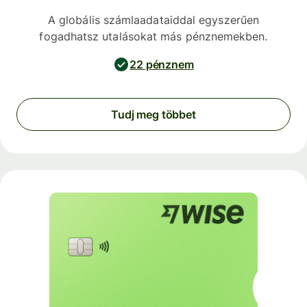
A globális számlaadataiddal egyszerűen
fogadhatsz utalásokat más pénznemekben.
22 pénznem
Tudj meg többet