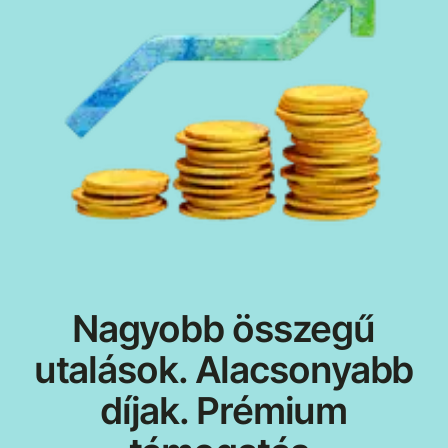
Nagyobb összegű
utalások. Alacsonyabb
díjak. Prémium