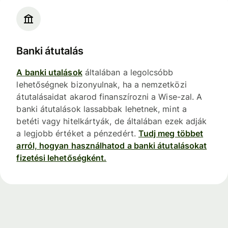
Banki átutalás
A banki utalások
általában a legolcsóbb
lehetőségnek bizonyulnak, ha a nemzetközi
átutalásaidat akarod finanszírozni a Wise-zal. A
banki átutalások lassabbak lehetnek, mint a
betéti vagy hitelkártyák, de általában ezek adják
a legjobb értéket a pénzedért.
Tudj meg többet
arról, hogyan használhatod a banki átutalásokat
fizetési lehetőségként.