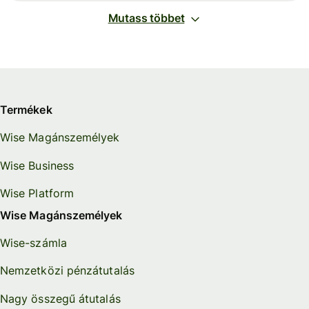
Mutass többet
Termékek
Wise Magánszemélyek
Wise Business
Wise Platform
Wise Magánszemélyek
Wise-számla
Nemzetközi pénzátutalás
Nagy összegű átutalás