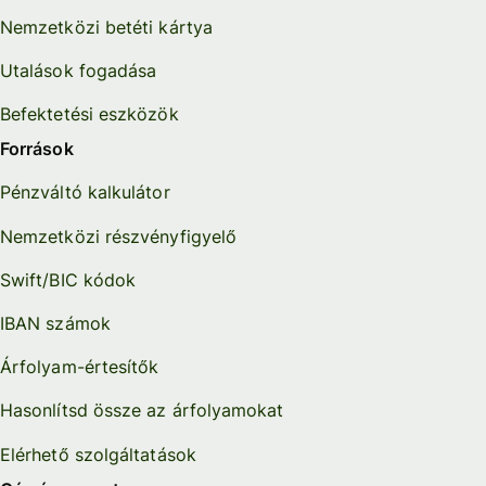
Nemzetközi betéti kártya
Utalások fogadása
Befektetési eszközök
Források
Pénzváltó kalkulátor
Nemzetközi részvényfigyelő
Swift/BIC kódok
IBAN számok
Árfolyam-értesítők
Hasonlítsd össze az árfolyamokat
Elérhető szolgáltatások