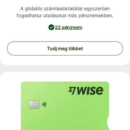
A globális számlaadataiddal egyszerűen
fogadhatsz utalásokat más pénznemekben.
22 pénznem
Tudj meg többet