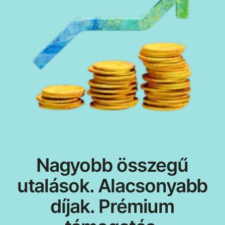
Nagyobb összegű
utalások. Alacsonyabb
díjak. Prémium