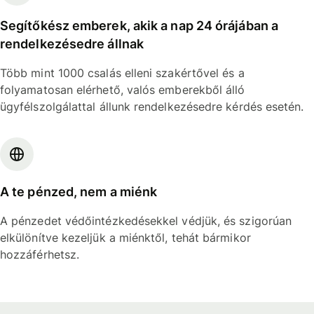
Segítőkész emberek, akik a nap 24 órájában a
rendelkezésedre állnak
Több mint 1000 csalás elleni szakértővel és a
folyamatosan elérhető, valós emberekből álló
ügyfélszolgálattal állunk rendelkezésedre kérdés esetén.
A te pénzed, nem a miénk
A pénzedet védőintézkedésekkel védjük, és szigorúan
elkülönítve kezeljük a miénktől, tehát bármikor
hozzáférhetsz.