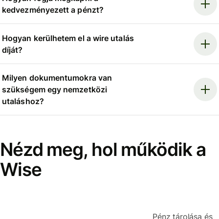
kedvezményezett a pénzt?
Hogyan kerülhetem el a wire utalás
díját?
Milyen dokumentumokra van
szükségem egy nemzetközi
utaláshoz?
Nézd meg, hol működik a
Wise
Pénz tárolása és