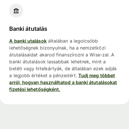
Banki átutalás
A banki utalások
általában a legolcsóbb
lehetőségnek bizonyulnak, ha a nemzetközi
átutalásaidat akarod finanszírozni a Wise-zal. A
banki átutalások lassabbak lehetnek, mint a
betéti vagy hitelkártyák, de általában ezek adják
a legjobb értéket a pénzedért.
Tudj meg többet
arról, hogyan használhatod a banki átutalásokat
fizetési lehetőségként.