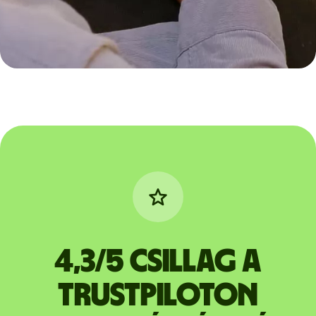
4,3/5 csillag a
Trustpiloton