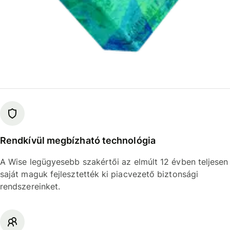
Rendkívül megbízható technológia
A Wise legügyesebb szakértői az elmúlt 12 évben teljesen
saját maguk fejlesztették ki piacvezető biztonsági
rendszereinket.