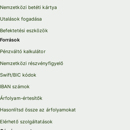
Nemzetközi betéti kártya
Utalások fogadása
Befektetési eszközök
Források
Pénzváltó kalkulátor
Nemzetközi részvényfigyelő
Swift/BIC kódok
IBAN számok
Árfolyam-értesítők
Hasonlítsd össze az árfolyamokat
Elérhető szolgáltatások