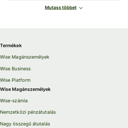
Mutass többet
Termékek
Wise Magánszemélyek
Wise Business
Wise Platform
Wise Magánszemélyek
Wise-számla
Nemzetközi pénzátutalás
Nagy összegű átutalás