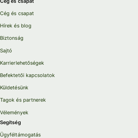
Cég és csapat
Cég és csapat
Hírek és blog
Biztonság
Sajtó
Karrierlehetőségek
Befektetői kapcsolatok
Küldetésünk
Tagok és partnerek
Vélemények
Segítség
Ügyféltámogatás