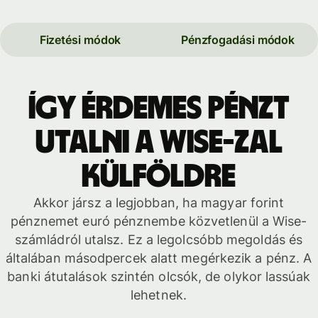
Fizetési módok
Pénzfogadási módok
Így érdemes pénzt
utalni a Wise-zal
külföldre
Akkor jársz a legjobban, ha magyar forint
pénznemet euró pénznembe közvetlenül a Wise-
számládról utalsz. Ez a legolcsóbb megoldás és
általában másodpercek alatt megérkezik a pénz. A
banki átutalások szintén olcsók, de olykor lassúak
lehetnek.