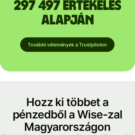
297 497 értékelés
alapján
További vélemények a Trustpiloton
Hozz ki többet a
pénzedből a Wise-zal
Magyarországon