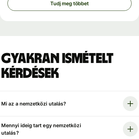
Tudj meg többet
Gyakran ismételt
kérdések
Mi az a nemzetközi utalás?
Mennyi ideig tart egy nemzetközi
utalás?