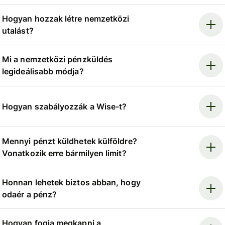
Hogyan hozzak létre nemzetközi
utalást?
Mi a nemzetközi pénzküldés
legideálisabb módja?
Hogyan szabályozzák a Wise-t?
Mennyi pénzt küldhetek külföldre?
Vonatkozik erre bármilyen limit?
Honnan lehetek biztos abban, hogy
odaér a pénz?
Hogyan fogja megkapni a