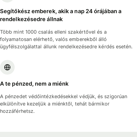
Segítőkész emberek, akik a nap 24 órájában a
rendelkezésedre állnak
Több mint 1000 csalás elleni szakértővel és a
folyamatosan elérhető, valós emberekből álló
ügyfélszolgálattal állunk rendelkezésedre kérdés esetén.
A te pénzed, nem a miénk
A pénzedet védőintézkedésekkel védjük, és szigorúan
elkülönítve kezeljük a miénktől, tehát bármikor
hozzáférhetsz.