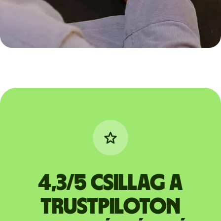
4,3/5 csillag a
Trustpiloton