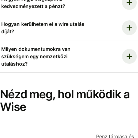
kedvezményezett a pénzt?
Hogyan kerülhetem el a wire utalás
díját?
Milyen dokumentumokra van
szükségem egy nemzetközi
utaláshoz?
Nézd meg, hol működik a
Wise
Pénz tárolása és