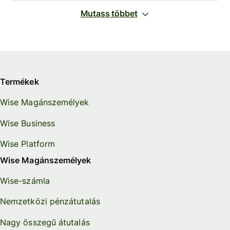
Mutass többet
Termékek
Wise Magánszemélyek
Wise Business
Wise Platform
Wise Magánszemélyek
Wise-számla
Nemzetközi pénzátutalás
Nagy összegű átutalás