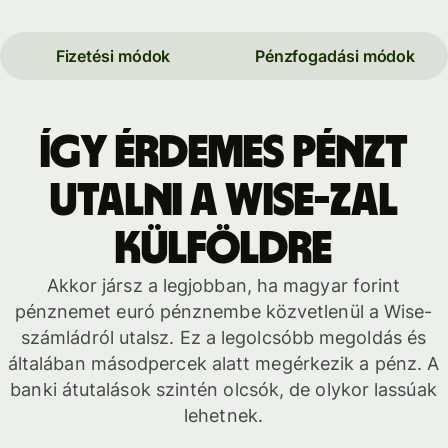
Fizetési módok
Pénzfogadási módok
Így érdemes pénzt
utalni a Wise-zal
külföldre
Akkor jársz a legjobban, ha magyar forint
pénznemet euró pénznembe közvetlenül a Wise-
számládról utalsz. Ez a legolcsóbb megoldás és
általában másodpercek alatt megérkezik a pénz. A
banki átutalások szintén olcsók, de olykor lassúak
lehetnek.