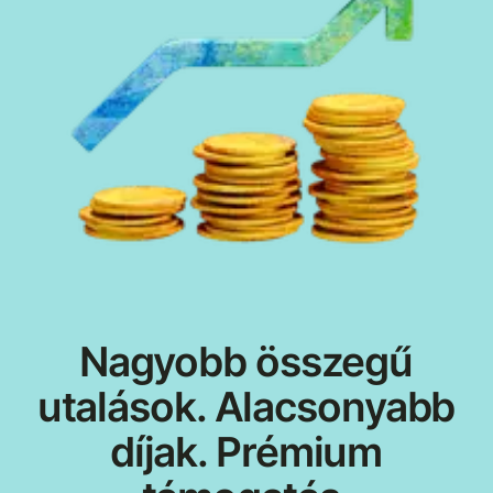
Nagyobb összegű
utalások. Alacsonyabb
díjak. Prémium