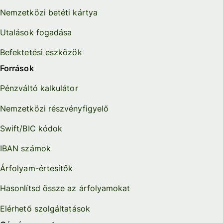
Nemzetközi betéti kártya
Utalások fogadása
Befektetési eszközök
Források
Pénzváltó kalkulátor
Nemzetközi részvényfigyelő
Swift/BIC kódok
IBAN számok
Árfolyam-értesítők
Hasonlítsd össze az árfolyamokat
Elérhető szolgáltatások