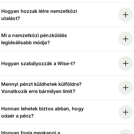
Hogyan hozzak létre nemzetközi
utalást?
Mi a nemzetközi pénzküldés
legideálisabb módja?
Hogyan szabályozzák a Wise-t?
Mennyi pénzt küldhetek külföldre?
Vonatkozik erre bármilyen limit?
Honnan lehetek biztos abban, hogy
odaér a pénz?
Hogyan fogja megkapni a