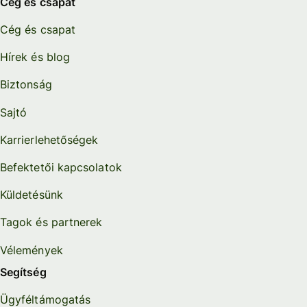
Cég és csapat
Cég és csapat
Hírek és blog
Biztonság
Sajtó
Karrierlehetőségek
Befektetői kapcsolatok
Küldetésünk
Tagok és partnerek
Vélemények
Segítség
Ügyféltámogatás