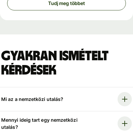
Tudj meg többet
Gyakran ismételt
kérdések
Mi az a nemzetközi utalás?
Mennyi ideig tart egy nemzetközi
utalás?