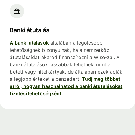
Banki átutalás
A banki utalások
általában a legolcsóbb
lehetőségnek bizonyulnak, ha a nemzetközi
átutalásaidat akarod finanszírozni a Wise-zal. A
banki átutalások lassabbak lehetnek, mint a
betéti vagy hitelkártyák, de általában ezek adják
a legjobb értéket a pénzedért.
Tudj meg többet
arról, hogyan használhatod a banki átutalásokat
fizetési lehetőségként.