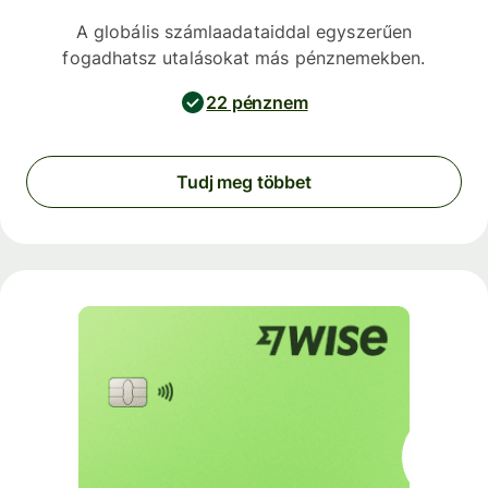
A globális számlaadataiddal egyszerűen
fogadhatsz utalásokat más pénznemekben.
22 pénznem
Tudj meg többet