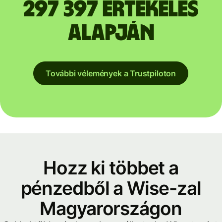
297 397 értékelés
alapján
További vélemények a Trustpiloton
Hozz ki többet a
pénzedből a Wise-zal
Magyarországon