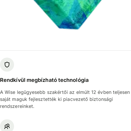
Rendkívül megbízható technológia
A Wise legügyesebb szakértői az elmúlt 12 évben teljesen
saját maguk fejlesztették ki piacvezető biztonsági
rendszereinket.