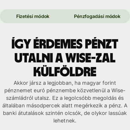
Fizetési módok
Pénzfogadási módok
Így érdemes pénzt
utalni a Wise-zal
külföldre
Akkor jársz a legjobban, ha magyar forint
pénznemet euró pénznembe közvetlenül a Wise-
számládról utalsz. Ez a legolcsóbb megoldás és
általában másodpercek alatt megérkezik a pénz. A
banki átutalások szintén olcsók, de olykor lassúak
lehetnek.