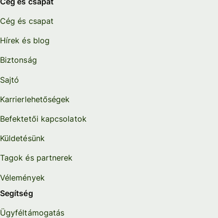
Cég és csapat
Cég és csapat
Hírek és blog
Biztonság
Sajtó
Karrierlehetőségek
Befektetői kapcsolatok
Küldetésünk
Tagok és partnerek
Vélemények
Segítség
Ügyféltámogatás