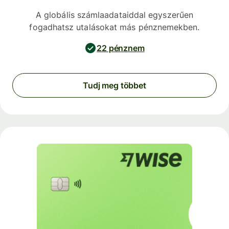
A globális számlaadataiddal egyszerűen
fogadhatsz utalásokat más pénznemekben.
22 pénznem
Tudj meg többet