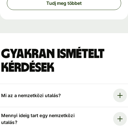
Tudj meg többet
Gyakran ismételt
kérdések
Mi az a nemzetközi utalás?
Mennyi ideig tart egy nemzetközi
utalás?