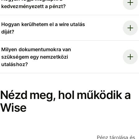
kedvezményezett a pénzt?
Hogyan kerülhetem el a wire utalás
díját?
Milyen dokumentumokra van
szükségem egy nemzetközi
utaláshoz?
Nézd meg, hol működik a
Wise
Pénz tárolása és