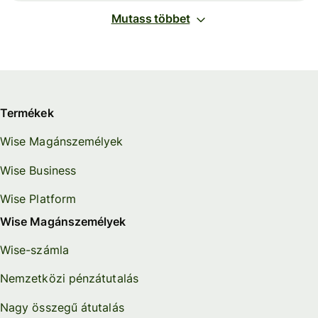
Mutass többet
Termékek
Wise Magánszemélyek
Wise Business
Wise Platform
Wise Magánszemélyek
Wise-számla
Nemzetközi pénzátutalás
Nagy összegű átutalás