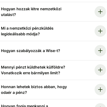
Hogyan hozzak létre nemzetközi
utalást?
Mi a nemzetközi pénzküldés
legideálisabb módja?
Hogyan szabályozzák a Wise-t?
Mennyi pénzt küldhetek külföldre?
Vonatkozik erre bármilyen limit?
Honnan lehetek biztos abban, hogy
odaér a pénz?
Hogyan fogja megkapni a