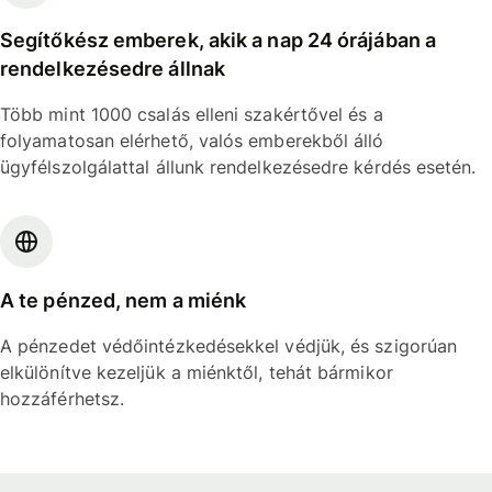
Segítőkész emberek, akik a nap 24 órájában a
rendelkezésedre állnak
Több mint 1000 csalás elleni szakértővel és a
folyamatosan elérhető, valós emberekből álló
ügyfélszolgálattal állunk rendelkezésedre kérdés esetén.
A te pénzed, nem a miénk
A pénzedet védőintézkedésekkel védjük, és szigorúan
elkülönítve kezeljük a miénktől, tehát bármikor
hozzáférhetsz.