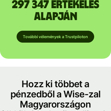
297 347 értékelés
alapján
További vélemények a Trustpiloton
Hozz ki többet a
pénzedből a Wise-zal
Magyarországon