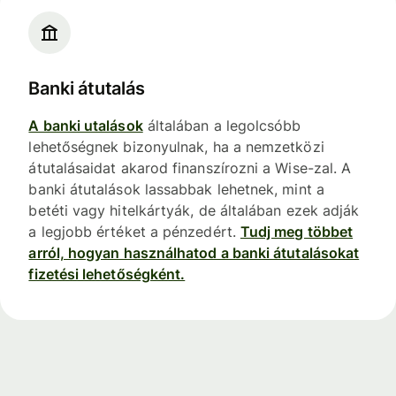
Banki átutalás
A banki utalások
általában a legolcsóbb
lehetőségnek bizonyulnak, ha a nemzetközi
átutalásaidat akarod finanszírozni a Wise-zal. A
banki átutalások lassabbak lehetnek, mint a
betéti vagy hitelkártyák, de általában ezek adják
a legjobb értéket a pénzedért.
Tudj meg többet
arról, hogyan használhatod a banki átutalásokat
fizetési lehetőségként.