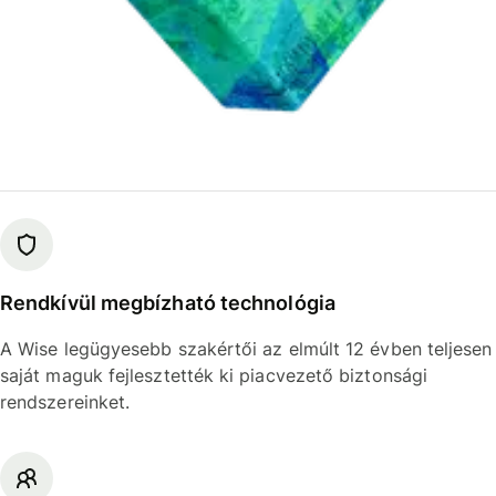
Rendkívül megbízható technológia
A Wise legügyesebb szakértői az elmúlt 12 évben teljesen
saját maguk fejlesztették ki piacvezető biztonsági
rendszereinket.