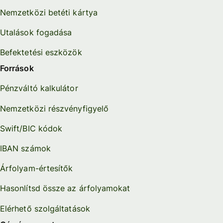
Nemzetközi betéti kártya
Utalások fogadása
Befektetési eszközök
Források
Pénzváltó kalkulátor
Nemzetközi részvényfigyelő
Swift/BIC kódok
IBAN számok
Árfolyam-értesítők
Hasonlítsd össze az árfolyamokat
Elérhető szolgáltatások