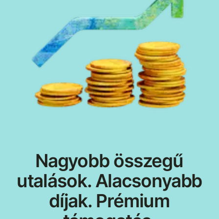
Nagyobb összegű
utalások. Alacsonyabb
díjak. Prémium