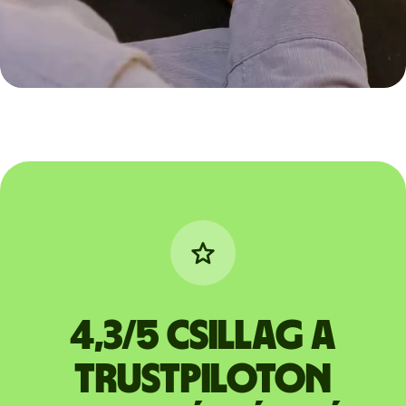
4,3/5 csillag a
Trustpiloton