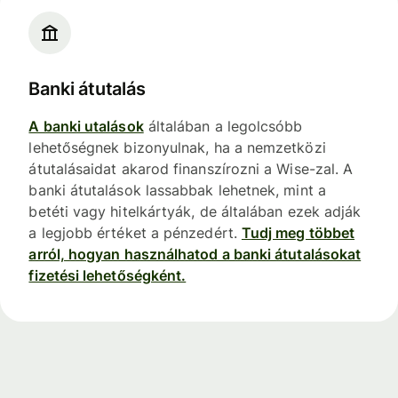
Banki átutalás
A banki utalások
általában a legolcsóbb
lehetőségnek bizonyulnak, ha a nemzetközi
átutalásaidat akarod finanszírozni a Wise-zal. A
banki átutalások lassabbak lehetnek, mint a
betéti vagy hitelkártyák, de általában ezek adják
a legjobb értéket a pénzedért.
Tudj meg többet
arról, hogyan használhatod a banki átutalásokat
fizetési lehetőségként.