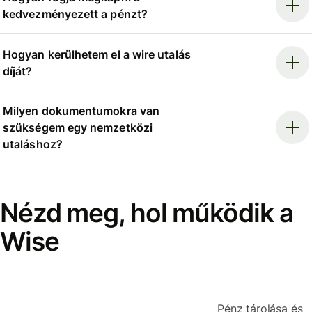
kedvezményezett a pénzt?
Hogyan kerülhetem el a wire utalás
díját?
Milyen dokumentumokra van
szükségem egy nemzetközi
utaláshoz?
Nézd meg, hol működik a
Wise
Pénz tárolása és