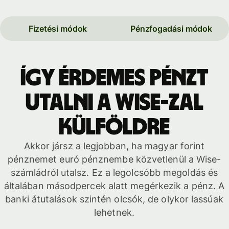
Fizetési módok
Pénzfogadási módok
Így érdemes pénzt
utalni a Wise-zal
külföldre
Akkor jársz a legjobban, ha magyar forint
pénznemet euró pénznembe közvetlenül a Wise-
számládról utalsz. Ez a legolcsóbb megoldás és
általában másodpercek alatt megérkezik a pénz. A
banki átutalások szintén olcsók, de olykor lassúak
lehetnek.