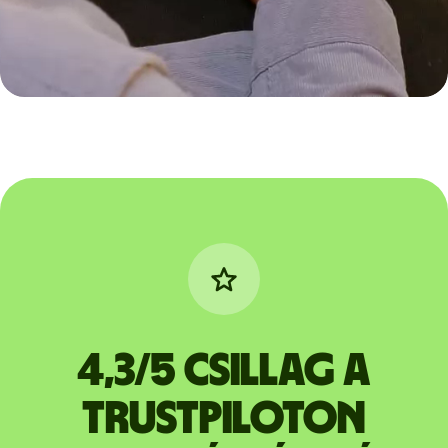
4,3/5 csillag a
Trustpiloton