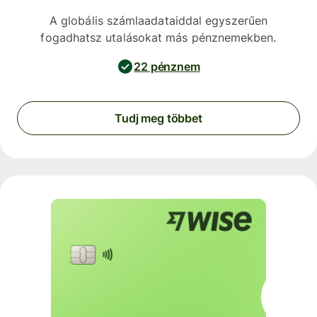
A globális számlaadataiddal egyszerűen
fogadhatsz utalásokat más pénznemekben.
22 pénznem
Tudj meg többet