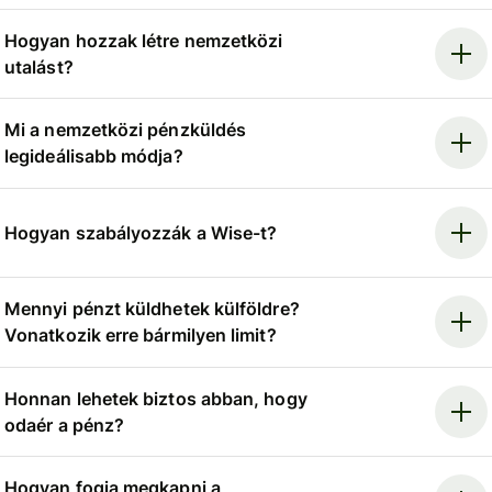
Hogyan hozzak létre nemzetközi
utalást?
Mi a nemzetközi pénzküldés
legideálisabb módja?
Hogyan szabályozzák a Wise-t?
Mennyi pénzt küldhetek külföldre?
Vonatkozik erre bármilyen limit?
Honnan lehetek biztos abban, hogy
odaér a pénz?
Hogyan fogja megkapni a