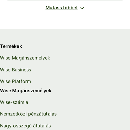
Mutass többet
Termékek
Wise Magánszemélyek
Wise Business
Wise Platform
Wise Magánszemélyek
Wise-számla
Nemzetközi pénzátutalás
Nagy összegű átutalás