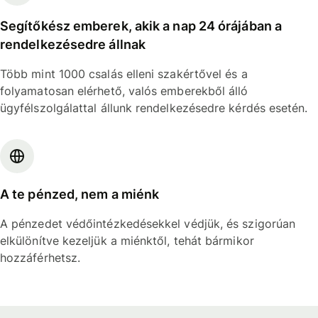
Segítőkész emberek, akik a nap 24 órájában a
rendelkezésedre állnak
Több mint 1000 csalás elleni szakértővel és a
folyamatosan elérhető, valós emberekből álló
ügyfélszolgálattal állunk rendelkezésedre kérdés esetén.
A te pénzed, nem a miénk
A pénzedet védőintézkedésekkel védjük, és szigorúan
elkülönítve kezeljük a miénktől, tehát bármikor
hozzáférhetsz.