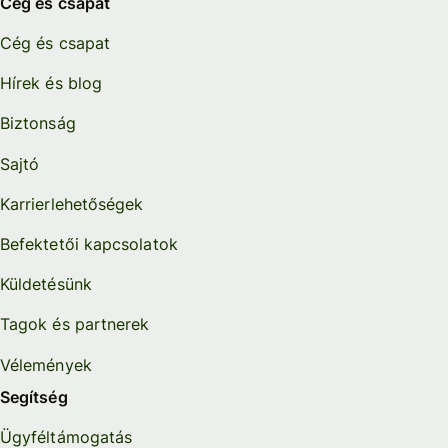
Cég és csapat
Cég és csapat
Hírek és blog
Biztonság
Sajtó
Karrierlehetőségek
Befektetői kapcsolatok
Küldetésünk
Tagok és partnerek
Vélemények
Segítség
Ügyféltámogatás