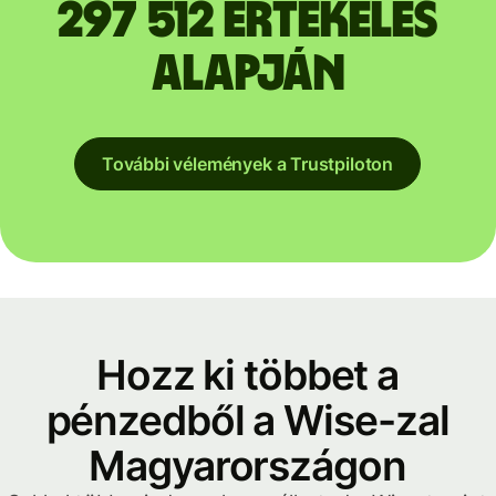
297 512 értékelés
alapján
További vélemények a Trustpiloton
Hozz ki többet a
pénzedből a Wise-zal
Magyarországon