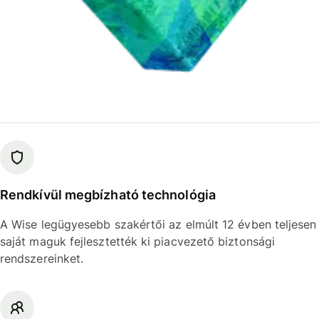
Rendkívül megbízható technológia
A Wise legügyesebb szakértői az elmúlt 12 évben teljesen
saját maguk fejlesztették ki piacvezető biztonsági
rendszereinket.