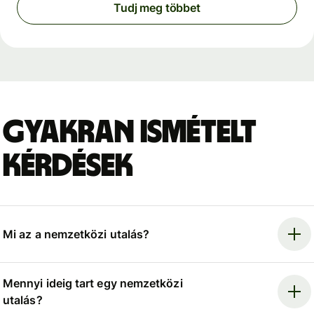
Tudj meg többet
Gyakran ismételt
kérdések
Mi az a nemzetközi utalás?
Mennyi ideig tart egy nemzetközi
utalás?