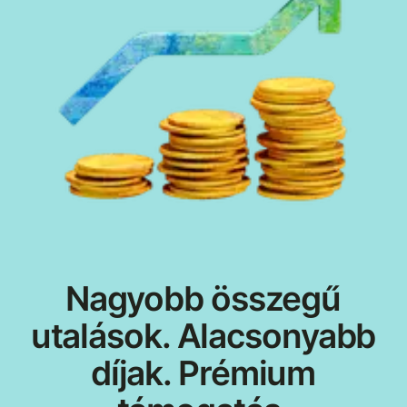
Nagyobb összegű
utalások. Alacsonyabb
díjak. Prémium