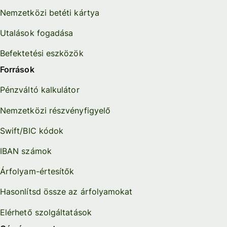
Nemzetközi betéti kártya
Utalások fogadása
Befektetési eszközök
Források
Pénzváltó kalkulátor
Nemzetközi részvényfigyelő
Swift/BIC kódok
IBAN számok
Árfolyam-értesítők
Hasonlítsd össze az árfolyamokat
Elérhető szolgáltatások