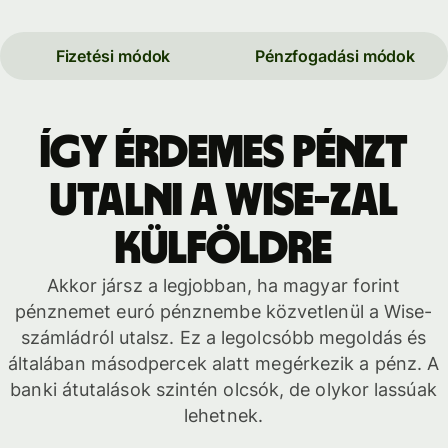
Fizetési módok
Pénzfogadási módok
Így érdemes pénzt
utalni a Wise-zal
külföldre
Akkor jársz a legjobban, ha magyar forint
pénznemet euró pénznembe közvetlenül a Wise-
számládról utalsz. Ez a legolcsóbb megoldás és
általában másodpercek alatt megérkezik a pénz. A
banki átutalások szintén olcsók, de olykor lassúak
lehetnek.