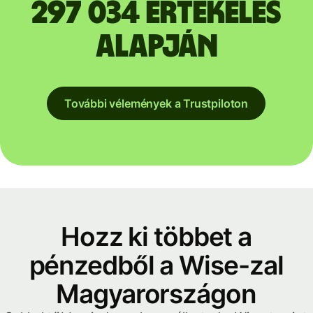
297 034 értékelés
alapján
További vélemények a Trustpiloton
Hozz ki többet a
pénzedből a Wise-zal
Magyarországon