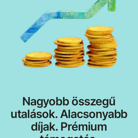
Nagyobb összegű
utalások. Alacsonyabb
díjak. Prémium