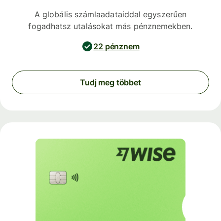
A globális számlaadataiddal egyszerűen
fogadhatsz utalásokat más pénznemekben.
22 pénznem
Tudj meg többet