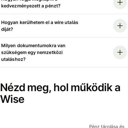
kedvezményezett a pénzt?
Hogyan kerülhetem el a wire utalás
díját?
Milyen dokumentumokra van
szükségem egy nemzetközi
utaláshoz?
Nézd meg, hol működik a
Wise
Pénz tárolása és