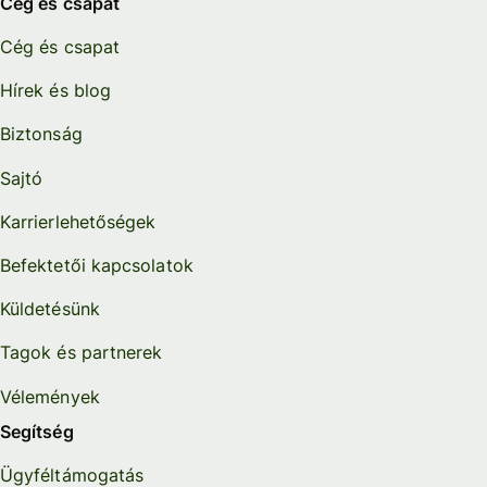
Cég és csapat
Cég és csapat
Hírek és blog
Biztonság
Sajtó
Karrierlehetőségek
Befektetői kapcsolatok
Küldetésünk
Tagok és partnerek
Vélemények
Segítség
Ügyféltámogatás