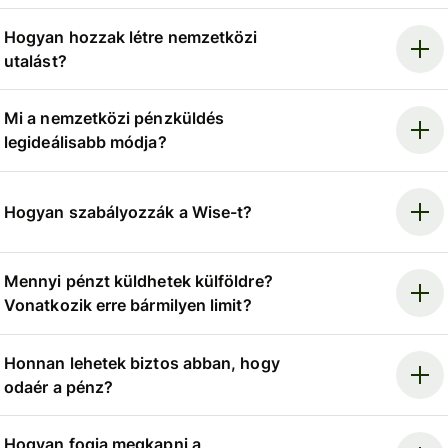
Hogyan hozzak létre nemzetközi
utalást?
Mi a nemzetközi pénzküldés
legideálisabb módja?
Hogyan szabályozzák a Wise-t?
Mennyi pénzt küldhetek külföldre?
Vonatkozik erre bármilyen limit?
Honnan lehetek biztos abban, hogy
odaér a pénz?
Hogyan fogja megkapni a