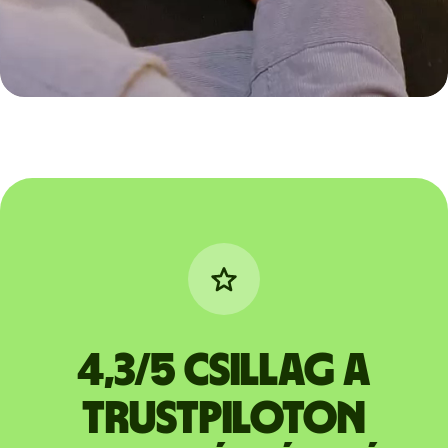
4,3/5 csillag a
Trustpiloton