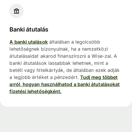
Banki átutalás
A banki utalások
általában a legolcsóbb
lehetőségnek bizonyulnak, ha a nemzetközi
átutalásaidat akarod finanszírozni a Wise-zal. A
banki átutalások lassabbak lehetnek, mint a
betéti vagy hitelkártyák, de általában ezek adják
a legjobb értéket a pénzedért.
Tudj meg többet
arról, hogyan használhatod a banki átutalásokat
fizetési lehetőségként.