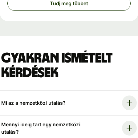
Tudj meg többet
Gyakran ismételt
kérdések
Mi az a nemzetközi utalás?
Mennyi ideig tart egy nemzetközi
utalás?