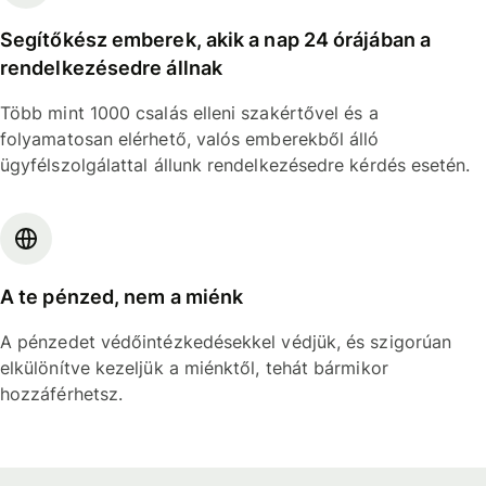
Segítőkész emberek, akik a nap 24 órájában a
rendelkezésedre állnak
Több mint 1000 csalás elleni szakértővel és a
folyamatosan elérhető, valós emberekből álló
ügyfélszolgálattal állunk rendelkezésedre kérdés esetén.
A te pénzed, nem a miénk
A pénzedet védőintézkedésekkel védjük, és szigorúan
elkülönítve kezeljük a miénktől, tehát bármikor
hozzáférhetsz.