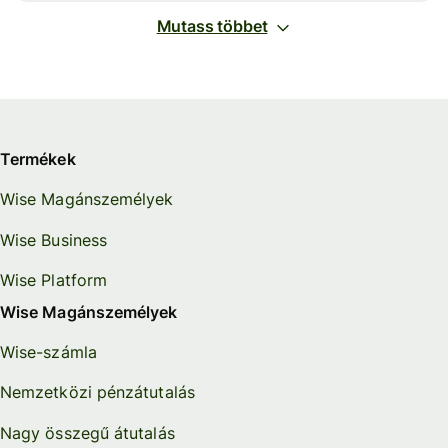
Mutass többet
Termékek
Wise Magánszemélyek
Wise Business
Wise Platform
Wise Magánszemélyek
Wise-számla
Nemzetközi pénzátutalás
Nagy összegű átutalás