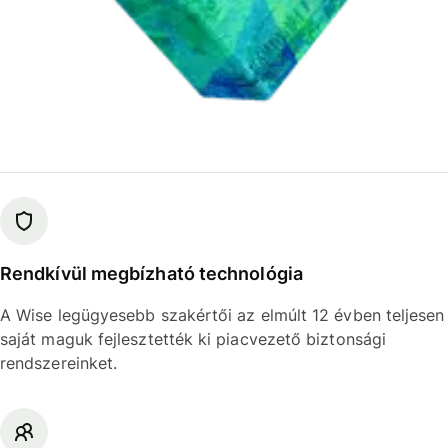
Rendkívül megbízható technológia
A Wise legügyesebb szakértői az elmúlt 12 évben teljesen
saját maguk fejlesztették ki piacvezető biztonsági
rendszereinket.