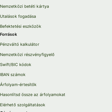
Nemzetközi betéti kártya
Utalások fogadása
Befektetési eszközök
Források
Pénzváltó kalkulátor
Nemzetközi részvényfigyelő
Swift/BIC kódok
IBAN számok
Árfolyam-értesítők
Hasonlítsd össze az árfolyamokat
Elérhető szolgáltatások