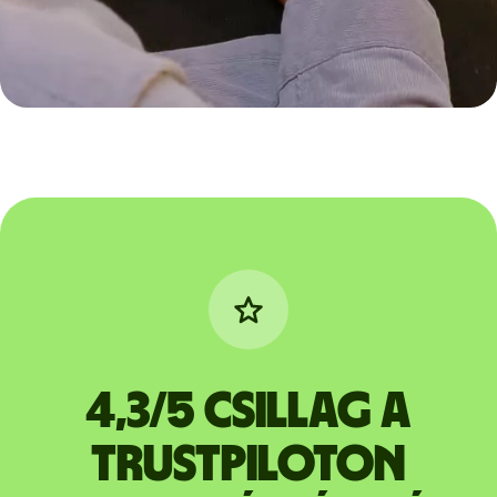
4,3/5 csillag a
Trustpiloton