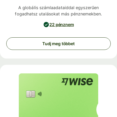
A globális számlaadataiddal egyszerűen
fogadhatsz utalásokat más pénznemekben.
22 pénznem
Tudj meg többet