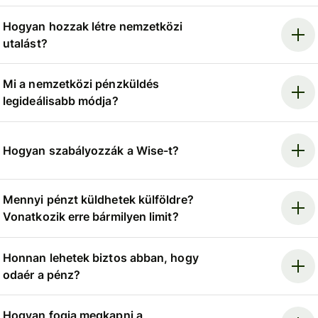
Hogyan hozzak létre nemzetközi
utalást?
Mi a nemzetközi pénzküldés
legideálisabb módja?
Hogyan szabályozzák a Wise-t?
Mennyi pénzt küldhetek külföldre?
Vonatkozik erre bármilyen limit?
Honnan lehetek biztos abban, hogy
odaér a pénz?
Hogyan fogja megkapni a