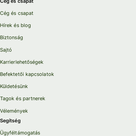
Cég és csapat
Cég és csapat
Hírek és blog
Biztonság
Sajtó
Karrierlehetőségek
Befektetői kapcsolatok
Küldetésünk
Tagok és partnerek
Vélemények
Segítség
Ügyféltámogatás