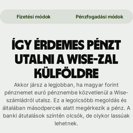
Fizetési módok
Pénzfogadási módok
Így érdemes pénzt
utalni a Wise-zal
külföldre
Akkor jársz a legjobban, ha magyar forint
pénznemet euró pénznembe közvetlenül a Wise-
számládról utalsz. Ez a legolcsóbb megoldás és
általában másodpercek alatt megérkezik a pénz. A
banki átutalások szintén olcsók, de olykor lassúak
lehetnek.