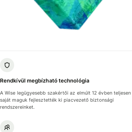
Rendkívül megbízható technológia
A Wise legügyesebb szakértői az elmúlt 12 évben teljesen
saját maguk fejlesztették ki piacvezető biztonsági
rendszereinket.