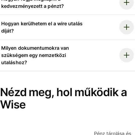
kedvezményezett a pénzt?
Hogyan kerülhetem el a wire utalás
díját?
Milyen dokumentumokra van
szükségem egy nemzetközi
utaláshoz?
Nézd meg, hol működik a
Wise
Pénz tárolása és