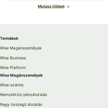
Mutass többet
Termékek
Wise Magánszemélyek
Wise Business
Wise Platform
Wise Magánszemélyek
Wise-számla
Nemzetközi pénzátutalás
Nagy összegű átutalás