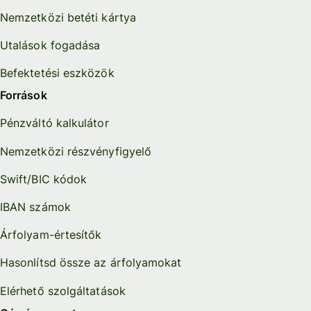
Nemzetközi betéti kártya
Utalások fogadása
Befektetési eszközök
Források
Pénzváltó kalkulátor
Nemzetközi részvényfigyelő
Swift/BIC kódok
IBAN számok
Árfolyam-értesítők
Hasonlítsd össze az árfolyamokat
Elérhető szolgáltatások