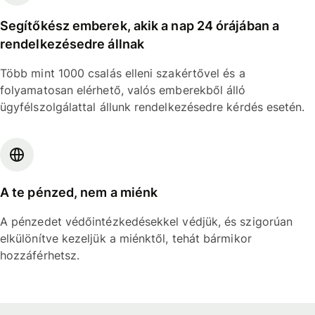
Segítőkész emberek, akik a nap 24 órájában a
rendelkezésedre állnak
Több mint 1000 csalás elleni szakértővel és a
folyamatosan elérhető, valós emberekből álló
ügyfélszolgálattal állunk rendelkezésedre kérdés esetén.
A te pénzed, nem a miénk
A pénzedet védőintézkedésekkel védjük, és szigorúan
elkülönítve kezeljük a miénktől, tehát bármikor
hozzáférhetsz.