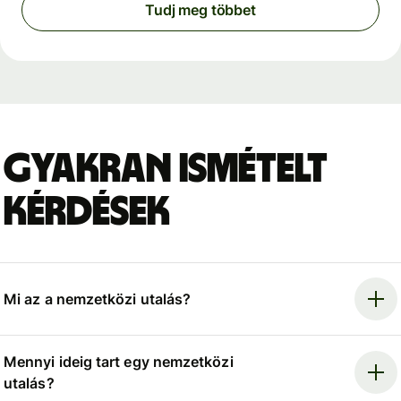
Tudj meg többet
Gyakran ismételt
kérdések
Mi az a nemzetközi utalás?
Mennyi ideig tart egy nemzetközi
utalás?