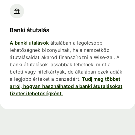
Banki átutalás
A banki utalások
általában a legolcsóbb
lehetőségnek bizonyulnak, ha a nemzetközi
átutalásaidat akarod finanszírozni a Wise-zal. A
banki átutalások lassabbak lehetnek, mint a
betéti vagy hitelkártyák, de általában ezek adják
a legjobb értéket a pénzedért.
Tudj meg többet
arról, hogyan használhatod a banki átutalásokat
fizetési lehetőségként.