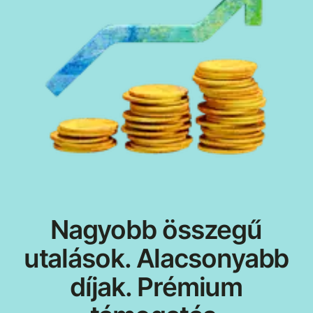
Nagyobb összegű
utalások. Alacsonyabb
díjak. Prémium