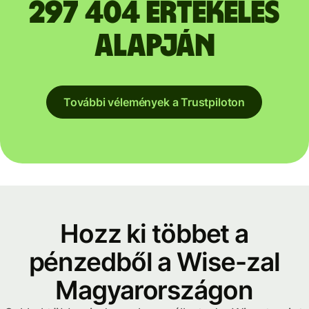
297 404 értékelés
alapján
További vélemények a Trustpiloton
Hozz ki többet a
pénzedből a Wise-zal
Magyarországon