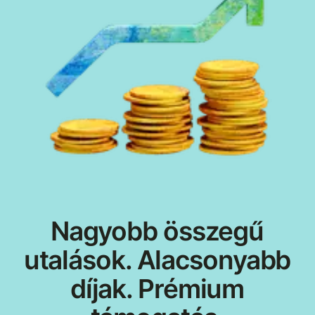
Nagyobb összegű
utalások. Alacsonyabb
díjak. Prémium