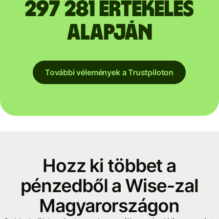
297 281 értékelés
alapján
További vélemények a Trustpiloton
Hozz ki többet a
pénzedből a Wise-zal
Magyarországon