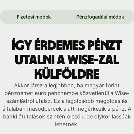
Fizetési módok
Pénzfogadási módok
Így érdemes pénzt
utalni a Wise-zal
külföldre
Akkor jársz a legjobban, ha magyar forint
pénznemet euró pénznembe közvetlenül a Wise-
számládról utalsz. Ez a legolcsóbb megoldás és
általában másodpercek alatt megérkezik a pénz. A
banki átutalások szintén olcsók, de olykor lassúak
lehetnek.