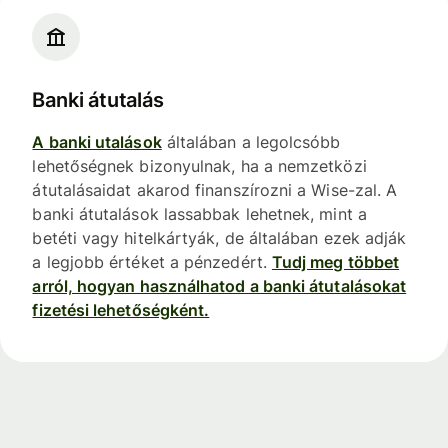
Banki átutalás
A banki utalások
általában a legolcsóbb
lehetőségnek bizonyulnak, ha a nemzetközi
átutalásaidat akarod finanszírozni a Wise-zal. A
banki átutalások lassabbak lehetnek, mint a
betéti vagy hitelkártyák, de általában ezek adják
a legjobb értéket a pénzedért.
Tudj meg többet
arról, hogyan használhatod a banki átutalásokat
fizetési lehetőségként.