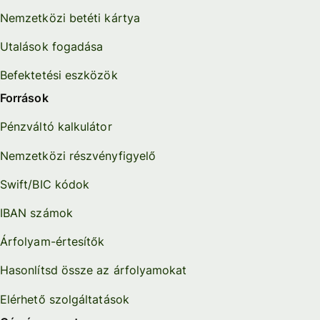
Nemzetközi betéti kártya
Utalások fogadása
Befektetési eszközök
Források
Pénzváltó kalkulátor
Nemzetközi részvényfigyelő
Swift/BIC kódok
IBAN számok
Árfolyam-értesítők
Hasonlítsd össze az árfolyamokat
Elérhető szolgáltatások