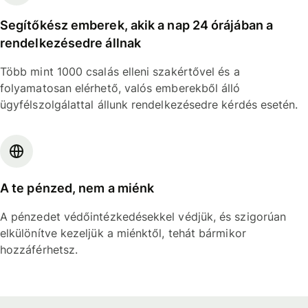
Segítőkész emberek, akik a nap 24 órájában a
rendelkezésedre állnak
Több mint 1000 csalás elleni szakértővel és a
folyamatosan elérhető, valós emberekből álló
ügyfélszolgálattal állunk rendelkezésedre kérdés esetén.
A te pénzed, nem a miénk
A pénzedet védőintézkedésekkel védjük, és szigorúan
elkülönítve kezeljük a miénktől, tehát bármikor
hozzáférhetsz.