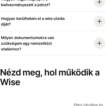
kedvezményezett a pénzt?
Hogyan kerülhetem el a wire utalás
díját?
Milyen dokumentumokra van
szükségem egy nemzetközi
utaláshoz?
Nézd meg, hol működik a
Wise
Pénz tárolása és