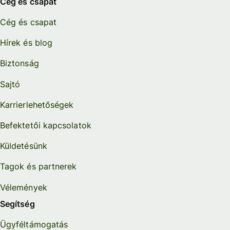
Cég és csapat
Cég és csapat
Hírek és blog
Biztonság
Sajtó
Karrierlehetőségek
Befektetői kapcsolatok
Küldetésünk
Tagok és partnerek
Vélemények
Segítség
Ügyféltámogatás