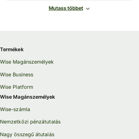
Mutass többet
Termékek
Wise Magánszemélyek
Wise Business
Wise Platform
Wise Magánszemélyek
Wise-számla
Nemzetközi pénzátutalás
Nagy összegű átutalás