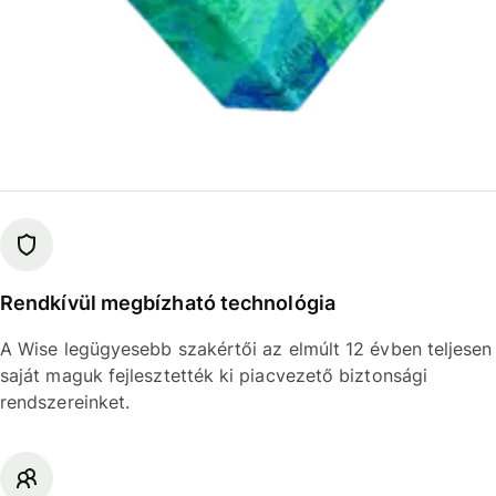
Rendkívül megbízható technológia
A Wise legügyesebb szakértői az elmúlt 12 évben teljesen
saját maguk fejlesztették ki piacvezető biztonsági
rendszereinket.