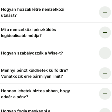
Hogyan hozzak létre nemzetközi
utalást?
Mi a nemzetközi pénzküldés
legideálisabb módja?
Hogyan szabályozzák a Wise-t?
Mennyi pénzt küldhetek külföldre?
Vonatkozik erre bármilyen limit?
Honnan lehetek biztos abban, hogy
odaér a pénz?
Hogyan fogja megkapni a