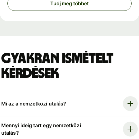
Tudj meg többet
Gyakran ismételt
kérdések
Mi az a nemzetközi utalás?
Mennyi ideig tart egy nemzetközi
utalás?