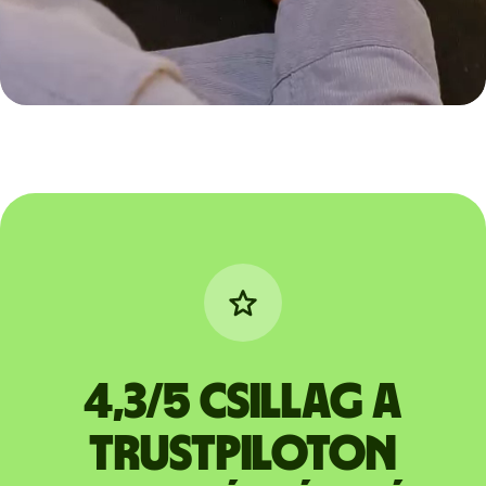
4,3/5 csillag a
Trustpiloton