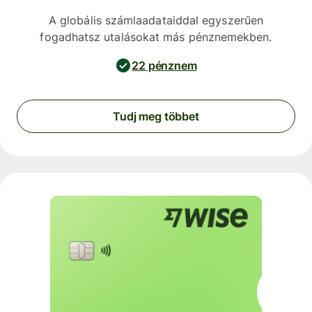
A globális számlaadataiddal egyszerűen
fogadhatsz utalásokat más pénznemekben.
22 pénznem
Tudj meg többet