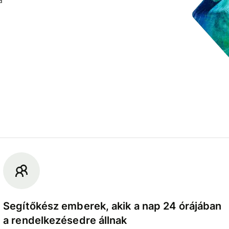
Segítőkész emberek, akik a nap 24 órájában
a rendelkezésedre állnak