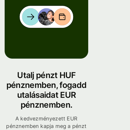
Utalj pénzt HUF
pénznemben, fogadd
utalásaidat EUR
pénznemben.
A kedvezményezett EUR
pénznemben kapja meg a pénzt