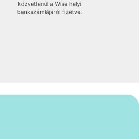
közvetlenül a Wise helyi
bankszámlájáról fizetve.