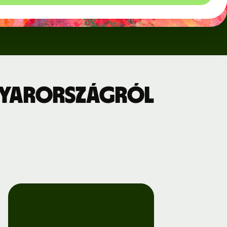
gyarországról