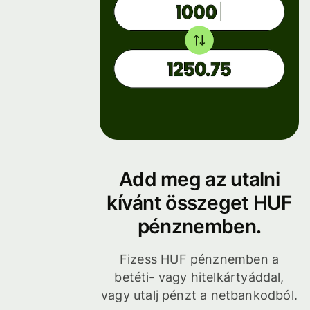
Add meg az utalni
kívánt összeget HUF
pénznemben.
Fizess HUF pénznemben a
betéti- vagy hitelkártyáddal,
vagy utalj pénzt a netbankodból.