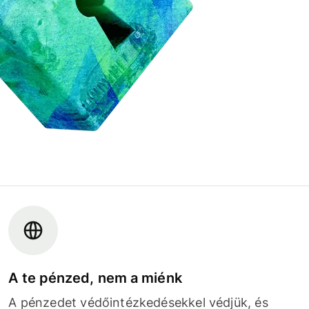
A te pénzed, nem a miénk
A pénzedet védőintézkedésekkel védjük, és