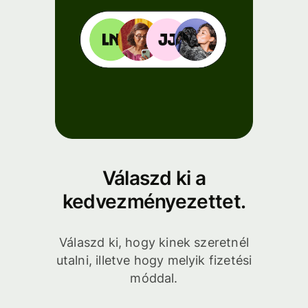
Válaszd ki a
kedvezményezettet.
Válaszd ki, hogy kinek szeretnél
utalni, illetve hogy melyik fizetési
móddal.