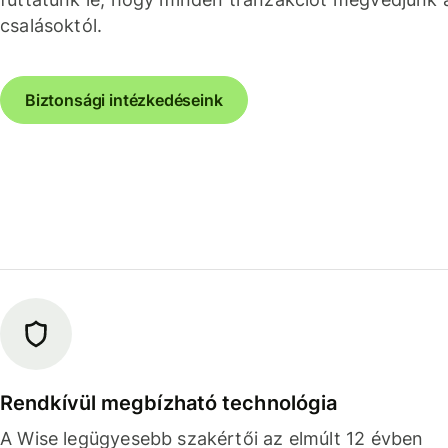
csalásoktól.
Biztonsági intézkedéseink
Rendkívül megbízható technológia
A Wise legügyesebb szakértői az elmúlt 12 évben