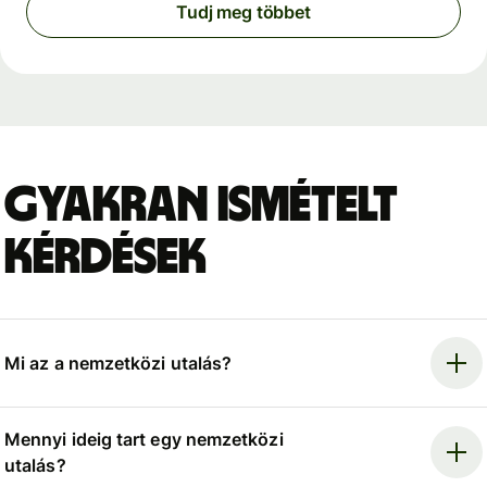
Tudj meg többet
Gyakran ismételt
kérdések
Mi az a nemzetközi utalás?
Mennyi ideig tart egy nemzetközi
utalás?