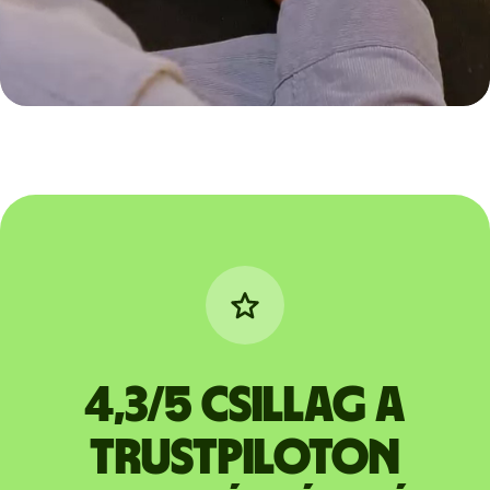
4,3/5 csillag a
Trustpiloton