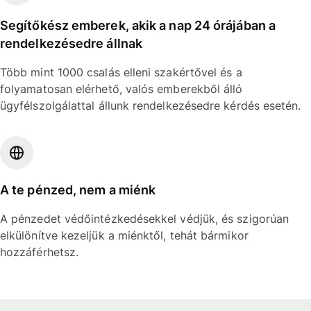
Segítőkész emberek, akik a nap 24 órájában a
rendelkezésedre állnak
Több mint 1000 csalás elleni szakértővel és a
folyamatosan elérhető, valós emberekből álló
ügyfélszolgálattal állunk rendelkezésedre kérdés esetén.
A te pénzed, nem a miénk
A pénzedet védőintézkedésekkel védjük, és szigorúan
elkülönítve kezeljük a miénktől, tehát bármikor
hozzáférhetsz.