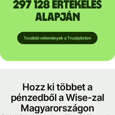
297 128 értékelés
alapján
További vélemények a Trustpiloton
Hozz ki többet a
pénzedből a Wise-zal
Magyarországon