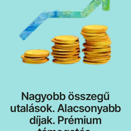
Nagyobb összegű
utalások. Alacsonyabb
díjak. Prémium