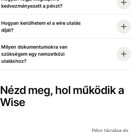
kedvezményezett a pénzt?
Hogyan kerülhetem el a wire utalás
díját?
Milyen dokumentumokra van
szükségem egy nemzetközi
utaláshoz?
Nézd meg, hol működik a
Wise
Pénz tárolása és