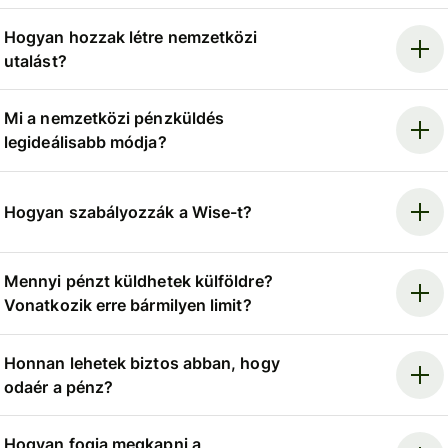
Hogyan hozzak létre nemzetközi
utalást?
Mi a nemzetközi pénzküldés
legideálisabb módja?
Hogyan szabályozzák a Wise-t?
Mennyi pénzt küldhetek külföldre?
Vonatkozik erre bármilyen limit?
Honnan lehetek biztos abban, hogy
odaér a pénz?
Hogyan fogja megkapni a