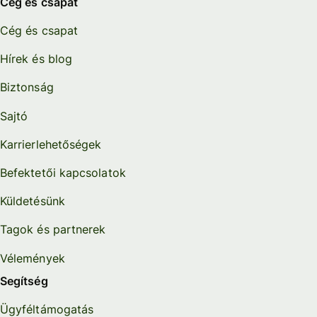
Cég és csapat
Cég és csapat
Hírek és blog
Biztonság
Sajtó
Karrierlehetőségek
Befektetői kapcsolatok
Küldetésünk
Tagok és partnerek
Vélemények
Segítség
Ügyféltámogatás