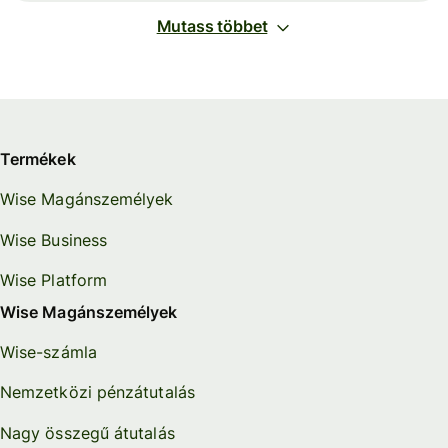
Mutass többet
Termékek
Wise Magánszemélyek
Wise Business
Wise Platform
Wise Magánszemélyek
Wise-számla
Nemzetközi pénzátutalás
Nagy összegű átutalás