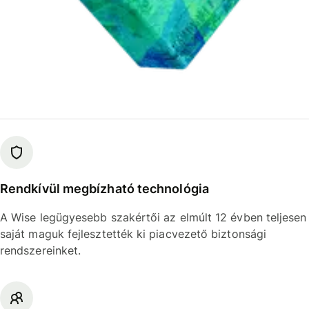
Rendkívül megbízható technológia
A Wise legügyesebb szakértői az elmúlt 12 évben teljesen
saját maguk fejlesztették ki piacvezető biztonsági
rendszereinket.