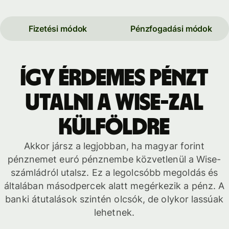
Fizetési módok
Pénzfogadási módok
Így érdemes pénzt
utalni a Wise-zal
külföldre
Akkor jársz a legjobban, ha magyar forint
pénznemet euró pénznembe közvetlenül a Wise-
számládról utalsz. Ez a legolcsóbb megoldás és
általában másodpercek alatt megérkezik a pénz. A
banki átutalások szintén olcsók, de olykor lassúak
lehetnek.