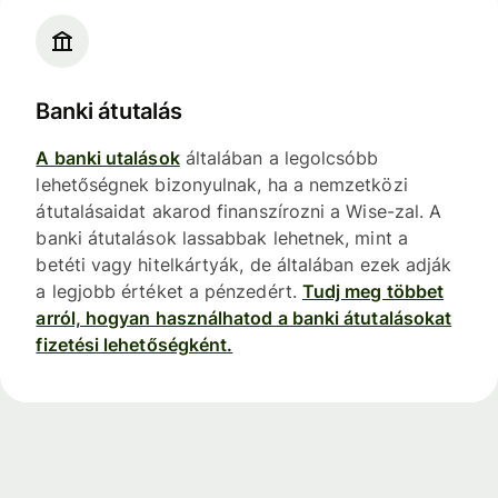
Banki átutalás
A banki utalások
általában a legolcsóbb
lehetőségnek bizonyulnak, ha a nemzetközi
átutalásaidat akarod finanszírozni a Wise-zal. A
banki átutalások lassabbak lehetnek, mint a
betéti vagy hitelkártyák, de általában ezek adják
a legjobb értéket a pénzedért.
Tudj meg többet
arról, hogyan használhatod a banki átutalásokat
fizetési lehetőségként.