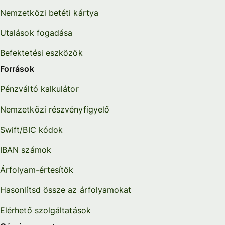
Nemzetközi betéti kártya
Utalások fogadása
Befektetési eszközök
Források
Pénzváltó kalkulátor
Nemzetközi részvényfigyelő
Swift/BIC kódok
IBAN számok
Árfolyam-értesítők
Hasonlítsd össze az árfolyamokat
Elérhető szolgáltatások