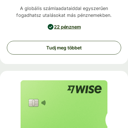
A globális számlaadataiddal egyszerűen
fogadhatsz utalásokat más pénznemekben.
22 pénznem
Tudj meg többet