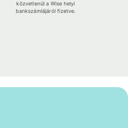
közvetlenül a Wise helyi
bankszámlájáról fizetve.