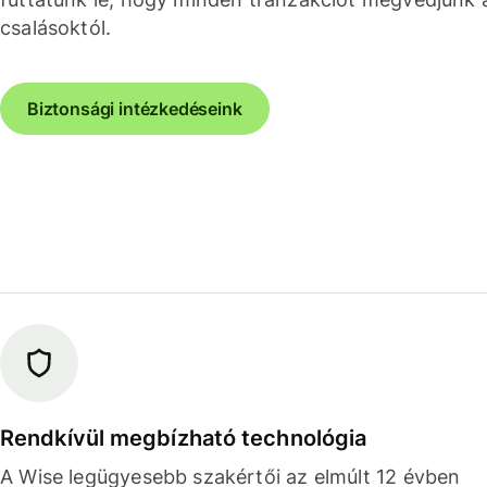
csalásoktól.
Biztonsági intézkedéseink
Rendkívül megbízható technológia
A Wise legügyesebb szakértői az elmúlt 12 évben