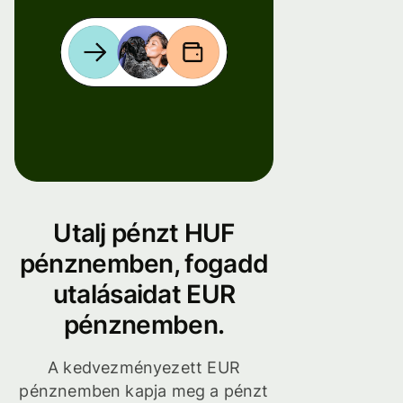
Utalj pénzt HUF
pénznemben, fogadd
utalásaidat EUR
pénznemben.
A kedvezményezett EUR
pénznemben kapja meg a pénzt