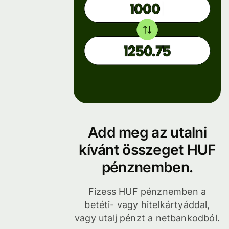
Add meg az utalni
kívánt összeget HUF
pénznemben.
Fizess HUF pénznemben a
betéti- vagy hitelkártyáddal,
vagy utalj pénzt a netbankodból.