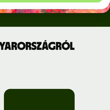
gyarországról