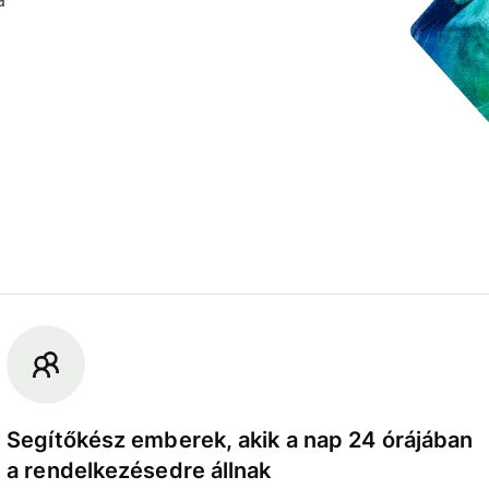
Segítőkész emberek, akik a nap 24 órájában
a rendelkezésedre állnak