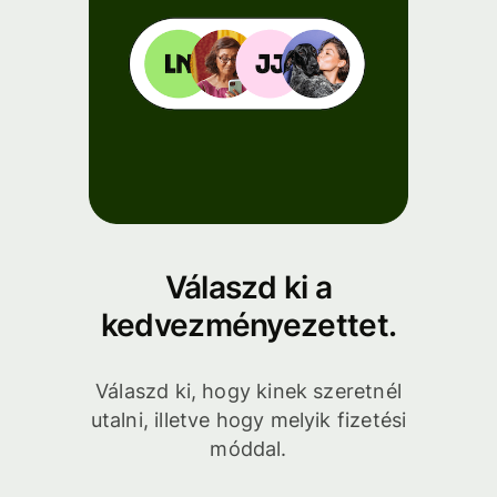
Válaszd ki a
kedvezményezettet.
Válaszd ki, hogy kinek szeretnél
utalni, illetve hogy melyik fizetési
móddal.