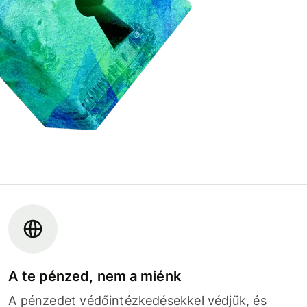
A te pénzed, nem a miénk
A pénzedet védőintézkedésekkel védjük, és