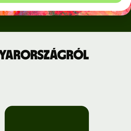
gyarországról