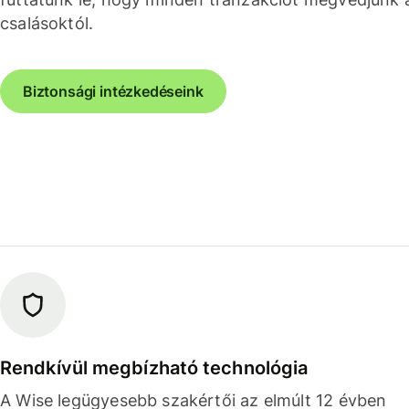
csalásoktól.
Biztonsági intézkedéseink
Rendkívül megbízható technológia
A Wise legügyesebb szakértői az elmúlt 12 évben