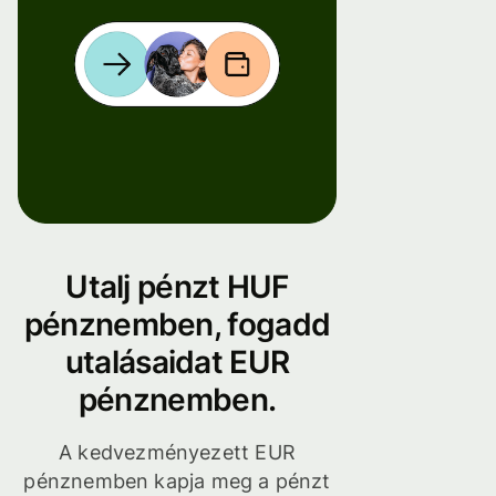
Utalj pénzt HUF
pénznemben, fogadd
utalásaidat EUR
pénznemben.
A kedvezményezett EUR
pénznemben kapja meg a pénzt