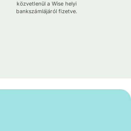
közvetlenül a Wise helyi
bankszámlájáról fizetve.