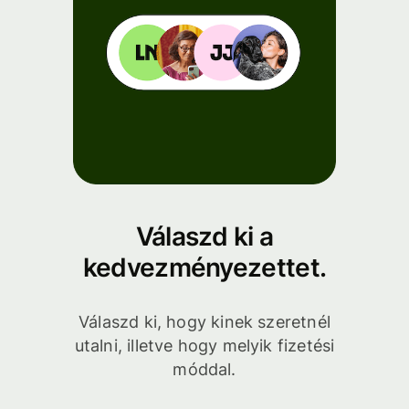
Válaszd ki a
kedvezményezettet.
Válaszd ki, hogy kinek szeretnél
utalni, illetve hogy melyik fizetési
móddal.