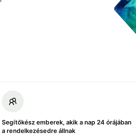
Segítőkész emberek, akik a nap 24 órájában
a rendelkezésedre állnak