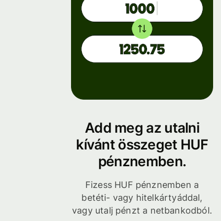
Add meg az utalni
kívánt összeget HUF
pénznemben.
Fizess HUF pénznemben a
betéti- vagy hitelkártyáddal,
vagy utalj pénzt a netbankodból.