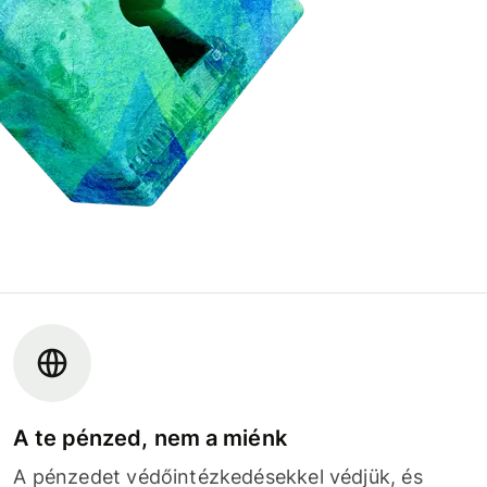
A te pénzed, nem a miénk
A pénzedet védőintézkedésekkel védjük, és