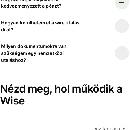
kedvezményezett a pénzt?
Hogyan kerülhetem el a wire utalás
díját?
Milyen dokumentumokra van
szükségem egy nemzetközi
utaláshoz?
Nézd meg, hol működik a
Wise
Pénz tárolása és