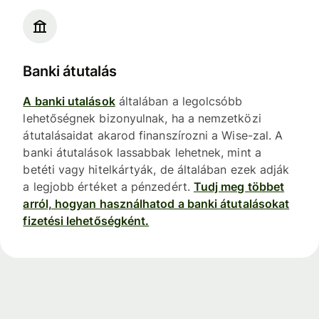
Banki átutalás
A banki utalások
általában a legolcsóbb
lehetőségnek bizonyulnak, ha a nemzetközi
átutalásaidat akarod finanszírozni a Wise-zal. A
banki átutalások lassabbak lehetnek, mint a
betéti vagy hitelkártyák, de általában ezek adják
a legjobb értéket a pénzedért.
Tudj meg többet
arról, hogyan használhatod a banki átutalásokat
fizetési lehetőségként.