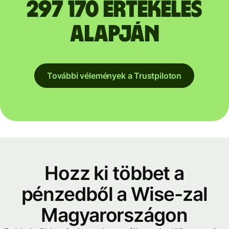
297 170 értékelés
alapján
További vélemények a Trustpiloton
Hozz ki többet a
pénzedből a Wise-zal
Magyarországon