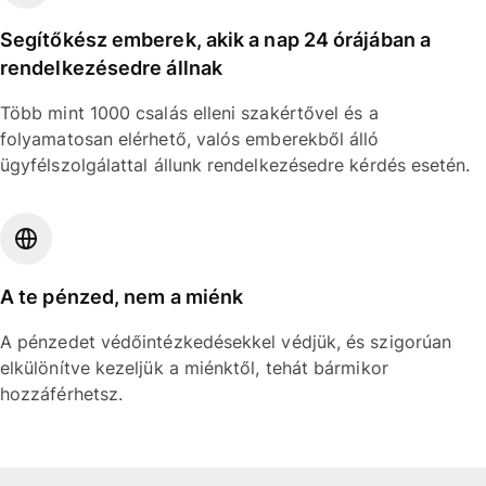
Segítőkész emberek, akik a nap 24 órájában a
rendelkezésedre állnak
Több mint 1000 csalás elleni szakértővel és a
folyamatosan elérhető, valós emberekből álló
ügyfélszolgálattal állunk rendelkezésedre kérdés esetén.
A te pénzed, nem a miénk
A pénzedet védőintézkedésekkel védjük, és szigorúan
elkülönítve kezeljük a miénktől, tehát bármikor
hozzáférhetsz.