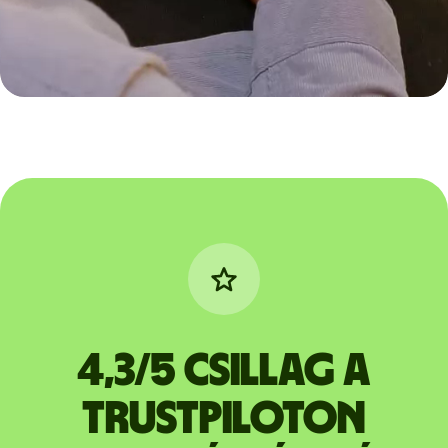
4,3/5 csillag a
Trustpiloton