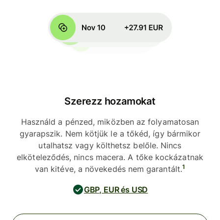
Szerezz hozamokat
Használd a pénzed, miközben az folyamatosan
gyarapszik. Nem kötjük le a tőkéd, így bármikor
utalhatsz vagy költhetsz belőle. Nincs
elköteleződés, nincs macera. A tőke kockázatnak
1
van kitéve, a növekedés nem garantált.
GBP, EUR és USD