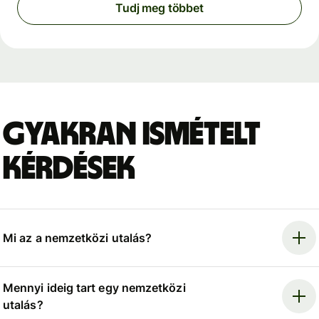
Tudj meg többet
Gyakran ismételt
kérdések
Mi az a nemzetközi utalás?
Mennyi ideig tart egy nemzetközi
utalás?