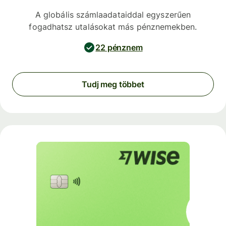
A globális számlaadataiddal egyszerűen
fogadhatsz utalásokat más pénznemekben.
22 pénznem
Tudj meg többet