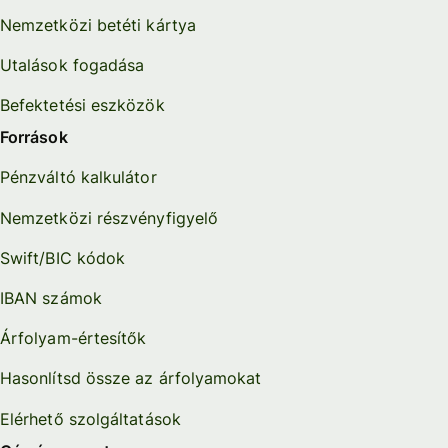
Nemzetközi betéti kártya
Utalások fogadása
Befektetési eszközök
Források
Pénzváltó kalkulátor
Nemzetközi részvényfigyelő
Swift/BIC kódok
IBAN számok
Árfolyam-értesítők
Hasonlítsd össze az árfolyamokat
Elérhető szolgáltatások