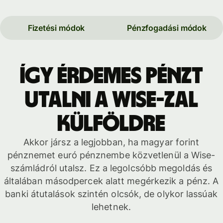
Fizetési módok
Pénzfogadási módok
Így érdemes pénzt
utalni a Wise-zal
külföldre
Akkor jársz a legjobban, ha magyar forint
pénznemet euró pénznembe közvetlenül a Wise-
számládról utalsz. Ez a legolcsóbb megoldás és
általában másodpercek alatt megérkezik a pénz. A
banki átutalások szintén olcsók, de olykor lassúak
lehetnek.