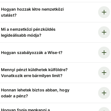
Hogyan hozzak létre nemzetközi
utalást?
Mi a nemzetközi pénzküldés
legideálisabb módja?
Hogyan szabályozzák a Wise-t?
Mennyi pénzt küldhetek külföldre?
Vonatkozik erre bármilyen limit?
Honnan lehetek biztos abban, hogy
odaér a pénz?
Hogyan fogja megkapni a