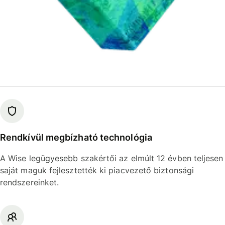
Rendkívül megbízható technológia
A Wise legügyesebb szakértői az elmúlt 12 évben teljesen
saját maguk fejlesztették ki piacvezető biztonsági
rendszereinket.