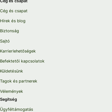
Cég és csapat
Cég és csapat
Hírek és blog
Biztonság
Sajtó
Karrierlehetőségek
Befektetői kapcsolatok
Küldetésünk
Tagok és partnerek
Vélemények
Segítség
Ügyféltámogatás