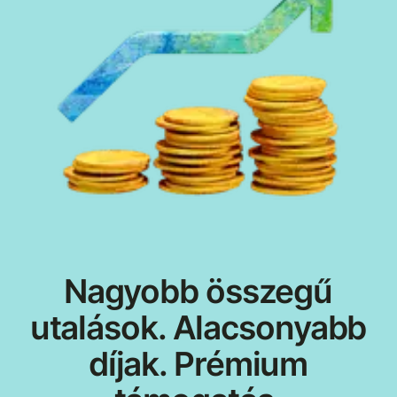
Nagyobb összegű
utalások. Alacsonyabb
díjak. Prémium