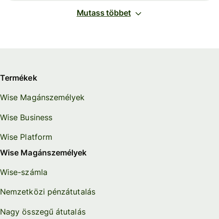
Mutass többet
Termékek
Wise Magánszemélyek
Wise Business
Wise Platform
Wise Magánszemélyek
Wise-számla
Nemzetközi pénzátutalás
Nagy összegű átutalás