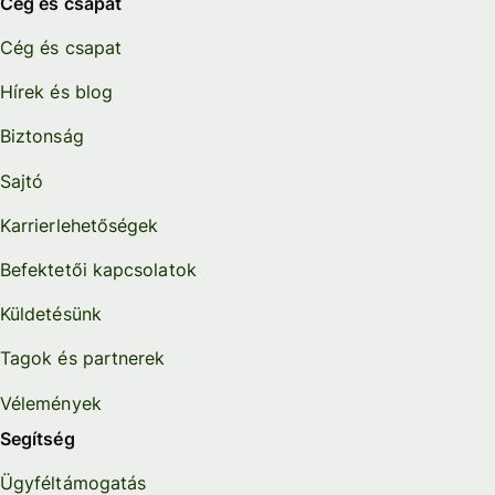
Cég és csapat
Cég és csapat
Hírek és blog
Biztonság
Sajtó
Karrierlehetőségek
Befektetői kapcsolatok
Küldetésünk
Tagok és partnerek
Vélemények
Segítség
Ügyféltámogatás