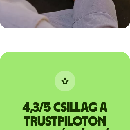
4,3/5 csillag a
Trustpiloton