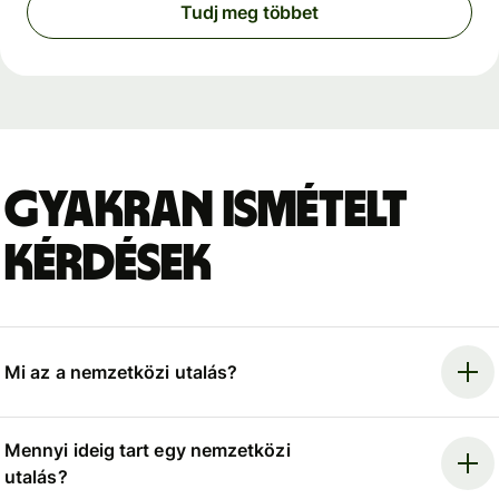
Tudj meg többet
Gyakran ismételt
kérdések
Mi az a nemzetközi utalás?
Mennyi ideig tart egy nemzetközi
utalás?