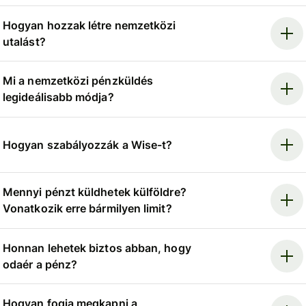
Hogyan hozzak létre nemzetközi
utalást?
Mi a nemzetközi pénzküldés
legideálisabb módja?
Hogyan szabályozzák a Wise-t?
Mennyi pénzt küldhetek külföldre?
Vonatkozik erre bármilyen limit?
Honnan lehetek biztos abban, hogy
odaér a pénz?
Hogyan fogja megkapni a