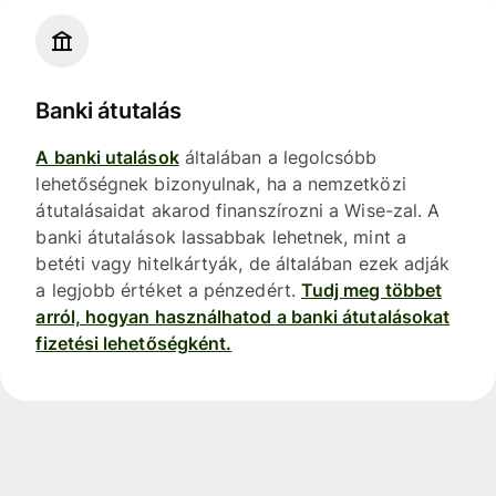
Banki átutalás
A banki utalások
általában a legolcsóbb
lehetőségnek bizonyulnak, ha a nemzetközi
átutalásaidat akarod finanszírozni a Wise-zal. A
banki átutalások lassabbak lehetnek, mint a
betéti vagy hitelkártyák, de általában ezek adják
a legjobb értéket a pénzedért.
Tudj meg többet
arról, hogyan használhatod a banki átutalásokat
fizetési lehetőségként.