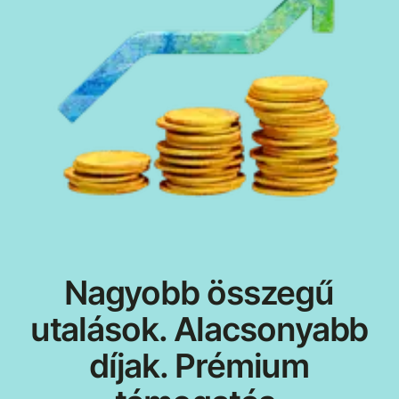
Nagyobb összegű
utalások. Alacsonyabb
díjak. Prémium