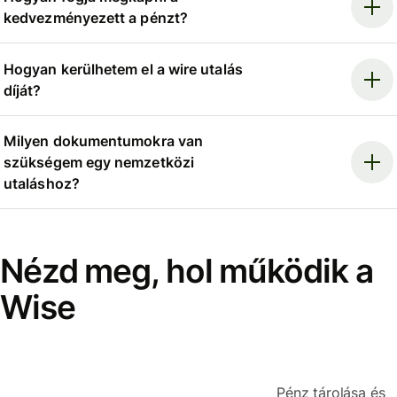
kedvezményezett a pénzt?
Hogyan kerülhetem el a wire utalás
díját?
Milyen dokumentumokra van
szükségem egy nemzetközi
utaláshoz?
Nézd meg, hol működik a
Wise
Pénz tárolása és