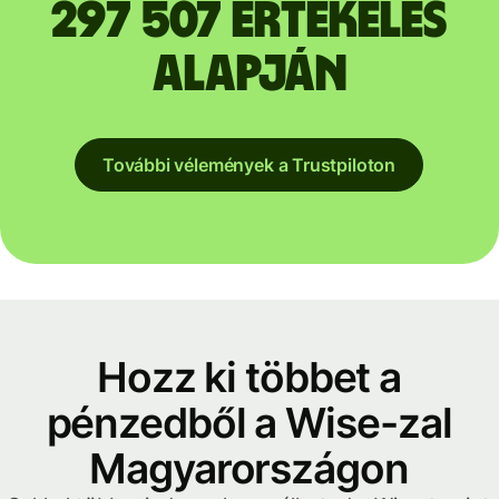
297 507 értékelés
alapján
További vélemények a Trustpiloton
Hozz ki többet a
pénzedből a Wise-zal
Magyarországon