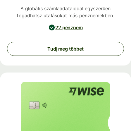
A globális számlaadataiddal egyszerűen
fogadhatsz utalásokat más pénznemekben.
22 pénznem
Tudj meg többet