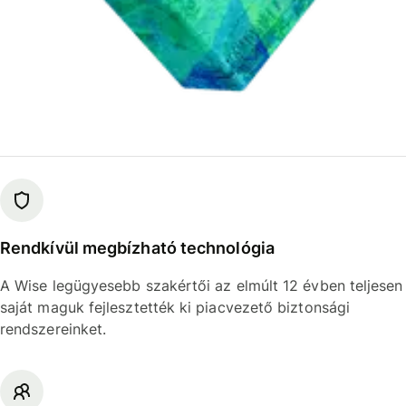
Rendkívül megbízható technológia
A Wise legügyesebb szakértői az elmúlt 12 évben teljesen
saját maguk fejlesztették ki piacvezető biztonsági
rendszereinket.