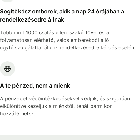
Segítőkész emberek, akik a nap 24 órájában a
rendelkezésedre állnak
Több mint 1000 csalás elleni szakértővel és a
folyamatosan elérhető, valós emberekből álló
ügyfélszolgálattal állunk rendelkezésedre kérdés esetén.
A te pénzed, nem a miénk
A pénzedet védőintézkedésekkel védjük, és szigorúan
elkülönítve kezeljük a miénktől, tehát bármikor
hozzáférhetsz.