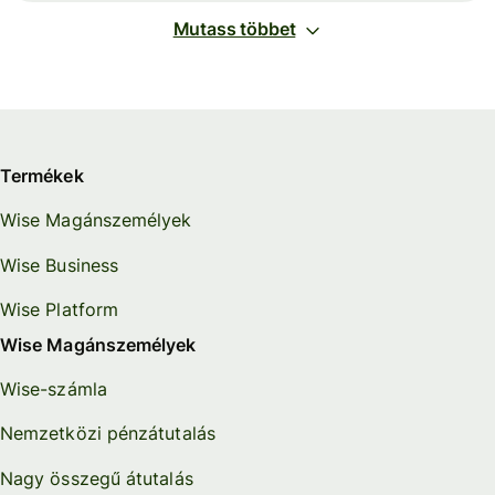
Mutass többet
Termékek
Wise Magánszemélyek
Wise Business
Wise Platform
Wise Magánszemélyek
Wise-számla
Nemzetközi pénzátutalás
Nagy összegű átutalás