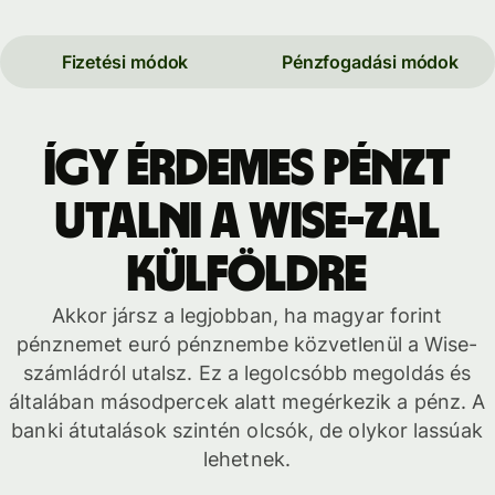
Fizetési módok
Pénzfogadási módok
Így érdemes pénzt
utalni a Wise-zal
külföldre
Akkor jársz a legjobban, ha magyar forint
pénznemet euró pénznembe közvetlenül a Wise-
számládról utalsz. Ez a legolcsóbb megoldás és
általában másodpercek alatt megérkezik a pénz. A
banki átutalások szintén olcsók, de olykor lassúak
lehetnek.