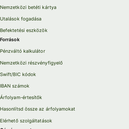
Nemzetközi betéti kártya
Utalások fogadása
Befektetési eszközök
Források
Pénzváltó kalkulátor
Nemzetközi részvényfigyelő
Swift/BIC kódok
IBAN számok
Árfolyam-értesítők
Hasonlítsd össze az árfolyamokat
Elérhető szolgáltatások