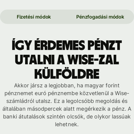
Fizetési módok
Pénzfogadási módok
Így érdemes pénzt
utalni a Wise-zal
külföldre
Akkor jársz a legjobban, ha magyar forint
pénznemet euró pénznembe közvetlenül a Wise-
számládról utalsz. Ez a legolcsóbb megoldás és
általában másodpercek alatt megérkezik a pénz. A
banki átutalások szintén olcsók, de olykor lassúak
lehetnek.