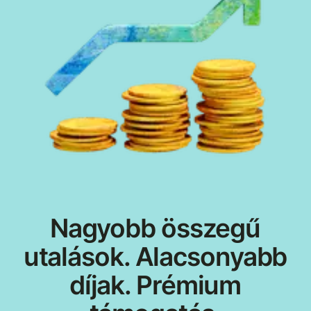
Nagyobb összegű
utalások. Alacsonyabb
díjak. Prémium