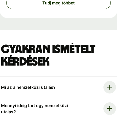
Tudj meg többet
Gyakran ismételt
kérdések
Mi az a nemzetközi utalás?
Mennyi ideig tart egy nemzetközi
utalás?