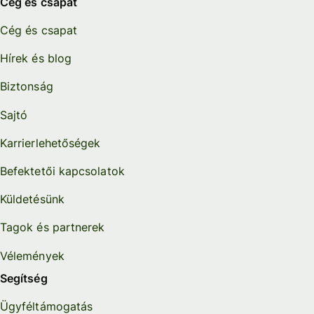
Cég és csapat
Cég és csapat
Hírek és blog
Biztonság
Sajtó
Karrierlehetőségek
Befektetői kapcsolatok
Küldetésünk
Tagok és partnerek
Vélemények
Segítség
Ügyféltámogatás