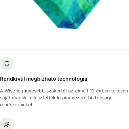
Rendkívül megbízható technológia
A Wise legügyesebb szakértői az elmúlt 12 évben teljesen
saját maguk fejlesztették ki piacvezető biztonsági
rendszereinket.