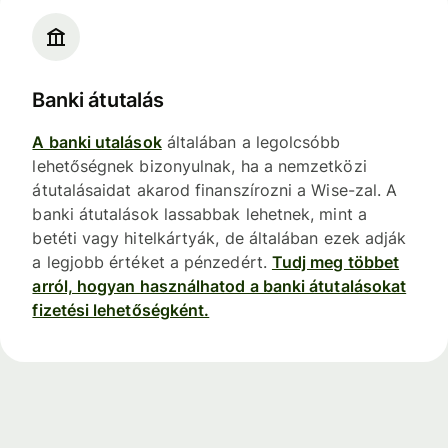
Banki átutalás
A banki utalások
általában a legolcsóbb
lehetőségnek bizonyulnak, ha a nemzetközi
átutalásaidat akarod finanszírozni a Wise-zal. A
banki átutalások lassabbak lehetnek, mint a
betéti vagy hitelkártyák, de általában ezek adják
a legjobb értéket a pénzedért.
Tudj meg többet
arról, hogyan használhatod a banki átutalásokat
fizetési lehetőségként.