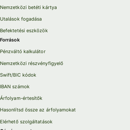
Nemzetközi betéti kártya
Utalások fogadása
Befektetési eszközök
Források
Pénzváltó kalkulátor
Nemzetközi részvényfigyelő
Swift/BIC kódok
IBAN számok
Árfolyam-értesítők
Hasonlítsd össze az árfolyamokat
Elérhető szolgáltatások