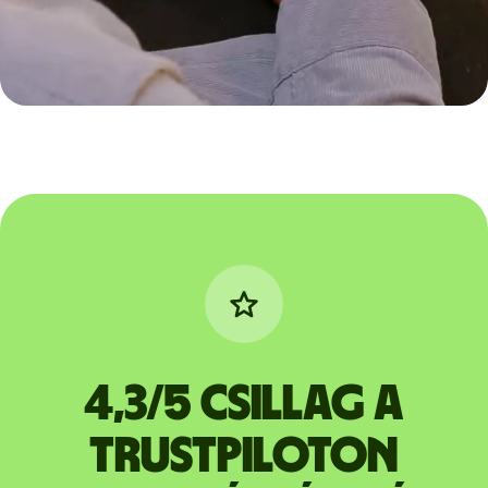
4,3/5 csillag a
Trustpiloton