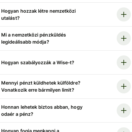
Hogyan hozzak létre nemzetközi
utalást?
Mi a nemzetközi pénzküldés
legideálisabb módja?
Hogyan szabályozzák a Wise-t?
Mennyi pénzt küldhetek külföldre?
Vonatkozik erre bármilyen limit?
Honnan lehetek biztos abban, hogy
odaér a pénz?
Hogyan fogja megkapni a