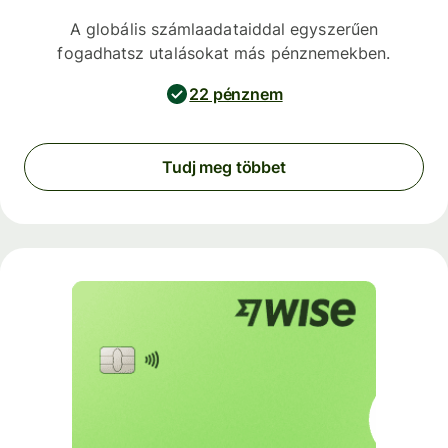
A globális számlaadataiddal egyszerűen
fogadhatsz utalásokat más pénznemekben.
22 pénznem
Tudj meg többet