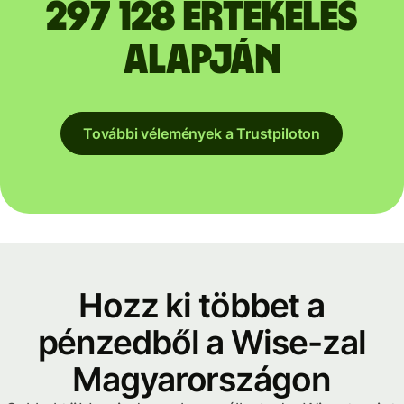
297 128 értékelés
alapján
További vélemények a Trustpiloton
Hozz ki többet a
pénzedből a Wise-zal
Magyarországon