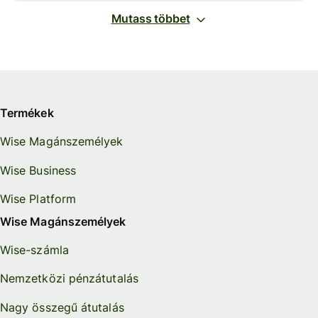
Mutass többet
Termékek
Wise Magánszemélyek
Wise Business
Wise Platform
Wise Magánszemélyek
Wise-számla
Nemzetközi pénzátutalás
Nagy összegű átutalás