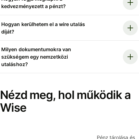
kedvezményezett a pénzt?
Hogyan kerülhetem el a wire utalás
díját?
Milyen dokumentumokra van
szükségem egy nemzetközi
utaláshoz?
Nézd meg, hol működik a
Wise
Pénz tárolása és