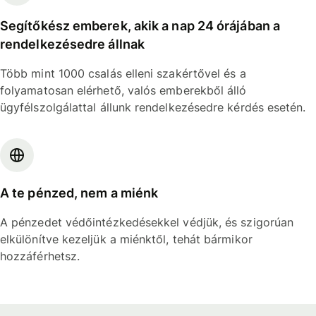
Segítőkész emberek, akik a nap 24 órájában a
rendelkezésedre állnak
Több mint 1000 csalás elleni szakértővel és a
folyamatosan elérhető, valós emberekből álló
ügyfélszolgálattal állunk rendelkezésedre kérdés esetén.
A te pénzed, nem a miénk
A pénzedet védőintézkedésekkel védjük, és szigorúan
elkülönítve kezeljük a miénktől, tehát bármikor
hozzáférhetsz.