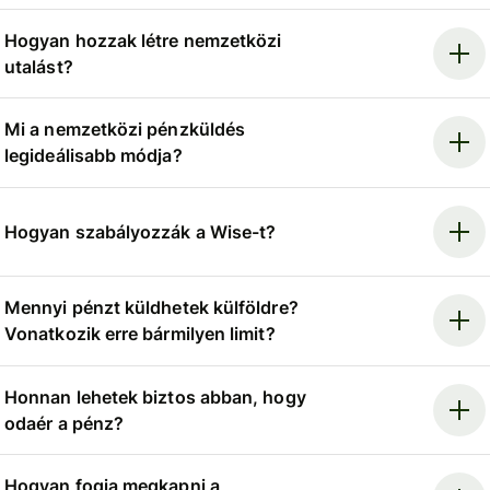
Hogyan hozzak létre nemzetközi
utalást?
Mi a nemzetközi pénzküldés
legideálisabb módja?
Hogyan szabályozzák a Wise-t?
Mennyi pénzt küldhetek külföldre?
Vonatkozik erre bármilyen limit?
Honnan lehetek biztos abban, hogy
odaér a pénz?
Hogyan fogja megkapni a