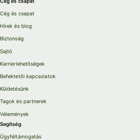
Cég és csapat
Cég és csapat
Hírek és blog
Biztonság
Sajtó
Karrierlehetőségek
Befektetői kapcsolatok
Küldetésünk
Tagok és partnerek
Vélemények
Segítség
Ügyféltámogatás