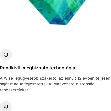
Rendkívül megbízható technológia
A Wise legügyesebb szakértői az elmúlt 12 évben teljesen
saját maguk fejlesztették ki piacvezető biztonsági
rendszereinket.