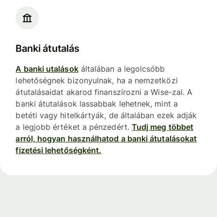
Banki átutalás
A banki utalások
általában a legolcsóbb
lehetőségnek bizonyulnak, ha a nemzetközi
átutalásaidat akarod finanszírozni a Wise-zal. A
banki átutalások lassabbak lehetnek, mint a
betéti vagy hitelkártyák, de általában ezek adják
a legjobb értéket a pénzedért.
Tudj meg többet
arról, hogyan használhatod a banki átutalásokat
fizetési lehetőségként.