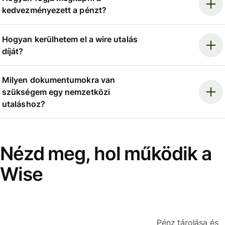
kedvezményezett a pénzt?
Hogyan kerülhetem el a wire utalás
díját?
Milyen dokumentumokra van
szükségem egy nemzetközi
utaláshoz?
Nézd meg, hol működik a
Wise
Pénz tárolása és