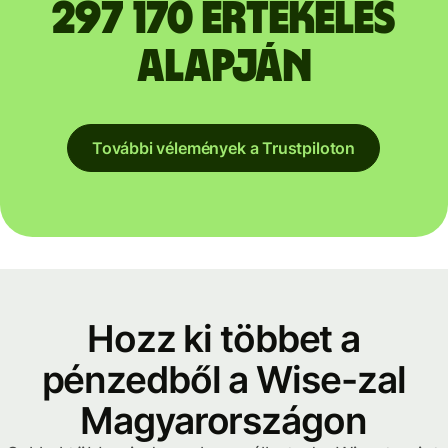
297 170 értékelés
alapján
További vélemények a Trustpiloton
Hozz ki többet a
pénzedből a Wise-zal
Magyarországon