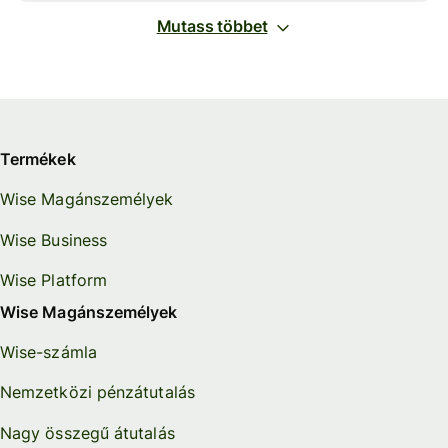
Mutass többet
Termékek
Wise Magánszemélyek
Wise Business
Wise Platform
Wise Magánszemélyek
Wise-számla
Nemzetközi pénzátutalás
Nagy összegű átutalás