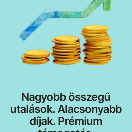
Nagyobb összegű
utalások. Alacsonyabb
díjak. Prémium