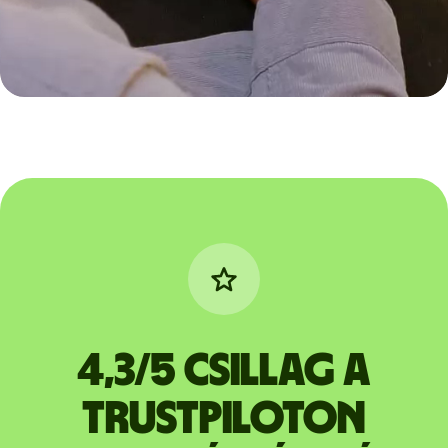
4,3/5 csillag a
Trustpiloton