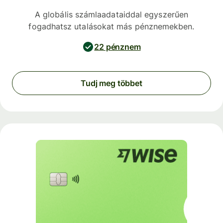
A globális számlaadataiddal egyszerűen
fogadhatsz utalásokat más pénznemekben.
22 pénznem
Tudj meg többet