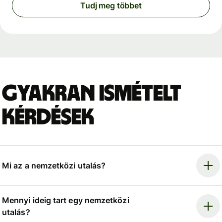
Tudj meg többet
Gyakran ismételt
kérdések
Mi az a nemzetközi utalás?
Mennyi ideig tart egy nemzetközi
utalás?