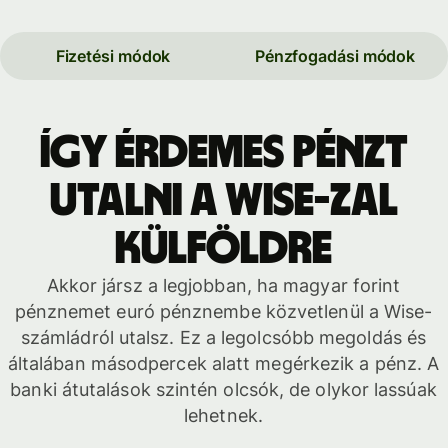
Fizetési módok
Pénzfogadási módok
Így érdemes pénzt
utalni a Wise-zal
külföldre
Akkor jársz a legjobban, ha magyar forint
pénznemet euró pénznembe közvetlenül a Wise-
számládról utalsz. Ez a legolcsóbb megoldás és
általában másodpercek alatt megérkezik a pénz. A
banki átutalások szintén olcsók, de olykor lassúak
lehetnek.