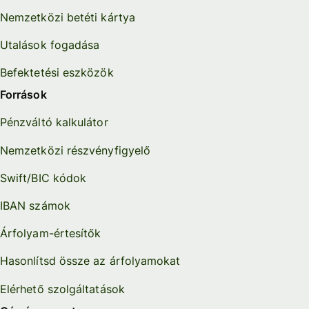
Nemzetközi betéti kártya
Utalások fogadása
Befektetési eszközök
Források
Pénzváltó kalkulátor
Nemzetközi részvényfigyelő
Swift/BIC kódok
IBAN számok
Árfolyam-értesítők
Hasonlítsd össze az árfolyamokat
Elérhető szolgáltatások