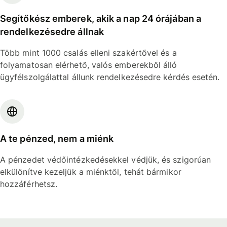
Segítőkész emberek, akik a nap 24 órájában a
rendelkezésedre állnak
Több mint 1000 csalás elleni szakértővel és a
folyamatosan elérhető, valós emberekből álló
ügyfélszolgálattal állunk rendelkezésedre kérdés esetén.
A te pénzed, nem a miénk
A pénzedet védőintézkedésekkel védjük, és szigorúan
elkülönítve kezeljük a miénktől, tehát bármikor
hozzáférhetsz.