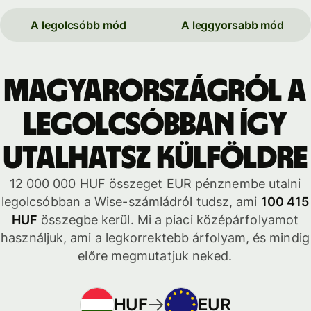
A legolcsóbb mód
A leggyorsabb mód
Magyarországról a
legolcsóbban így
utalhatsz külföldre
12 000 000 HUF összeget EUR pénznembe utalni
legolcsóbban a Wise-számládról tudsz, ami
100 415
HUF
összegbe kerül. Mi a piaci középárfolyamot
használjuk, ami a legkorrektebb árfolyam, és mindig
előre megmutatjuk neked.
HUF
EUR