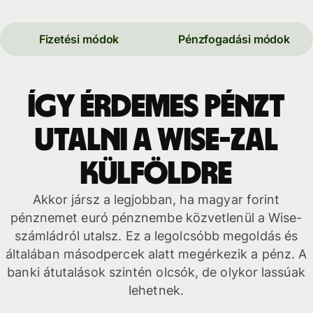
Fizetési módok
Pénzfogadási módok
Így érdemes pénzt
utalni a Wise-zal
külföldre
Akkor jársz a legjobban, ha magyar forint
pénznemet euró pénznembe közvetlenül a Wise-
számládról utalsz. Ez a legolcsóbb megoldás és
általában másodpercek alatt megérkezik a pénz. A
banki átutalások szintén olcsók, de olykor lassúak
lehetnek.