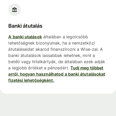
Banki átutalás
A banki utalások
általában a legolcsóbb
lehetőségnek bizonyulnak, ha a nemzetközi
átutalásaidat akarod finanszírozni a Wise-zal. A
banki átutalások lassabbak lehetnek, mint a
betéti vagy hitelkártyák, de általában ezek adják
a legjobb értéket a pénzedért.
Tudj meg többet
arról, hogyan használhatod a banki átutalásokat
fizetési lehetőségként.