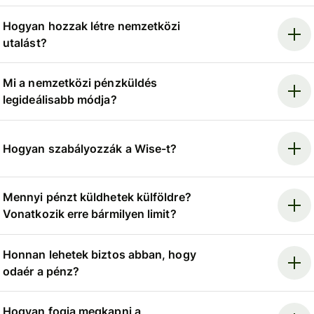
Hogyan hozzak létre nemzetközi
utalást?
Mi a nemzetközi pénzküldés
legideálisabb módja?
Hogyan szabályozzák a Wise-t?
Mennyi pénzt küldhetek külföldre?
Vonatkozik erre bármilyen limit?
Honnan lehetek biztos abban, hogy
odaér a pénz?
Hogyan fogja megkapni a