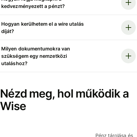
kedvezményezett a pénzt?
Hogyan kerülhetem el a wire utalás
díját?
Milyen dokumentumokra van
szükségem egy nemzetközi
utaláshoz?
Nézd meg, hol működik a
Wise
Pénz tárolása és