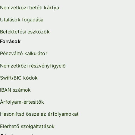
Nemzetközi betéti kártya
Utalások fogadása
Befektetési eszközök
Források
Pénzváltó kalkulátor
Nemzetközi részvényfigyelő
Swift/BIC kódok
IBAN számok
Árfolyam-értesítők
Hasonlítsd össze az árfolyamokat
Elérhető szolgáltatások