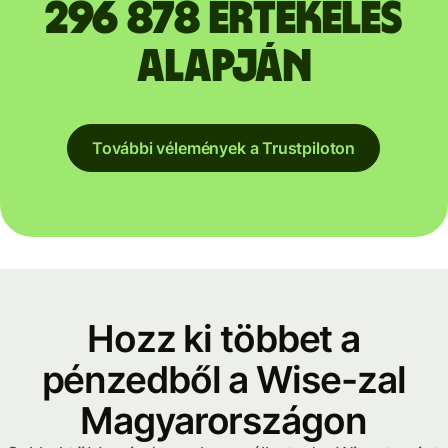
296 878 értékelés
alapján
További vélemények a Trustpiloton
Hozz ki többet a
pénzedből a Wise-zal
Magyarországon