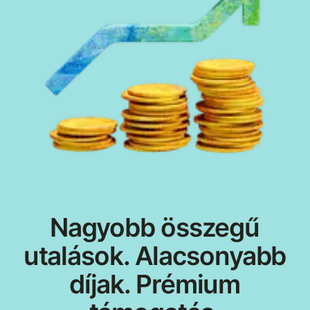
Nagyobb összegű
utalások. Alacsonyabb
díjak. Prémium