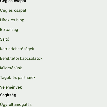
Cég és csapat
Cég és csapat
Hírek és blog
Biztonság
Sajtó
Karrierlehetőségek
Befektetői kapcsolatok
Küldetésünk
Tagok és partnerek
Vélemények
Segítség
Ügyféltámogatás