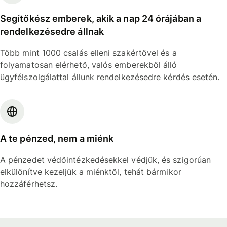
Segítőkész emberek, akik a nap 24 órájában a
rendelkezésedre állnak
Több mint 1000 csalás elleni szakértővel és a
folyamatosan elérhető, valós emberekből álló
ügyfélszolgálattal állunk rendelkezésedre kérdés esetén.
A te pénzed, nem a miénk
A pénzedet védőintézkedésekkel védjük, és szigorúan
elkülönítve kezeljük a miénktől, tehát bármikor
hozzáférhetsz.