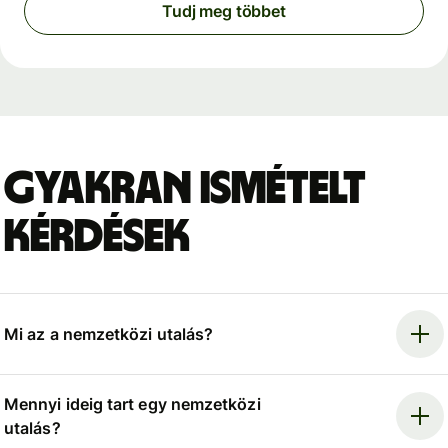
Tudj meg többet
Gyakran ismételt
kérdések
Mi az a nemzetközi utalás?
Mennyi ideig tart egy nemzetközi
utalás?