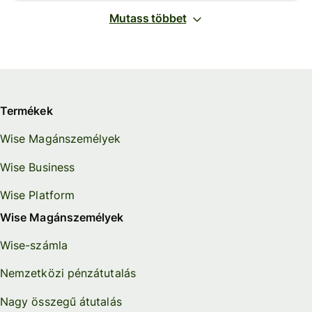
Mutass többet
Termékek
Wise Magánszemélyek
Wise Business
Wise Platform
Wise Magánszemélyek
Wise-számla
Nemzetközi pénzátutalás
Nagy összegű átutalás