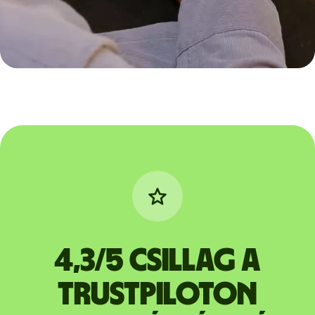
4,3/5 csillag a
Trustpiloton