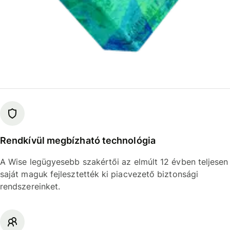
Rendkívül megbízható technológia
A Wise legügyesebb szakértői az elmúlt 12 évben teljesen
saját maguk fejlesztették ki piacvezető biztonsági
rendszereinket.