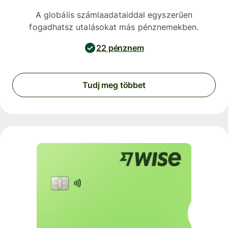
A globális számlaadataiddal egyszerűen
fogadhatsz utalásokat más pénznemekben.
22 pénznem
Tudj meg többet