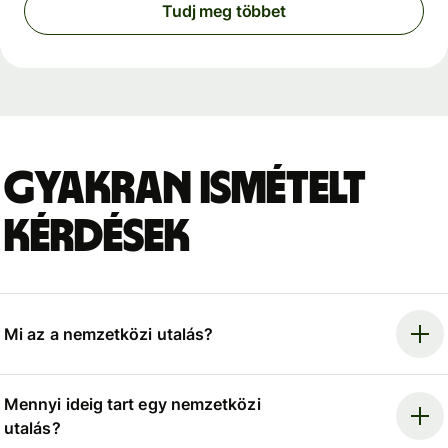
Tudj meg többet
Gyakran ismételt
kérdések
Mi az a nemzetközi utalás?
Mennyi ideig tart egy nemzetközi
utalás?