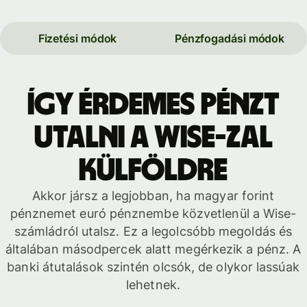
Fizetési módok
Pénzfogadási módok
Így érdemes pénzt
utalni a Wise-zal
külföldre
Akkor jársz a legjobban, ha magyar forint
pénznemet euró pénznembe közvetlenül a Wise-
számládról utalsz. Ez a legolcsóbb megoldás és
általában másodpercek alatt megérkezik a pénz. A
banki átutalások szintén olcsók, de olykor lassúak
lehetnek.