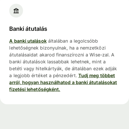
Banki átutalás
A banki utalások
általában a legolcsóbb
lehetőségnek bizonyulnak, ha a nemzetközi
átutalásaidat akarod finanszírozni a Wise-zal. A
banki átutalások lassabbak lehetnek, mint a
betéti vagy hitelkártyák, de általában ezek adják
a legjobb értéket a pénzedért.
Tudj meg többet
arról, hogyan használhatod a banki átutalásokat
fizetési lehetőségként.