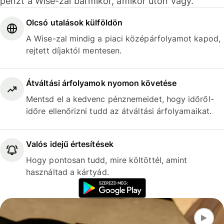
pénzt a Wise-zal bármikor, amikor úton vagy.
Olcsó utalások külföldön
A Wise-zal mindig a piaci középárfolyamot kapod,
rejtett díjaktól mentesen.
Átváltási árfolyamok nyomon követése
Mentsd el a kedvenc pénznemeidet, hogy időről-
időre ellenőrizni tudd az átváltási árfolyamaikat.
Valós idejű értesítések
Hogy pontosan tudd, mire költöttél, amint
használtad a kártyád.