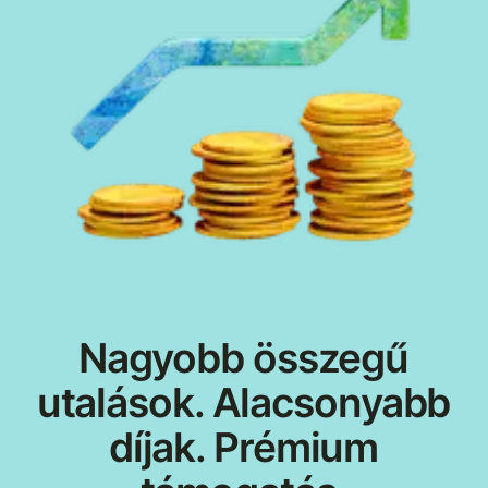
Nagyobb összegű
utalások. Alacsonyabb
díjak. Prémium