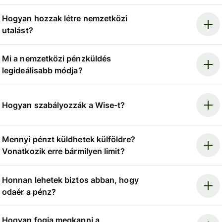
Hogyan hozzak létre nemzetközi
utalást?
Mi a nemzetközi pénzküldés
legideálisabb módja?
Hogyan szabályozzák a Wise-t?
Mennyi pénzt küldhetek külföldre?
Vonatkozik erre bármilyen limit?
Honnan lehetek biztos abban, hogy
odaér a pénz?
Hogyan fogja megkapni a