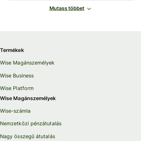
Mutass többet
Termékek
Wise Magánszemélyek
Wise Business
Wise Platform
Wise Magánszemélyek
Wise-számla
Nemzetközi pénzátutalás
Nagy összegű átutalás