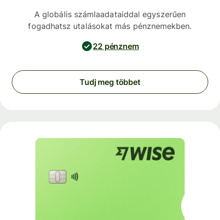
A globális számlaadataiddal egyszerűen
fogadhatsz utalásokat más pénznemekben.
22 pénznem
Tudj meg többet