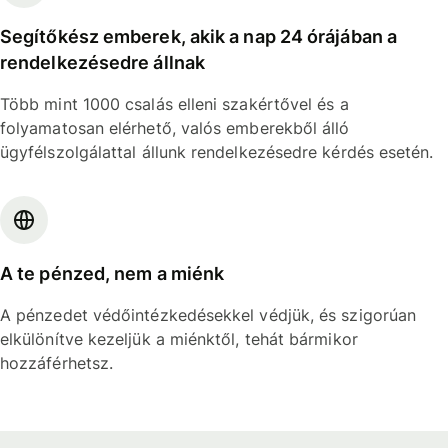
Segítőkész emberek, akik a nap 24 órájában a
rendelkezésedre állnak
Több mint 1000 csalás elleni szakértővel és a
folyamatosan elérhető, valós emberekből álló
ügyfélszolgálattal állunk rendelkezésedre kérdés esetén.
A te pénzed, nem a miénk
A pénzedet védőintézkedésekkel védjük, és szigorúan
elkülönítve kezeljük a miénktől, tehát bármikor
hozzáférhetsz.