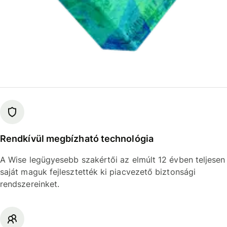
Rendkívül megbízható technológia
A Wise legügyesebb szakértői az elmúlt 12 évben teljesen
saját maguk fejlesztették ki piacvezető biztonsági
rendszereinket.