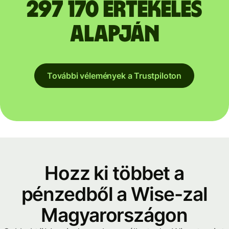
297 170 értékelés
alapján
További vélemények a Trustpiloton
Hozz ki többet a
pénzedből a Wise-zal
Magyarországon