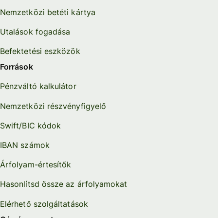
Nemzetközi betéti kártya
Utalások fogadása
Befektetési eszközök
Források
Pénzváltó kalkulátor
Nemzetközi részvényfigyelő
Swift/BIC kódok
IBAN számok
Árfolyam-értesítők
Hasonlítsd össze az árfolyamokat
Elérhető szolgáltatások