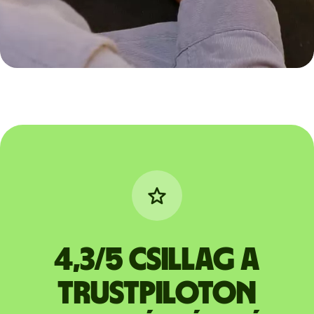
4,3/5 csillag a
Trustpiloton