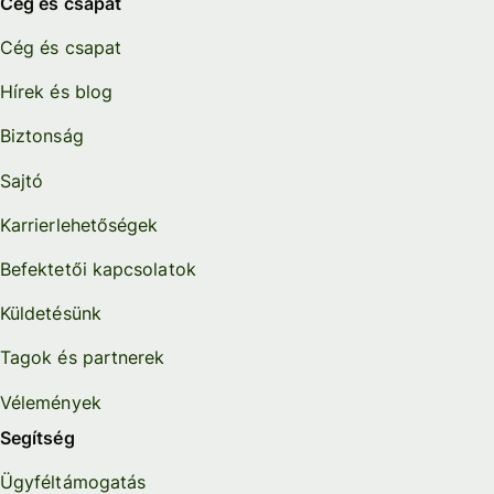
Cég és csapat
Cég és csapat
Hírek és blog
Biztonság
Sajtó
Karrierlehetőségek
Befektetői kapcsolatok
Küldetésünk
Tagok és partnerek
Vélemények
Segítség
Ügyféltámogatás