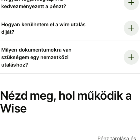
kedvezményezett a pénzt?
Hogyan kerülhetem el a wire utalás
díját?
Milyen dokumentumokra van
szükségem egy nemzetközi
utaláshoz?
Nézd meg, hol működik a
Wise
Pénz tárolása és