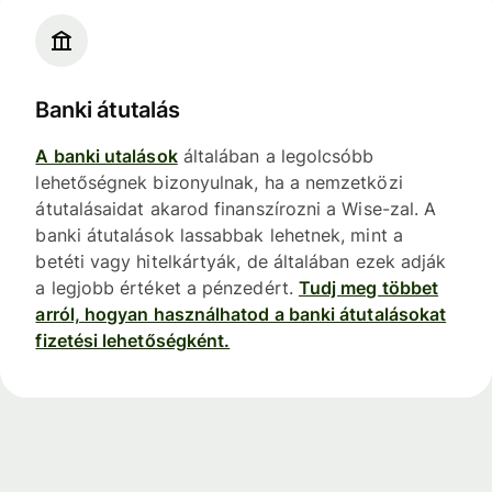
Banki átutalás
A banki utalások
általában a legolcsóbb
lehetőségnek bizonyulnak, ha a nemzetközi
átutalásaidat akarod finanszírozni a Wise-zal. A
banki átutalások lassabbak lehetnek, mint a
betéti vagy hitelkártyák, de általában ezek adják
a legjobb értéket a pénzedért.
Tudj meg többet
arról, hogyan használhatod a banki átutalásokat
fizetési lehetőségként.