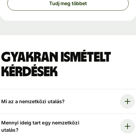
Tudj meg többet
Gyakran ismételt
kérdések
Mi az a nemzetközi utalás?
Mennyi ideig tart egy nemzetközi
utalás?