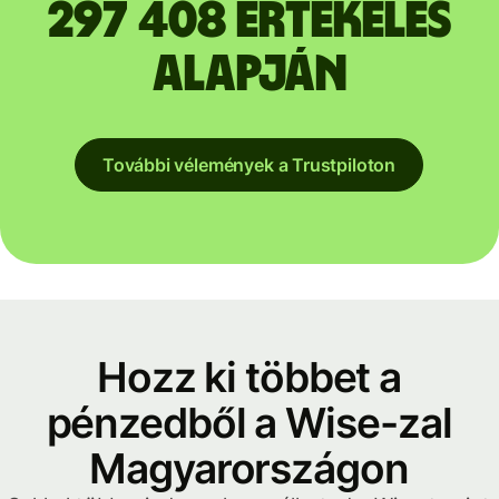
297 408 értékelés
alapján
További vélemények a Trustpiloton
Hozz ki többet a
pénzedből a Wise-zal
Magyarországon