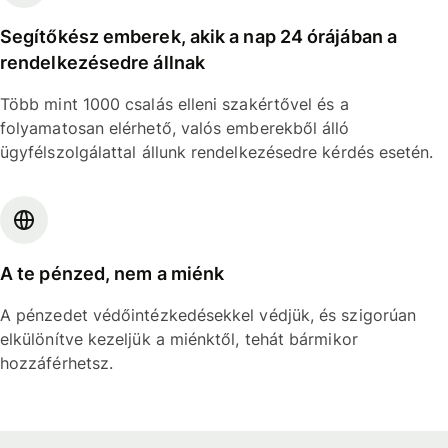
Segítőkész emberek, akik a nap 24 órájában a
rendelkezésedre állnak
Több mint 1000 csalás elleni szakértővel és a
folyamatosan elérhető, valós emberekből álló
ügyfélszolgálattal állunk rendelkezésedre kérdés esetén.
A te pénzed, nem a miénk
A pénzedet védőintézkedésekkel védjük, és szigorúan
elkülönítve kezeljük a miénktől, tehát bármikor
hozzáférhetsz.