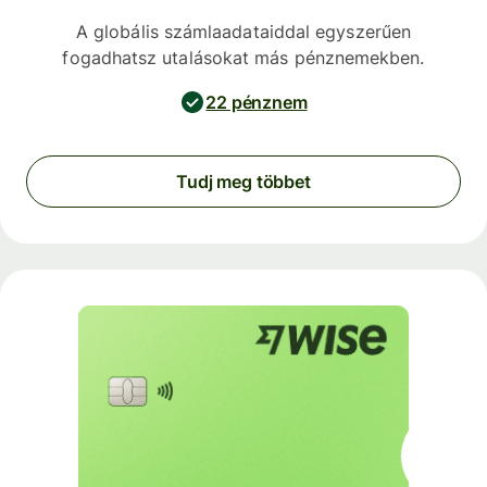
A globális számlaadataiddal egyszerűen
fogadhatsz utalásokat más pénznemekben.
22 pénznem
Tudj meg többet