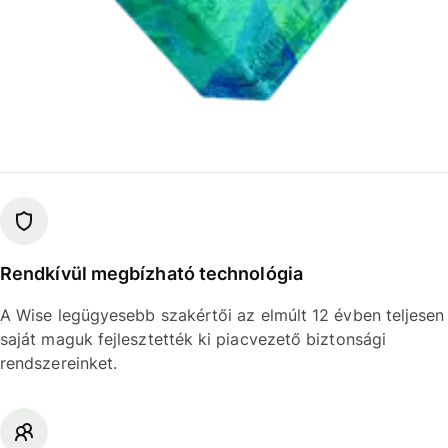
Rendkívül megbízható technológia
A Wise legügyesebb szakértői az elmúlt 12 évben teljesen
saját maguk fejlesztették ki piacvezető biztonsági
rendszereinket.