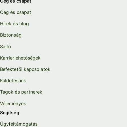
Cég és csapat
Cég és csapat
Hírek és blog
Biztonság
Sajtó
Karrierlehetőségek
Befektetői kapcsolatok
Küldetésünk
Tagok és partnerek
Vélemények
Segítség
Ügyféltámogatás