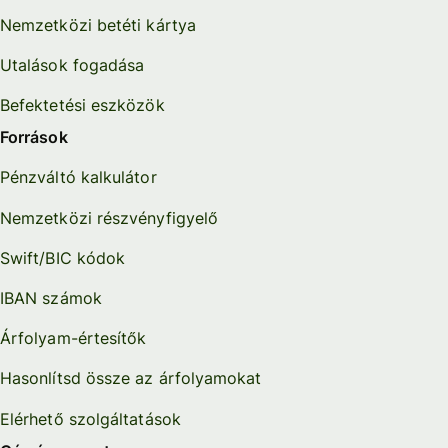
Nemzetközi betéti kártya
Utalások fogadása
Befektetési eszközök
Források
Pénzváltó kalkulátor
Nemzetközi részvényfigyelő
Swift/BIC kódok
IBAN számok
Árfolyam-értesítők
Hasonlítsd össze az árfolyamokat
Elérhető szolgáltatások