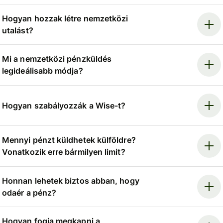
Hogyan hozzak létre nemzetközi
utalást?
Mi a nemzetközi pénzküldés
legideálisabb módja?
Hogyan szabályozzák a Wise-t?
Mennyi pénzt küldhetek külföldre?
Vonatkozik erre bármilyen limit?
Honnan lehetek biztos abban, hogy
odaér a pénz?
Hogyan fogja megkapni a