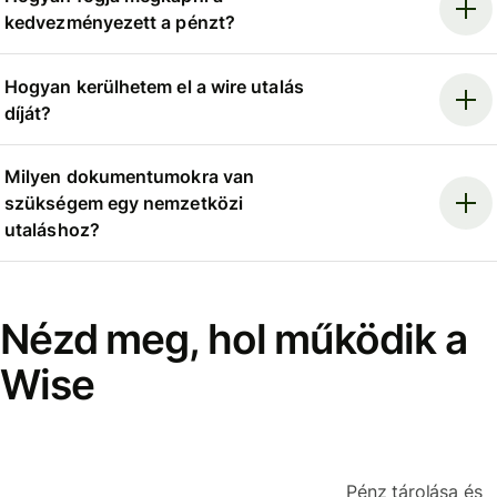
kedvezményezett a pénzt?
Hogyan kerülhetem el a wire utalás
díját?
Milyen dokumentumokra van
szükségem egy nemzetközi
utaláshoz?
Nézd meg, hol működik a
Wise
Pénz tárolása és