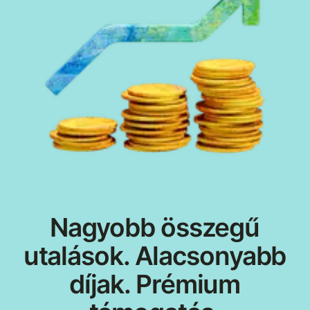
Nagyobb összegű
utalások. Alacsonyabb
díjak. Prémium