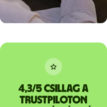
4,3/5 csillag a
Trustpiloton