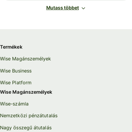
Mutass többet
Termékek
Wise Magánszemélyek
Wise Business
Wise Platform
Wise Magánszemélyek
Wise-számla
Nemzetközi pénzátutalás
Nagy összegű átutalás