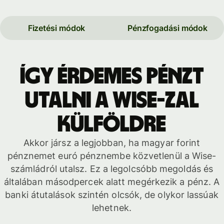
Fizetési módok
Pénzfogadási módok
Így érdemes pénzt
utalni a Wise-zal
külföldre
Akkor jársz a legjobban, ha magyar forint
pénznemet euró pénznembe közvetlenül a Wise-
számládról utalsz. Ez a legolcsóbb megoldás és
általában másodpercek alatt megérkezik a pénz. A
banki átutalások szintén olcsók, de olykor lassúak
lehetnek.