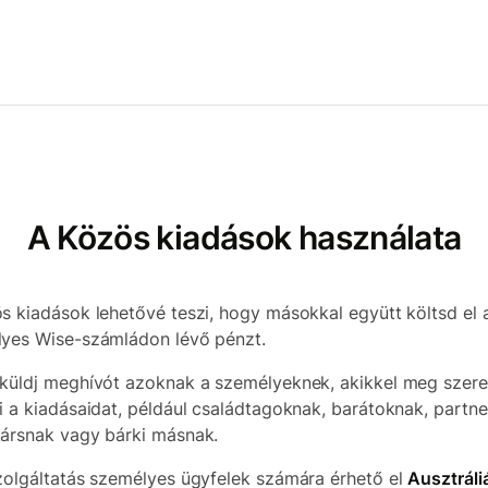
A Közös kiadások használata
s kiadások lehetővé teszi, hogy másokkal együtt költsd el 
yes Wise-számládon lévő pénzt.
küldj meghívót azoknak a személyeknek, akikkel meg szer
i a kiadásaidat, például családtagoknak, barátoknak, partne
ársnak vagy bárki másnak.
zolgáltatás személyes ügyfelek számára érhető el
Ausztráli