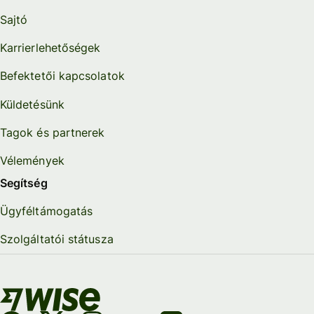
Sajtó
Karrierlehetőségek
Befektetői kapcsolatok
Küldetésünk
Tagok és partnerek
Vélemények
Segítség
Ügyféltámogatás
Szolgáltatói státusza