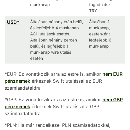
munkanap
fogadhatsz
TRY-t
USD*
Általában néhány órán belül,
Általában 1
és legfeljebb 4 munkanap
munkanap,
ACH utalások esetén.
esetenként
Általában néhány percen
legfeljebb 6
belül, és legfeljebb 1
munkanap
munkanap wire utalás
esetén
*EUR: Ez vonatkozik arra az estre is, amikor
nem EUR
pénznemek
érkeznek Swift utalással az EUR
számlaadataidra
*GBP: Ez vonatkozik arra az estre is, amikor
nem GBP
pénznemek
érkeznek Swift utalással a GBP
számlaadataidra
*PLN: Ha már rendelkezel PLN számlaadatokkal,