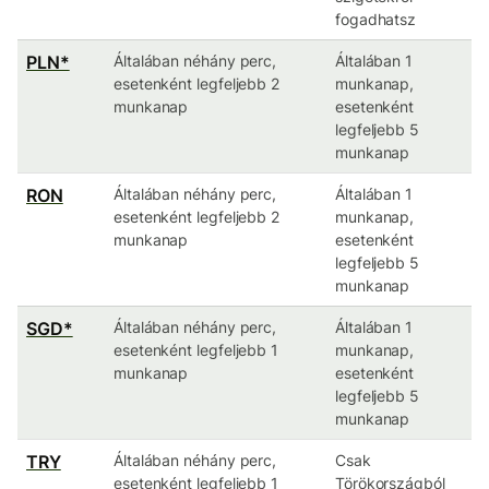
fogadhatsz
PLN*
Általában néhány perc,
Általában 1
esetenként legfeljebb 2
munkanap,
munkanap
esetenként
legfeljebb 5
munkanap
RON
Általában néhány perc,
Általában 1
esetenként legfeljebb 2
munkanap,
munkanap
esetenként
legfeljebb 5
munkanap
SGD*
Általában néhány perc,
Általában 1
esetenként legfeljebb 1
munkanap,
munkanap
esetenként
legfeljebb 5
munkanap
TRY
Általában néhány perc,
Csak
esetenként legfeljebb 1
Törökországból