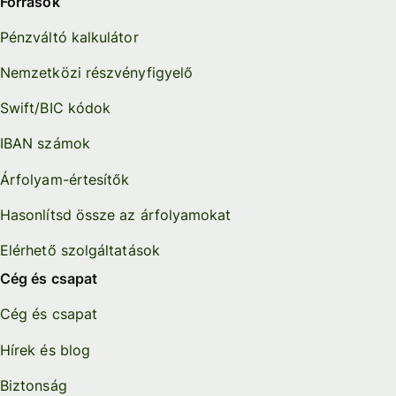
Források
Pénzváltó kalkulátor
Nemzetközi részvényfigyelő
Swift/BIC kódok
IBAN számok
Árfolyam-értesítők
Hasonlítsd össze az árfolyamokat
Elérhető szolgáltatások
Cég és csapat
Cég és csapat
Hírek és blog
Biztonság