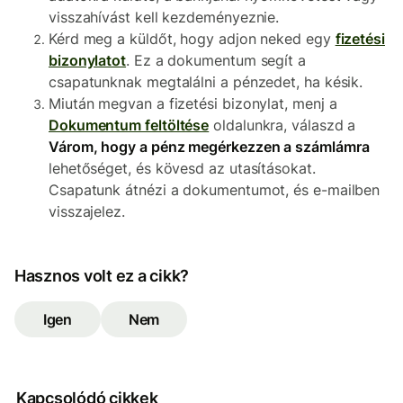
visszahívást kell kezdeményeznie.
Kérd meg a küldőt, hogy adjon neked egy
fizetési
bizonylatot
. Ez a dokumentum segít a
csapatunknak megtalálni a pénzedet, ha késik.
Miután megvan a fizetési bizonylat, menj a
Dokumentum feltöltése
oldalunkra, válaszd a
Várom, hogy a pénz megérkezzen a számlámra
lehetőséget, és kövesd az utasításokat.
Csapatunk átnézi a dokumentumot, és e-mailben
visszajelez.
Hasznos volt ez a cikk?
Igen
Nem
Kapcsolódó cikkek