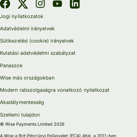
Jogi nyilatkozatok
Adatvédelmi irányelvek
Sütikezelési (cookie) irányelvek
Kutatási adatvédelmi szabályzat
Panaszok
Wise más országokban
Modern rabszolgaságra vonatkozó nyilatkozat
Akadálymentesség
Szellemi tulajdon
© Wise Payments Limited 2026
A Wise a Brit Pénzügyi Felügyelet (FCA) által, a 2011-ben