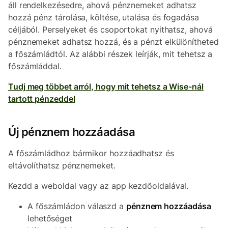
áll rendelkezésedre, ahová pénznemeket adhatsz
hozzá pénz tárolása, költése, utalása és fogadása
céljából. Perselyeket és csoportokat nyithatsz, ahová
pénznemeket adhatsz hozzá, és a pénzt elkülönítheted
a főszámládtól. Az alábbi részek leírják, mit tehetsz a
főszámláddal.
Tudj meg többet arról, hogy mit tehetsz a Wise-nál
tartott pénzeddel
Új pénznem hozzáadása
A főszámládhoz bármikor hozzáadhatsz és
eltávolíthatsz pénznemeket.
Kezdd a weboldal vagy az app kezdőoldalával.
A főszámládon válaszd a
pénznem hozzáadása
lehetőséget