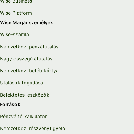
Wise Business
Wise Platform
Wise Magánszemélyek
Wise-számla
Nemzetközi pénzátutalás
Nagy összegű átutalás
Nemzetközi betéti kártya
Utalások fogadása
Befektetési eszközök
Források
Pénzváltó kalkulátor
Nemzetközi részvényfigyelő