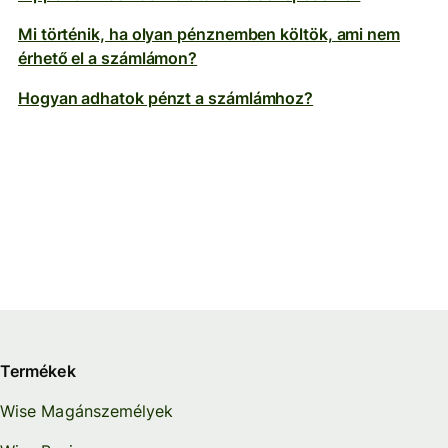
Mi történik, ha olyan pénznemben költök, ami nem
érhető el a számlámon?
Hogyan adhatok pénzt a számlámhoz?
Termékek
Wise Magánszemélyek