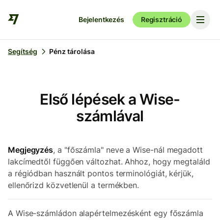
Bejelentkezés
Regisztráció
Segítség
Pénz tárolása
Első lépések a Wise-
számlával
Megjegyzés
, a "főszámla" neve a Wise-nál megadott
lakcímedtől függően változhat. Ahhoz, hogy megtaláld
a régiódban használt pontos terminológiát, kérjük,
ellenőrizd közvetlenül a termékben.
A Wise-számládon alapértelmezésként egy főszámla