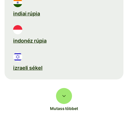
indiai rúpia
indonéz rúpia
izraeli sékel
Mutass többet