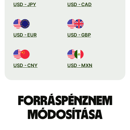
USD - JPY
USD - CAD
USD - EUR
USD - GBP
USD - CNY
USD - MXN
Forráspénznem
módosítása