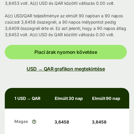
3,6453 volt. A(z) USD és QAR közötti változás 0.00 volt.
A(z) USD/QAR teljesítménye az elmúlt 90 napban a 90 napos
csúcsot 3,6458 összegnél, a 90 napos mélypontot pedig
3,6409 összegnél érte el. Ez azt jelenti, hogy a 90 napos átlag
3,6452 volt. A(z) USD és QAR közötti változás 0.00 volt.
Piaci árak nyomon követése
USD → QAR grafikon megtekintése
1 USD → QAR
Elmúlt 30 nap
Elmúlt 90 nap
Magas
3,6458
3,6458