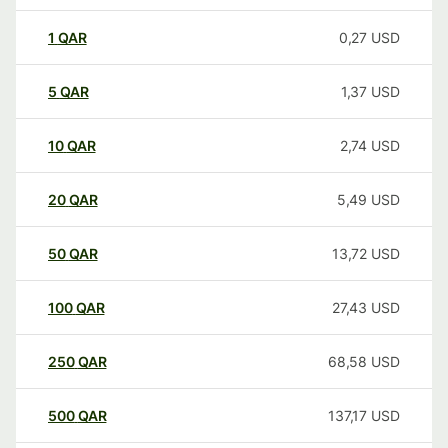
1
QAR
0,27
USD
5
QAR
1,37
USD
10
QAR
2,74
USD
20
QAR
5,49
USD
50
QAR
13,72
USD
100
QAR
27,43
USD
250
QAR
68,58
USD
500
QAR
137,17
USD