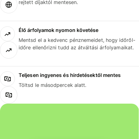
rejtett díjaktól mentesen.
Élő árfolyamok nyomon követése
Mentsd el a kedvenc pénznemeidet, hogy időről-
időre ellenőrizni tudd az átváltási árfolyamaikat.
Teljesen ingyenes és hirdetésektől mentes
Töltsd le másodpercek alatt.