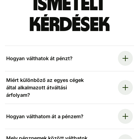
ismételt
kérdések
Hogyan válthatok át pénzt?
Miért különböző az egyes cégek
által alkalmazott átváltási
árfolyam?
Hogyan válthatom át a pénzem?
Mely pénznemek között válthatok