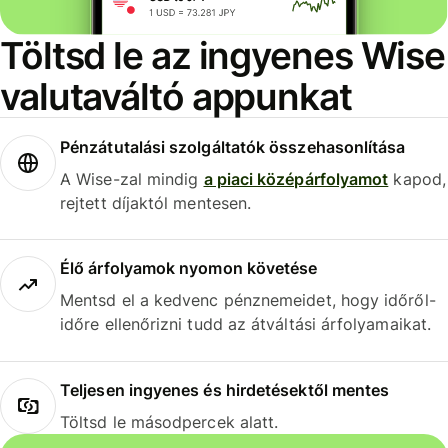
Töltsd le az ingyenes Wise
valutaváltó appunkat
Pénzátutalási szolgáltatók összehasonlítása
A Wise-zal mindig
a piaci középárfolyamot
kapod,
rejtett díjaktól mentesen.
Élő árfolyamok nyomon követése
Mentsd el a kedvenc pénznemeidet, hogy időről-
időre ellenőrizni tudd az átváltási árfolyamaikat.
Teljesen ingyenes és hirdetésektől mentes
Töltsd le másodpercek alatt.