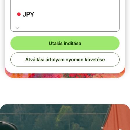
JPY
Utalás indítása
Átváltási árfolyam nyomon követése