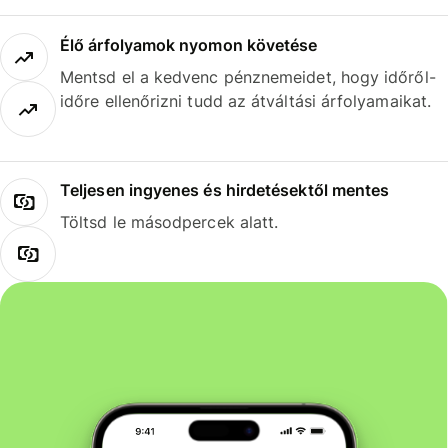
Élő árfolyamok nyomon követése
Mentsd el a kedvenc pénznemeidet, hogy időről-
időre ellenőrizni tudd az átváltási árfolyamaikat.
Teljesen ingyenes és hirdetésektől mentes
Töltsd le másodpercek alatt.