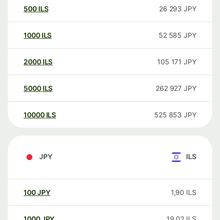
500
ILS
26 293
JPY
1000
ILS
52 585
JPY
2000
ILS
105 171
JPY
5000
ILS
262 927
JPY
10000
ILS
525 853
JPY
JPY
ILS
100
JPY
1,90
ILS
1000
JPY
19,02
ILS