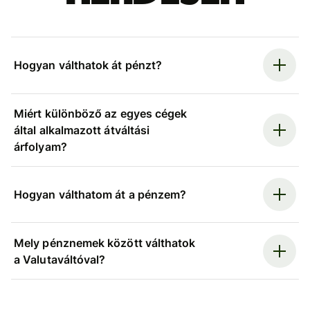
Hogyan válthatok át pénzt?
Miért különböző az egyes cégek
által alkalmazott átváltási
árfolyam?
Hogyan válthatom át a pénzem?
Mely pénznemek között válthatok
a Valutaváltóval?