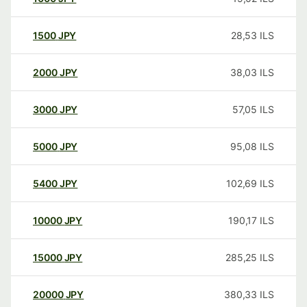
1500
JPY
28,53
ILS
2000
JPY
38,03
ILS
3000
JPY
57,05
ILS
5000
JPY
95,08
ILS
5400
JPY
102,69
ILS
10000
JPY
190,17
ILS
15000
JPY
285,25
ILS
20000
JPY
380,33
ILS