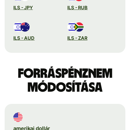
ILS - JPY
ILS - RUB
ILS - AUD
ILS - ZAR
Forráspénznem
módosítása
amerikai dollár