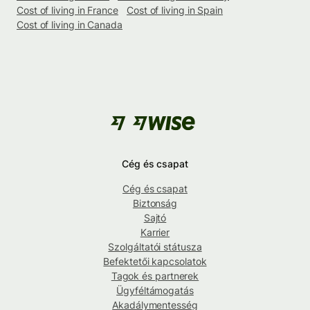
Cost of living in France
Cost of living in Spain
Cost of living in Canada
Cég és csapat
Cég és csapat
Biztonság
Sajtó
Karrier
Szolgáltatói státusza
Befektetői kapcsolatok
Tagok és partnerek
Ügyféltámogatás
Akadálymentesség