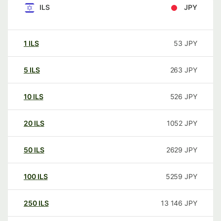
ILS
JPY
1
ILS
53
JPY
5
ILS
263
JPY
10
ILS
526
JPY
20
ILS
1052
JPY
50
ILS
2629
JPY
100
ILS
5259
JPY
250
ILS
13 146
JPY