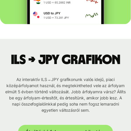
ILS → JPY grafikon
Az interaktív ILS→JPY grafikonunk valós idejű, piaci
középárfolyamot használ, és megtekintheted vele az árfolyam
elmúlt 5 évben történő változását. Jobb árfolyamra vársz? Állíts
be egy árfolyam-értesítőt, és értesítünk, amikor jobb lesz. A
napi összefoglalóinkkal pedig soha nem fogsz lemaradni
egyetlen változásról sem.