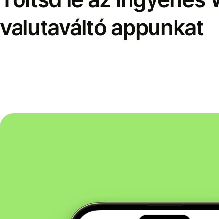
valutaváltó appunkat