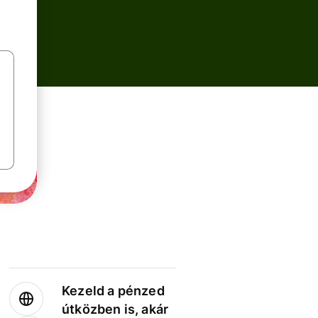
Kezeld a pénzed
útközben is, akár