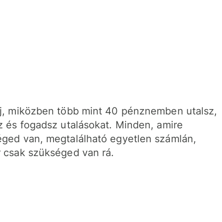
j, miközben több mint 40 pénznemben utalsz,
z és fogadsz utalásokat. Minden, amire
ged van, megtalálható egyetlen számlán,
 csak szükséged van rá.