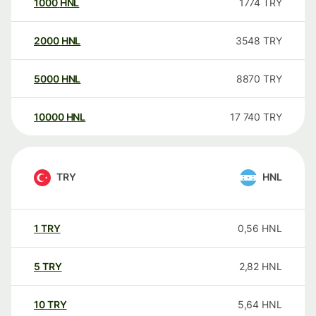
1000
HNL
1774
TRY
2000
HNL
3548
TRY
5000
HNL
8870
TRY
10000
HNL
17 740
TRY
TRY
HNL
1
TRY
0,56
HNL
5
TRY
2,82
HNL
10
TRY
5,64
HNL