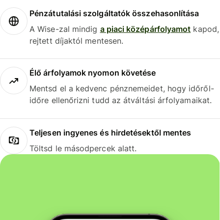
Pénzátutalási szolgáltatók összehasonlítása
A Wise-zal mindig
a piaci középárfolyamot
kapod,
rejtett díjaktól mentesen.
Élő árfolyamok nyomon követése
Mentsd el a kedvenc pénznemeidet, hogy időről-
időre ellenőrizni tudd az átváltási árfolyamaikat.
Teljesen ingyenes és hirdetésektől mentes
Töltsd le másodpercek alatt.