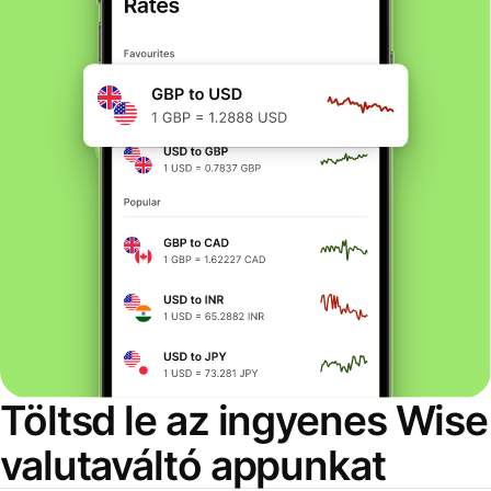
Töltsd le az ingyenes Wise
valutaváltó appunkat