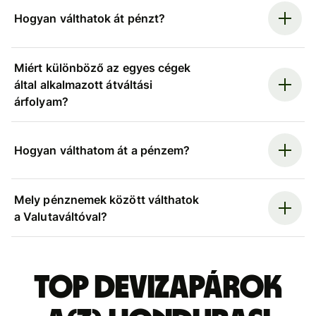
Hogyan válthatok át pénzt?
Miért különböző az egyes cégek
által alkalmazott átváltási
árfolyam?
Hogyan válthatom át a pénzem?
Mely pénznemek között válthatok
a Valutaváltóval?
Top devizapárok