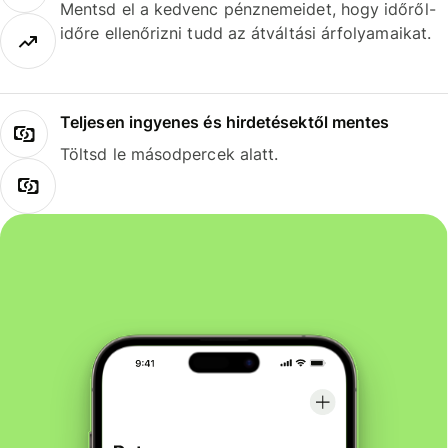
Mentsd el a kedvenc pénznemeidet, hogy időről-
időre ellenőrizni tudd az átváltási árfolyamaikat.
Teljesen ingyenes és hirdetésektől mentes
Töltsd le másodpercek alatt.