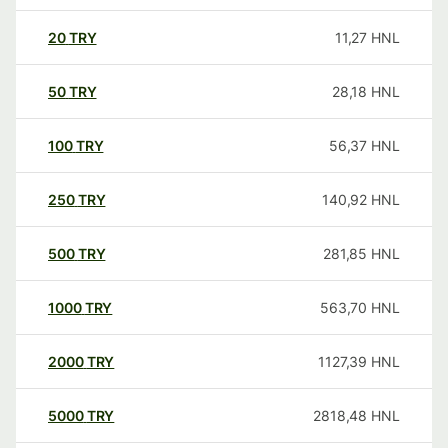
20
TRY
11,27
HNL
50
TRY
28,18
HNL
100
TRY
56,37
HNL
250
TRY
140,92
HNL
500
TRY
281,85
HNL
1000
TRY
563,70
HNL
2000
TRY
1127,39
HNL
5000
TRY
2818,48
HNL