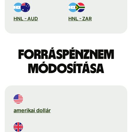
HNL - AUD
HNL - ZAR
Forráspénznem
módosítása
amerikai dollár