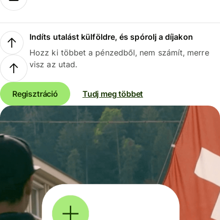
Indíts utalást külföldre, és spórolj a díjakon
Hozz ki többet a pénzedből, nem számít, merre
visz az utad.
Regisztráció
Tudj meg többet