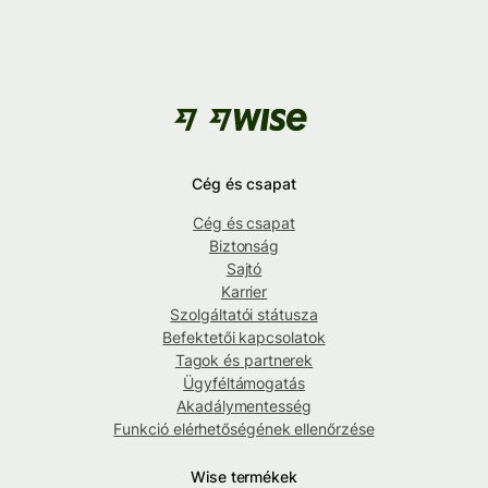
Cég és csapat
Cég és csapat
Biztonság
Sajtó
Karrier
Szolgáltatói státusza
Befektetői kapcsolatok
Tagok és partnerek
Ügyféltámogatás
Akadálymentesség
Funkció elérhetőségének ellenőrzése
Wise termékek