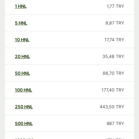
1
HNL
1,77
TRY
5
HNL
8,87
TRY
10
HNL
17,74
TRY
20
HNL
35,48
TRY
50
HNL
88,70
TRY
100
HNL
177,40
TRY
250
HNL
443,50
TRY
500
HNL
887
TRY