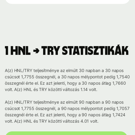
1 HNL → TRY statisztikák
A(z) HNL/TRY teljesítménye az elmúlt 30 napban a 30 napos
csúcsot 1,7755 összegnél, a 30 napos mélypontot pedig 1,7540
összegnél érte el. Ez azt jelenti, hogy a 30 napos átlag 1,7660
volt. A(z) HNL és TRY közötti változás 1.14 volt.
A(z) HNL/TRY teljesítménye az elmúlt 90 napban a 90 napos
csúcsot 1,7755 összegnél, a 90 napos mélypontot pedig 1,7057
összegnél érte el. Ez azt jelenti, hogy a 90 napos átlag 1,7424
volt. A(z) HNL és TRY közötti változás 4.01 volt.