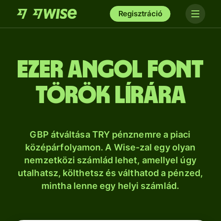
Regisztráció
ezer angol font
török lírára
GBP átváltása TRY pénznemre a piaci
középárfolyamon. A Wise-zal egy olyan
nemzetközi számlád lehet, amellyel úgy
utalhatsz, költhetsz és válthatod a pénzed,
mintha lenne egy helyi számlád.