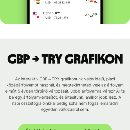
GBP → TRY grafikon
Az interaktív GBP→TRY grafikonunk valós idejű, piaci
középárfolyamot használ, és megtekintheted vele az árfolyam
elmúlt 5 évben történő változását. Jobb árfolyamra vársz? Állíts
be egy árfolyam-értesítőt, és értesítünk, amikor jobb lesz. A
napi összefoglalóinkkal pedig soha nem fogsz lemaradni
egyetlen változásról sem.