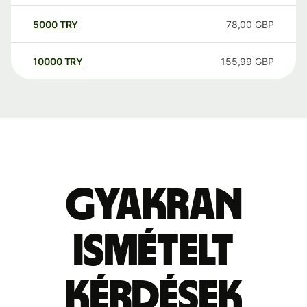
5000
TRY
78,00
GBP
10000
TRY
155,99
GBP
Gyakran
ismételt
kérdések