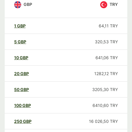
GBP
TRY
1
GBP
64,11
TRY
5
GBP
320,53
TRY
10
GBP
641,06
TRY
20
GBP
1282,12
TRY
50
GBP
3205,30
TRY
100
GBP
6410,60
TRY
250
GBP
16 026,50
TRY