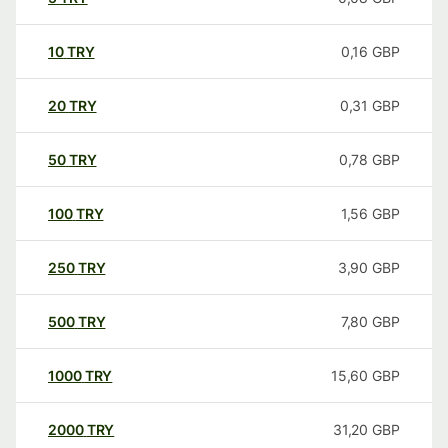
10
TRY
0,16
GBP
20
TRY
0,31
GBP
50
TRY
0,78
GBP
100
TRY
1,56
GBP
250
TRY
3,90
GBP
500
TRY
7,80
GBP
1000
TRY
15,60
GBP
2000
TRY
31,20
GBP