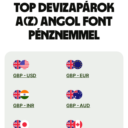
Top devizapárok
a(z) angol font
pénznemmel
GBP - USD
GBP - EUR
GBP - INR
GBP - AUD