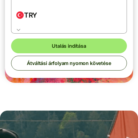
TRY
Utalás indítása
Átváltási árfolyam nyomon követése