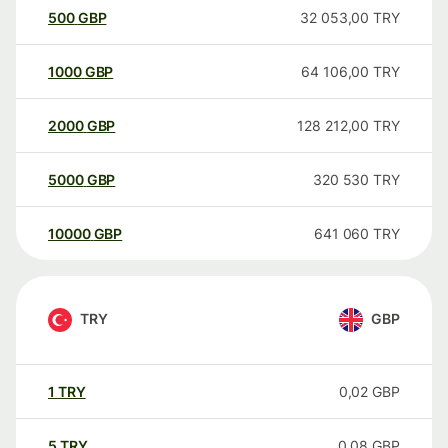
500
GBP
32 053,00
TRY
1000
GBP
64 106,00
TRY
2000
GBP
128 212,00
TRY
5000
GBP
320 530
TRY
10000
GBP
641 060
TRY
TRY
GBP
1
TRY
0,02
GBP
5
TRY
0,08
GBP