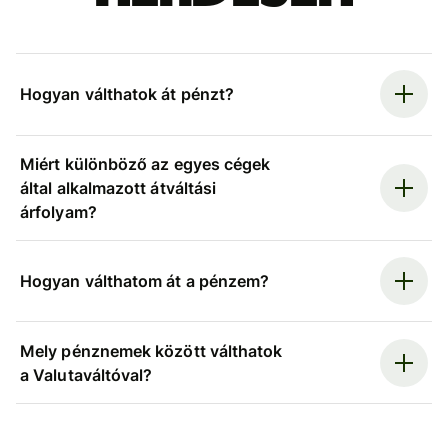
Hogyan válthatok át pénzt?
Miért különböző az egyes cégek
által alkalmazott átváltási
árfolyam?
Hogyan válthatom át a pénzem?
Mely pénznemek között válthatok
a Valutaváltóval?