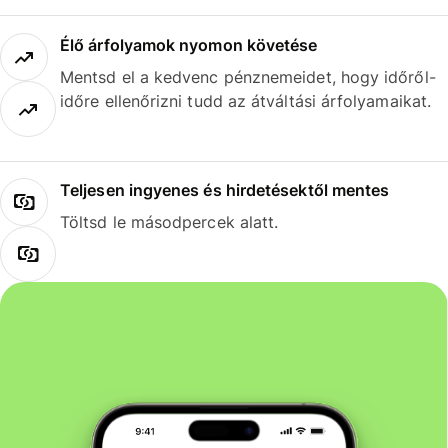
Élő árfolyamok nyomon követése
Mentsd el a kedvenc pénznemeidet, hogy időről-
időre ellenőrizni tudd az átváltási árfolyamaikat.
Teljesen ingyenes és hirdetésektől mentes
Töltsd le másodpercek alatt.