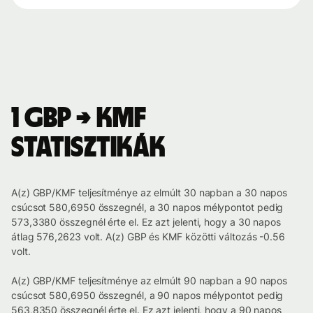
1 GBP → KMF
statisztikák
A(z) GBP/KMF teljesítménye az elmúlt 30 napban a 30 napos
csúcsot 580,6950 összegnél, a 30 napos mélypontot pedig
573,3380 összegnél érte el. Ez azt jelenti, hogy a 30 napos
átlag 576,2623 volt. A(z) GBP és KMF közötti változás -0.56
volt.
A(z) GBP/KMF teljesítménye az elmúlt 90 napban a 90 napos
csúcsot 580,6950 összegnél, a 90 napos mélypontot pedig
563,8350 összegnél érte el. Ez azt jelenti, hogy a 90 napos