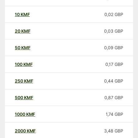
10
KMF
0,02
GBP
20
KMF
0,03
GBP
50
KMF
0,09
GBP
100
KMF
0,17
GBP
250
KMF
0,44
GBP
500
KMF
0,87
GBP
1000
KMF
1,74
GBP
2000
KMF
3,48
GBP