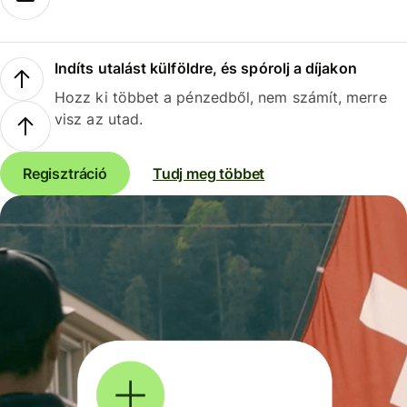
Indíts utalást külföldre, és spórolj a díjakon
Hozz ki többet a pénzedből, nem számít, merre
visz az utad.
Regisztráció
Tudj meg többet