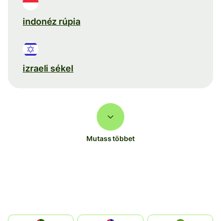
indonéz rúpia
izraeli sékel
Mutass többet