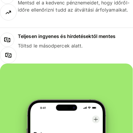
Mentsd el a kedvenc pénznemeidet, hogy időről-
időre ellenőrizni tudd az átváltási árfolyamaikat.
Teljesen ingyenes és hirdetésektől mentes
Töltsd le másodpercek alatt.