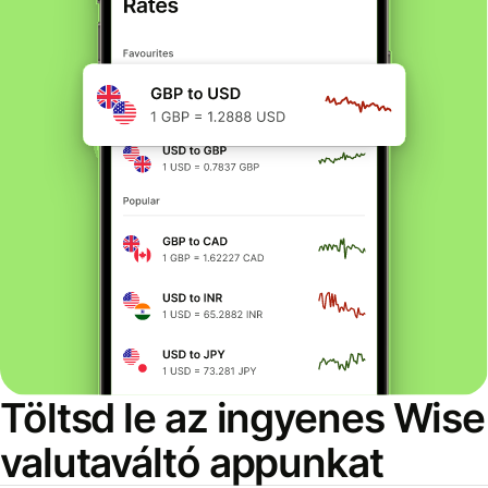
Töltsd le az ingyenes Wise
valutaváltó appunkat