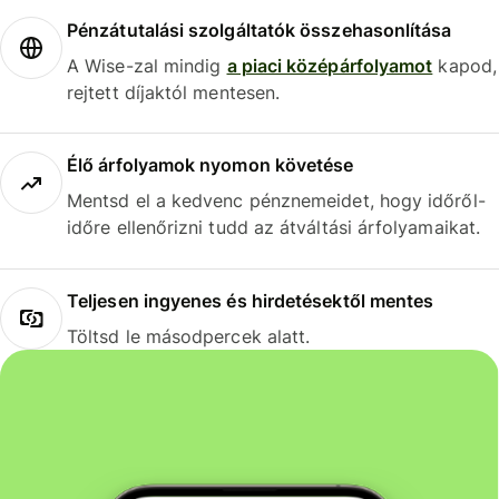
Pénzátutalási szolgáltatók összehasonlítása
A Wise-zal mindig
a piaci középárfolyamot
kapod,
rejtett díjaktól mentesen.
Élő árfolyamok nyomon követése
Mentsd el a kedvenc pénznemeidet, hogy időről-
időre ellenőrizni tudd az átváltási árfolyamaikat.
Teljesen ingyenes és hirdetésektől mentes
Töltsd le másodpercek alatt.