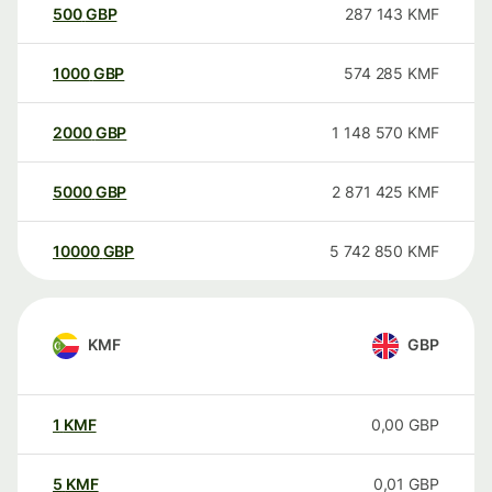
500
GBP
287 143
KMF
1000
GBP
574 285
KMF
2000
GBP
1 148 570
KMF
5000
GBP
2 871 425
KMF
10000
GBP
5 742 850
KMF
KMF
GBP
1
KMF
0,00
GBP
5
KMF
0,01
GBP