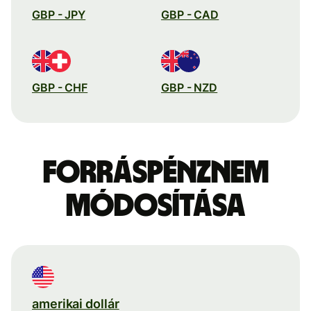
GBP - JPY
GBP - CAD
GBP - CHF
GBP - NZD
Forráspénznem
módosítása
amerikai dollár