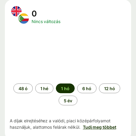
0
Nincs változás
Időszak
48 ó
1 hé
1 hó
6 hó
12 hó
5 év
A díjak elrejtéséhez a valódi, piaci középárfolyamot
használjuk, alattomos felárak nélkül.
Tudj meg többet