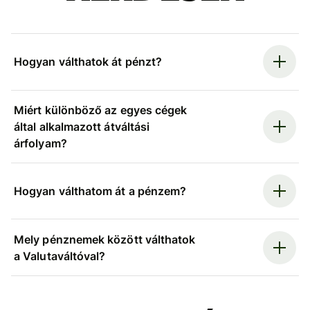
Hogyan válthatok át pénzt?
Miért különböző az egyes cégek
által alkalmazott átváltási
árfolyam?
Hogyan válthatom át a pénzem?
Mely pénznemek között válthatok
a Valutaváltóval?