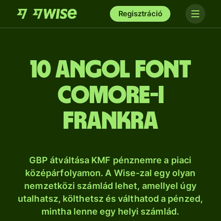
Regisztráció
10 angol font
comore-i
frankra
GBP átváltása KMF pénznemre a piaci
középárfolyamon. A Wise-zal egy olyan
nemzetközi számlád lehet, amellyel úgy
utalhatsz, költhetsz és válthatod a pénzed,
mintha lenne egy helyi számlád.