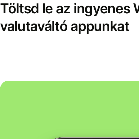
Töltsd le az ingyenes 
valutaváltó appunkat