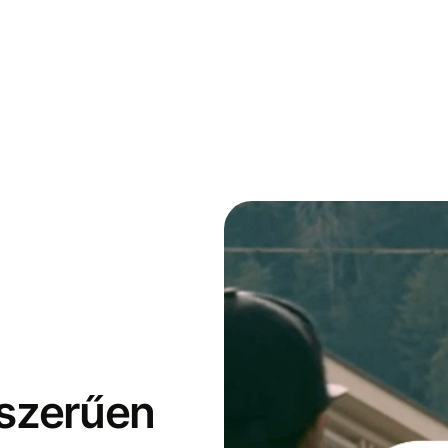
yszerűen