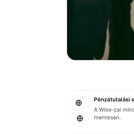
Pénzátutalási 
A Wise-zal min
mentesen.