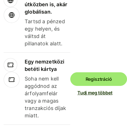
útközben is, akár
globálisan.
Tartsd a pénzed
egy helyen, és
váltsd át
pillanatok alatt.
Egy nemzetközi
betéti kártya
Soha nem kell
Regisztráció
aggódnod az
Tudj meg többet
árfolyamfelár
vagy a magas
tranzakciós díjak
miatt.