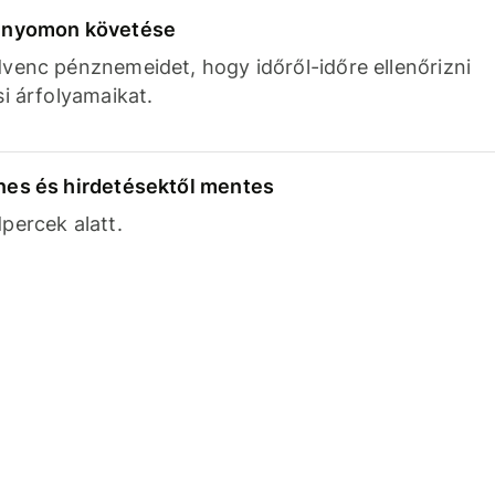
k nyomon követése
venc pénznemeidet, hogy időről-időre ellenőrizni
si árfolyamaikat.
nes és hirdetésektől mentes
percek alatt.