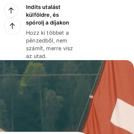
Indíts utalást
külföldre, és
spórolj a díjakon
Hozz ki többet a
pénzedből, nem
számít, merre visz
az utad.