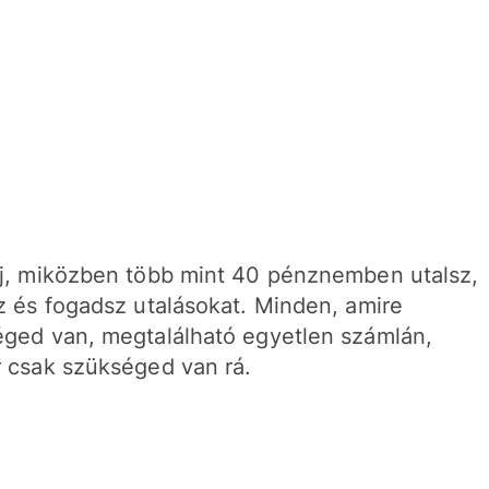
j, miközben több mint 40 pénznemben utalsz,
z és fogadsz utalásokat. Minden, amire
ged van, megtalálható egyetlen számlán,
 csak szükséged van rá.