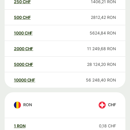
250
CHF
1406,21
RON
500
CHF
2812,42
RON
1000
CHF
5624,84
RON
2000
CHF
11 249,68
RON
5000
CHF
28 124,20
RON
10000
CHF
56 248,40
RON
RON
CHF
1
RON
0,18
CHF