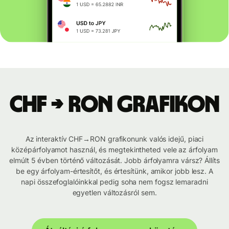
CHF → RON grafikon
Az interaktív CHF→RON grafikonunk valós idejű, piaci
középárfolyamot használ, és megtekintheted vele az árfolyam
elmúlt 5 évben történő változását. Jobb árfolyamra vársz? Állíts
be egy árfolyam-értesítőt, és értesítünk, amikor jobb lesz. A
napi összefoglalóinkkal pedig soha nem fogsz lemaradni
egyetlen változásról sem.