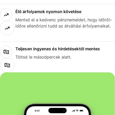
Élő árfolyamok nyomon követése
Mentsd el a kedvenc pénznemeidet, hogy időről-
időre ellenőrizni tudd az átváltási árfolyamaikat.
Teljesen ingyenes és hirdetésektől mentes
Töltsd le másodpercek alatt.