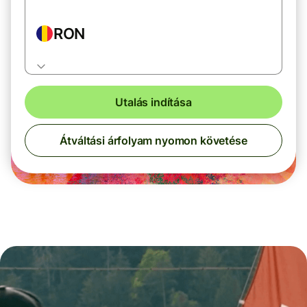
RON
Utalás indítása
Átváltási árfolyam nyomon követése