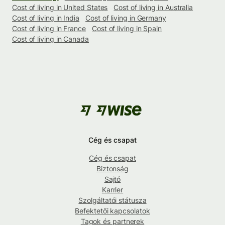
Cost of living in United States
Cost of living in Australia
Cost of living in India
Cost of living in Germany
Cost of living in France
Cost of living in Spain
Cost of living in Canada
Cég és csapat
Cég és csapat
Biztonság
Sajtó
Karrier
Szolgáltatói státusza
Befektetői kapcsolatok
Tagok és partnerek