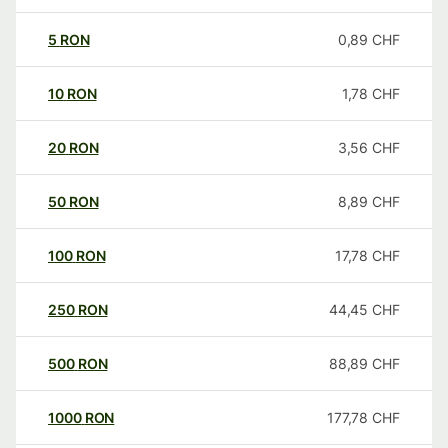
5
RON
0,89
CHF
10
RON
1,78
CHF
20
RON
3,56
CHF
50
RON
8,89
CHF
100
RON
17,78
CHF
250
RON
44,45
CHF
500
RON
88,89
CHF
1000
RON
177,78
CHF