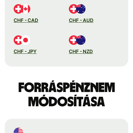
CHF - CAD
CHF - AUD
CHF - JPY
CHF - NZD
Forráspénznem
módosítása