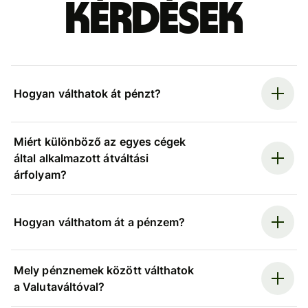
kérdések
Hogyan válthatok át pénzt?
Miért különböző az egyes cégek
által alkalmazott átváltási
árfolyam?
Hogyan válthatom át a pénzem?
Mely pénznemek között válthatok
a Valutaváltóval?