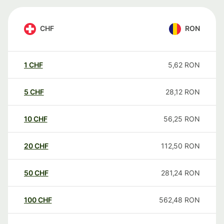
CHF
RON
1
CHF
5,62
RON
5
CHF
28,12
RON
10
CHF
56,25
RON
20
CHF
112,50
RON
50
CHF
281,24
RON
100
CHF
562,48
RON