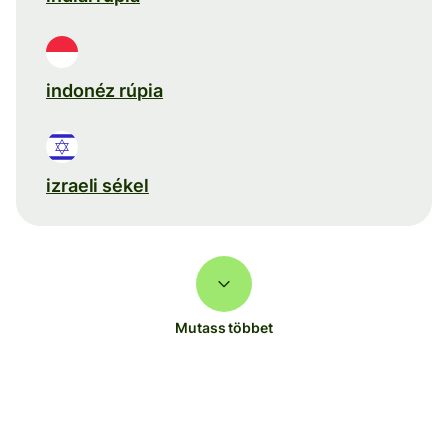
indonéz rúpia
izraeli sékel
Mutass többet