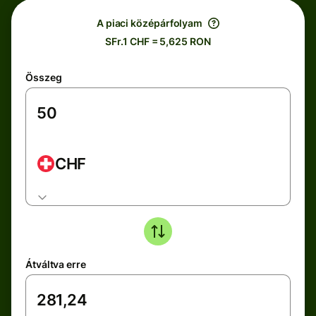
A piaci középárfolyam
SFr.1 CHF = 5,625 RON
Összeg
CHF
Átváltva erre