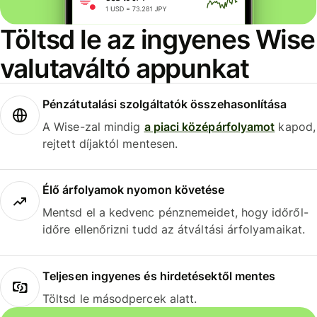
Töltsd le az ingyenes Wise
valutaváltó appunkat
Pénzátutalási szolgáltatók összehasonlítása
A Wise-zal mindig
a piaci középárfolyamot
kapod,
rejtett díjaktól mentesen.
Élő árfolyamok nyomon követése
Mentsd el a kedvenc pénznemeidet, hogy időről-
időre ellenőrizni tudd az átváltási árfolyamaikat.
Teljesen ingyenes és hirdetésektől mentes
Töltsd le másodpercek alatt.