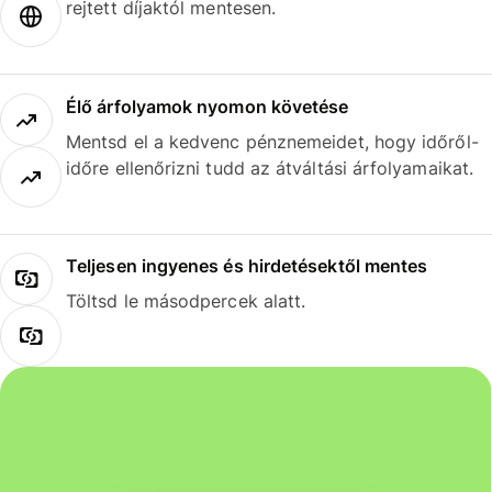
rejtett díjaktól mentesen.
Élő árfolyamok nyomon követése
Mentsd el a kedvenc pénznemeidet, hogy időről-
időre ellenőrizni tudd az átváltási árfolyamaikat.
Teljesen ingyenes és hirdetésektől mentes
Töltsd le másodpercek alatt.