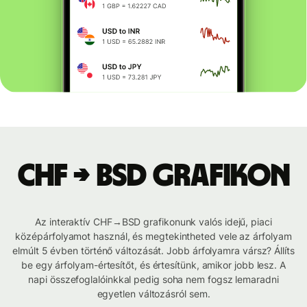
CHF → BSD grafikon
Az interaktív CHF→BSD grafikonunk valós idejű, piaci
középárfolyamot használ, és megtekintheted vele az árfolyam
elmúlt 5 évben történő változását. Jobb árfolyamra vársz? Állíts
be egy árfolyam-értesítőt, és értesítünk, amikor jobb lesz. A
napi összefoglalóinkkal pedig soha nem fogsz lemaradni
egyetlen változásról sem.