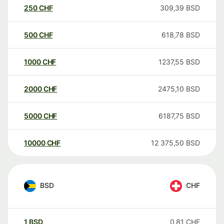
250
CHF
309,39
BSD
500
CHF
618,78
BSD
1000
CHF
1237,55
BSD
2000
CHF
2475,10
BSD
5000
CHF
6187,75
BSD
10000
CHF
12 375,50
BSD
BSD
CHF
1
BSD
0,81
CHF