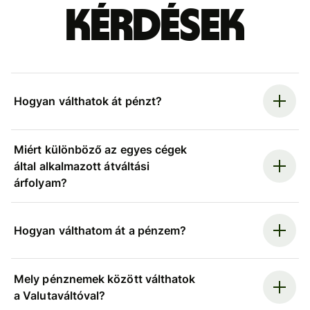
kérdések
Hogyan válthatok át pénzt?
Miért különböző az egyes cégek
által alkalmazott átváltási
árfolyam?
Hogyan válthatom át a pénzem?
Mely pénznemek között válthatok
a Valutaváltóval?