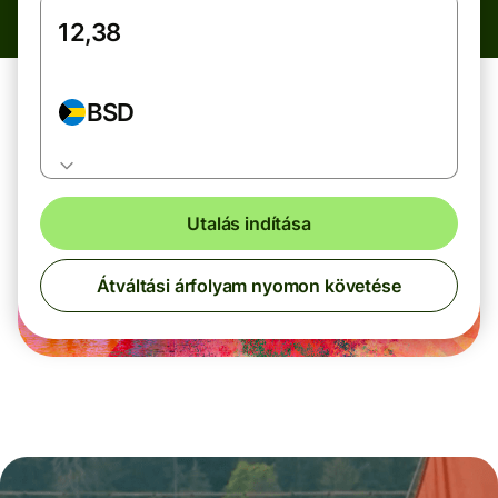
BSD
Utalás indítása
Átváltási árfolyam nyomon követése