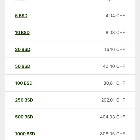
5
BSD
4,04
CHF
10
BSD
8,08
CHF
20
BSD
16,16
CHF
50
BSD
40,40
CHF
100
BSD
80,81
CHF
250
BSD
202,01
CHF
500
BSD
404,03
CHF
1000
BSD
808,05
CHF