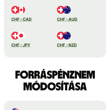
CHF - CAD
CHF - AUD
CHF - JPY
CHF - NZD
Forráspénznem
módosítása