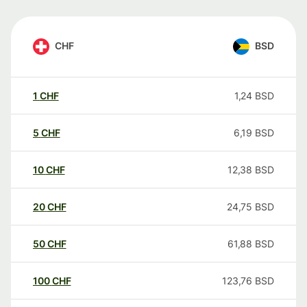
CHF
BSD
1
CHF
1,24
BSD
5
CHF
6,19
BSD
10
CHF
12,38
BSD
20
CHF
24,75
BSD
50
CHF
61,88
BSD
100
CHF
123,76
BSD