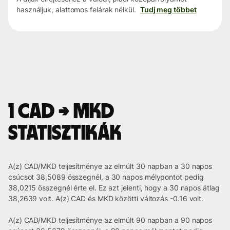
használjuk, alattomos felárak nélkül.
Tudj meg többet
1 CAD → MKD
statisztikák
A(z) CAD/MKD teljesítménye az elmúlt 30 napban a 30 napos
csúcsot 38,5089 összegnél, a 30 napos mélypontot pedig
38,0215 összegnél érte el. Ez azt jelenti, hogy a 30 napos átlag
38,2639 volt. A(z) CAD és MKD közötti változás -0.16 volt.
A(z) CAD/MKD teljesítménye az elmúlt 90 napban a 90 napos