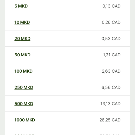
5
MKD
0,13
CAD
10
MKD
0,26
CAD
20
MKD
0,53
CAD
50
MKD
1,31
CAD
100
MKD
2,63
CAD
250
MKD
6,56
CAD
500
MKD
13,13
CAD
1000
MKD
26,25
CAD