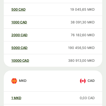
500
CAD
19 045,65
MKD
1000
CAD
38 091,30
MKD
2000
CAD
76 182,60
MKD
5000
CAD
190 456,50
MKD
10000
CAD
380 913,00
MKD
MKD
CAD
1
MKD
0,03
CAD