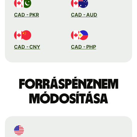
CAD - PKR
CAD - AUD
CAD - CNY
CAD - PHP
Forráspénznem
módosítása