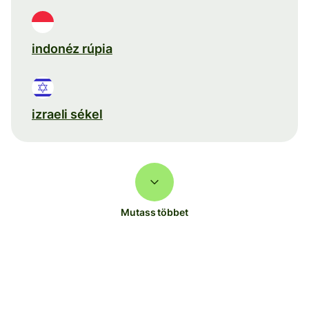
indonéz rúpia
izraeli sékel
Mutass többet