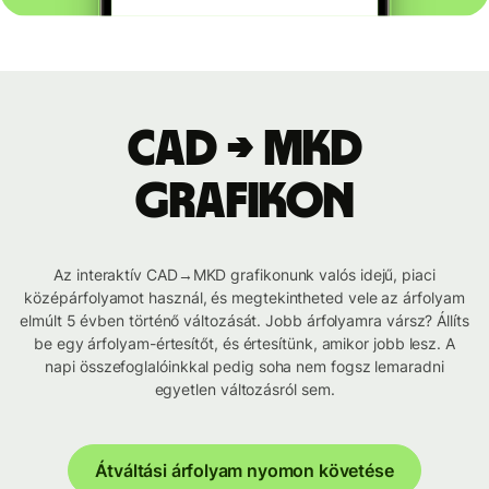
CAD → MKD
grafikon
Az interaktív CAD→MKD grafikonunk valós idejű, piaci
középárfolyamot használ, és megtekintheted vele az árfolyam
elmúlt 5 évben történő változását. Jobb árfolyamra vársz? Állíts
be egy árfolyam-értesítőt, és értesítünk, amikor jobb lesz. A
napi összefoglalóinkkal pedig soha nem fogsz lemaradni
egyetlen változásról sem.
Átváltási árfolyam nyomon követése