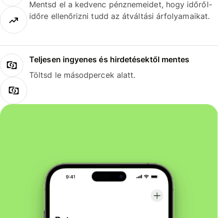
Mentsd el a kedvenc pénznemeidet, hogy időről-
időre ellenőrizni tudd az átváltási árfolyamaikat.
Teljesen ingyenes és hirdetésektől mentes
Töltsd le másodpercek alatt.