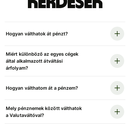
kérdések
Hogyan válthatok át pénzt?
Miért különböző az egyes cégek
által alkalmazott átváltási
árfolyam?
Hogyan válthatom át a pénzem?
Mely pénznemek között válthatok
a Valutaváltóval?