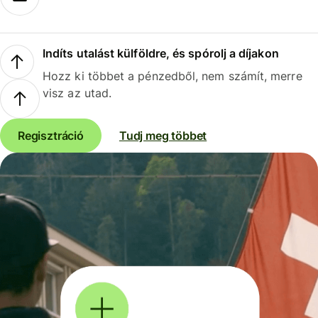
Indíts utalást külföldre, és spórolj a díjakon
Hozz ki többet a pénzedből, nem számít, merre
visz az utad.
Regisztráció
Tudj meg többet