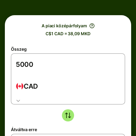
A piaci középárfolyam
C$1 CAD = 38,09 MKD
Összeg
CAD
Átváltva erre