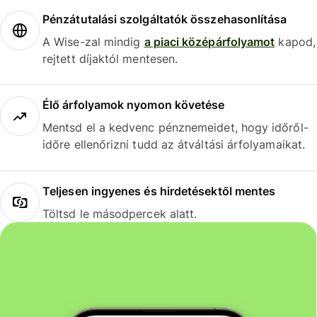
Pénzátutalási szolgáltatók összehasonlítása
A Wise-zal mindig
a piaci középárfolyamot
kapod,
rejtett díjaktól mentesen.
Élő árfolyamok nyomon követése
Mentsd el a kedvenc pénznemeidet, hogy időről-
időre ellenőrizni tudd az átváltási árfolyamaikat.
Teljesen ingyenes és hirdetésektől mentes
Töltsd le másodpercek alatt.