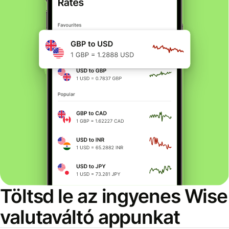
Töltsd le az ingyenes Wise
valutaváltó appunkat