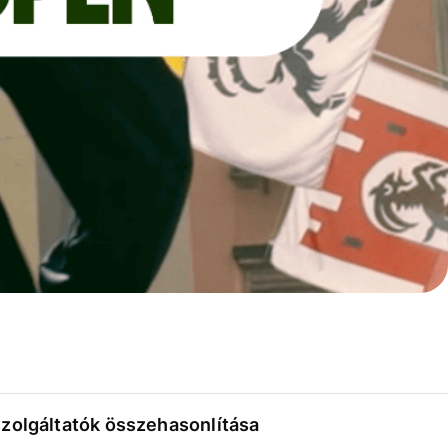
szolgáltatók összehasonlítása