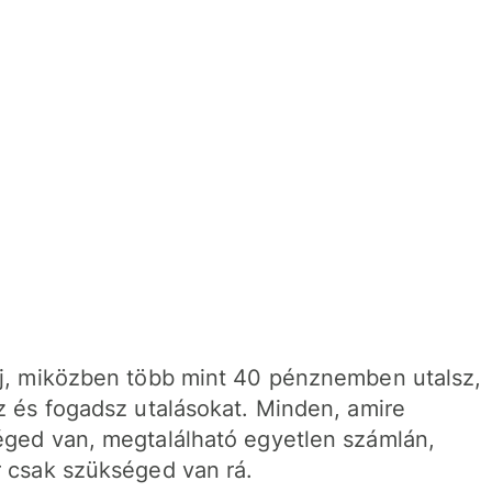
j, miközben több mint 40 pénznemben utalsz,
z és fogadsz utalásokat. Minden, amire
ged van, megtalálható egyetlen számlán,
 csak szükséged van rá.