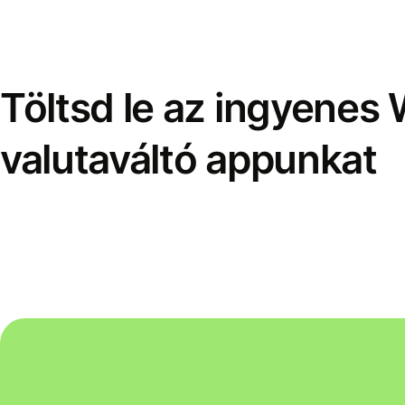
Töltsd le az ingyenes 
valutaváltó appunkat