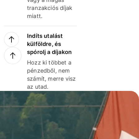
tranzakciós díjak
miatt.
Indíts utalást
külföldre, és
spórolj a díjakon
Hozz ki többet a
pénzedből, nem
számít, merre visz
az utad.