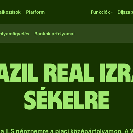
lalkozások
Platform
Funkciók
Díjsza
olyamfigyelés
Bankok árfolyamai
azil real izr
sékelre
sa ILS pénznemre a piaci középárfolyamon. A 