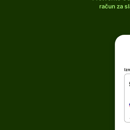
račun za s
Iz