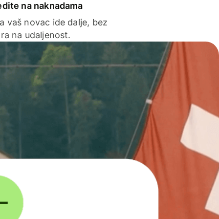
edite na naknadama
a vaš novac ide dalje, bez
ra na udaljenost.