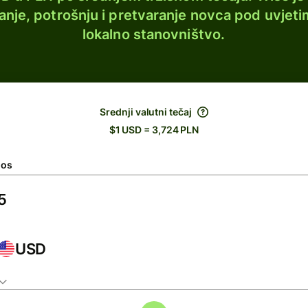
lanje, potrošnju i pretvaranje novca pod uvjeti
lokalno stanovništvo.
Srednji valutni tečaj
$1 USD = 3,724 PLN
nos
USD