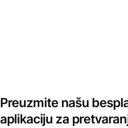
Preuzmite našu bespl
aplikaciju za pretvaran