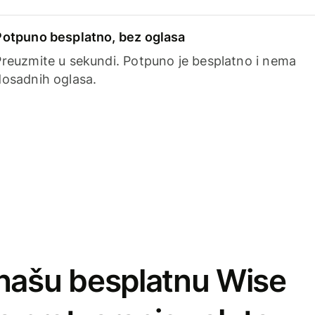
Potpuno besplatno, bez oglasa
Preuzmite u sekundi. Potpuno je besplatno i nema
dosadnih oglasa.
našu besplatnu Wise