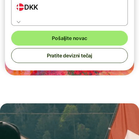
DKK
Pošaljite novac
Pratite devizni tečaj