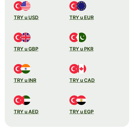
TRY u USD
TRY u EUR
TRY u GBP
TRY u PKR
TRY u INR
TRY u CAD
TRY u AED
TRY u EGP