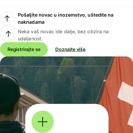
Pošaljite novac u inozemstvo, uštedite na
naknadama
Neka vaš novac ide dalje, bez obzira na
udaljenost.
Registrirajte se
Doznajte više