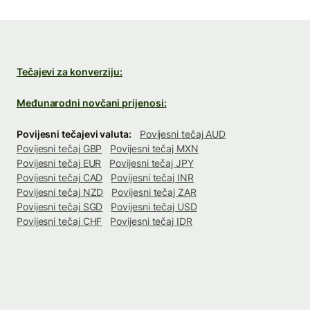
Tečajevi za konverziju:
Međunarodni novčani prijenosi:
Povijesni tečajevi valuta:
Povijesni tečaj AUD
Povijesni tečaj GBP
Povijesni tečaj MXN
Povijesni tečaj EUR
Povijesni tečaj JPY
Povijesni tečaj CAD
Povijesni tečaj INR
Povijesni tečaj NZD
Povijesni tečaj ZAR
Povijesni tečaj SGD
Povijesni tečaj USD
Povijesni tečaj CHF
Povijesni tečaj IDR