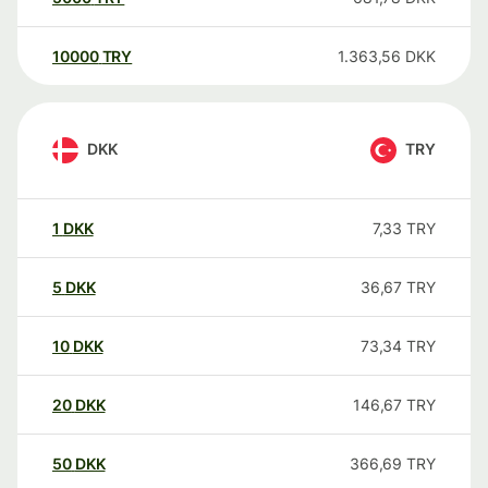
10000
TRY
1.363,56
DKK
DKK
TRY
1
DKK
7,33
TRY
5
DKK
36,67
TRY
10
DKK
73,34
TRY
20
DKK
146,67
TRY
50
DKK
366,69
TRY