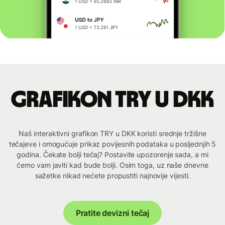
Grafikon TRY u DKK
Naš interaktivni grafikon TRY u DKK koristi srednje tržišne
tečajeve i omogućuje prikaz povijesnih podataka u posljednjih 5
godina. Čekate bolji tečaj? Postavite upozorenje sada, a mi
ćemo vam javiti kad bude bolji. Osim toga, uz naše dnevne
sažetke nikad nećete propustiti najnovije vijesti.
Pratite devizni tečaj