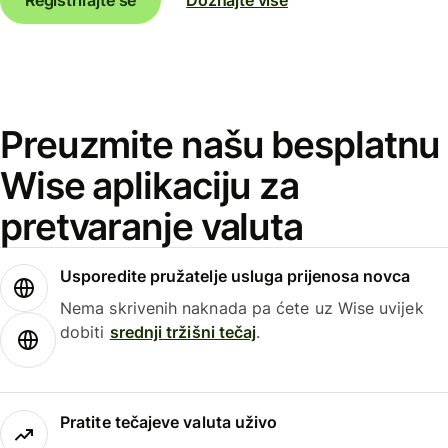
Preuzmite našu besplatnu
Wise aplikaciju za
pretvaranje valuta
Usporedite pružatelje usluga prijenosa novca
Nema skrivenih naknada pa ćete uz Wise uvijek
dobiti
srednji tržišni tečaj
.
Pratite tečajeve valuta uživo