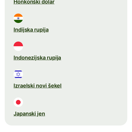
Honkonški dolar
Indijska rupija
Indonezijska rupija
Izraelski novi šekel
Japanski jen