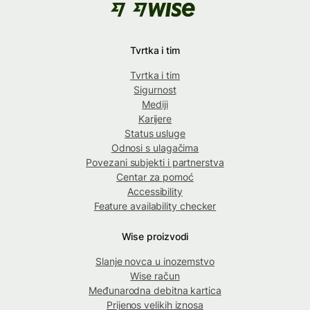
Tvrtka i tim
Tvrtka i tim
Sigurnost
Mediji
Karijere
Status usluge
Odnosi s ulagačima
Povezani subjekti i partnerstva
Centar za pomoć
Accessibility
Feature availability checker
Wise proizvodi
Slanje novca u inozemstvo
Wise račun
Međunarodna debitna kartica
Prijenos velikih iznosa