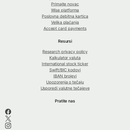
Primajte novac
Wise platforma
Poslovna debitna kartica
Velika plaćanja
Accept card payments
Resursi
Research privacy policy
Kalkulator valuta
International stock ticker
Swift/BIC kodovi
IBAN brojevi
Upozorenja o tečaju
Usporedi valutne tečajeve
Pratite nas