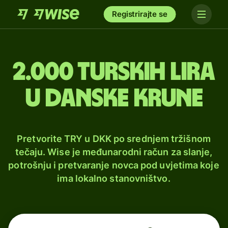
Registrirajte se
2.000 turskih lira
u danske krune
Pretvorite TRY u DKK po srednjem tržišnom
tečaju. Wise je međunarodni račun za slanje,
potrošnju i pretvaranje novca pod uvjetima koje
ima lokalno stanovništvo.