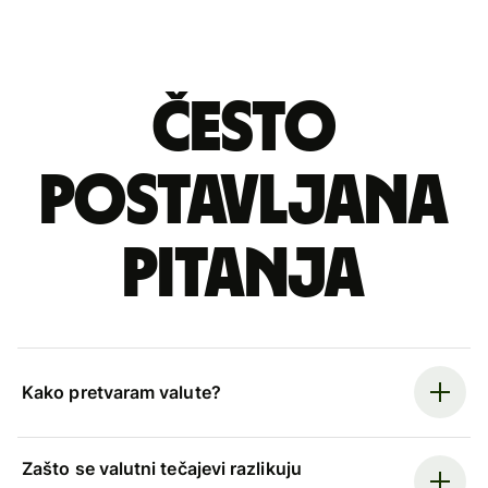
Često
postavljana
pitanja
Kako pretvaram valute?
Zašto se valutni tečajevi razlikuju