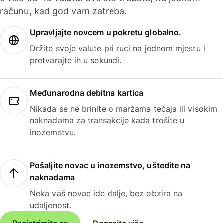
računu, kad god vam zatreba.
Upravljajte novcem u pokretu globalno.
Držite svoje valute pri ruci na jednom mjestu i
pretvarajte ih u sekundi.
Međunarodna debitna kartica
Nikada se ne brinite o maržama tečaja ili visokim
naknadama za transakcije kada trošite u
inozemstvu.
Pošaljite novac u inozemstvo, uštedite na
naknadama
Neka vaš novac ide dalje, bez obzira na
udaljenost.
Registrirajte se
Doznajte više