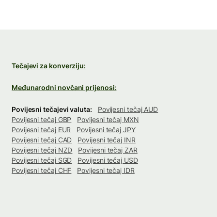
Tečajevi za konverziju:
Međunarodni novčani prijenosi:
Povijesni tečajevi valuta:
Povijesni tečaj AUD
Povijesni tečaj GBP
Povijesni tečaj MXN
Povijesni tečaj EUR
Povijesni tečaj JPY
Povijesni tečaj CAD
Povijesni tečaj INR
Povijesni tečaj NZD
Povijesni tečaj ZAR
Povijesni tečaj SGD
Povijesni tečaj USD
Povijesni tečaj CHF
Povijesni tečaj IDR