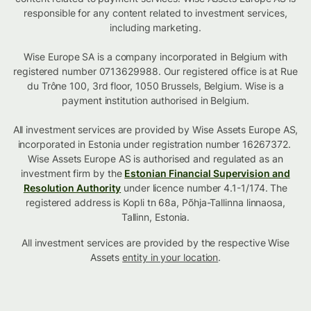
responsible for any content related to investment services,
including marketing.
Wise Europe SA is a company incorporated in Belgium with
registered number 0713629988. Our registered office is at Rue
du Trône 100, 3rd floor, 1050 Brussels, Belgium. Wise is a
payment institution authorised in Belgium.
All investment services are provided by Wise Assets Europe AS,
incorporated in Estonia under registration number 16267372.
Wise Assets Europe AS is authorised and regulated as an
investment firm by the
Estonian Financial Supervision and
Resolution Authority
under licence number 4.1-1/174. The
registered address is Kopli tn 68a, Põhja-Tallinna linnaosa,
Tallinn, Estonia.
All investment services are provided by the respective Wise
Assets
entity in your location
.