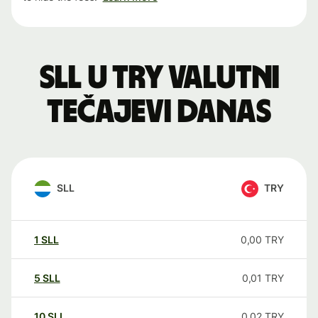
SLL u TRY valutni
tečajevi danas
SLL
TRY
1
SLL
0,00
TRY
5
SLL
0,01
TRY
10
SLL
0,02
TRY