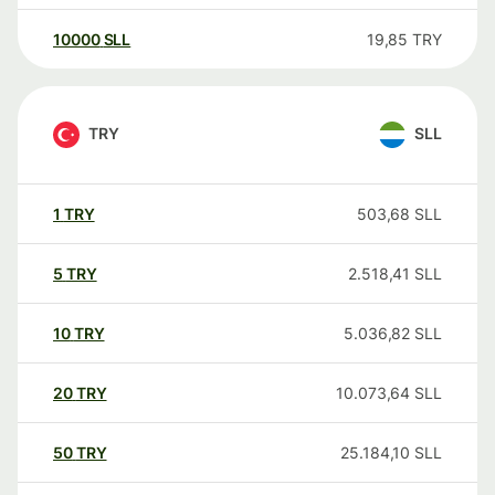
10000
SLL
19,85
TRY
TRY
SLL
1
TRY
503,68
SLL
5
TRY
2.518,41
SLL
10
TRY
5.036,82
SLL
20
TRY
10.073,64
SLL
50
TRY
25.184,10
SLL