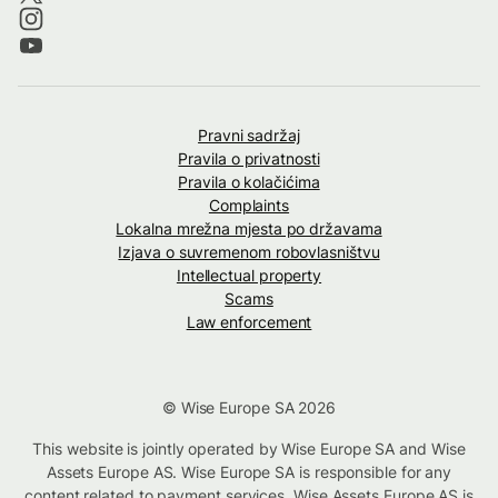
Pravni sadržaj
Pravila o privatnosti
Pravila o kolačićima
Complaints
Lokalna mrežna mjesta po državama
Izjava o suvremenom robovlasništvu
Intellectual property
Scams
Law enforcement
© Wise Europe SA 2026
This website is jointly operated by Wise Europe SA and Wise
Assets Europe AS. Wise Europe SA is responsible for any
content related to payment services. Wise Assets Europe AS is