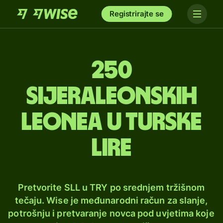
Registrirajte se
250
sijeraleonskih
leonea u turske
lire
Pretvorite SLL u TRY po srednjem tržišnom
tečaju. Wise je međunarodni račun za slanje,
potrošnju i pretvaranje novca pod uvjetima koje