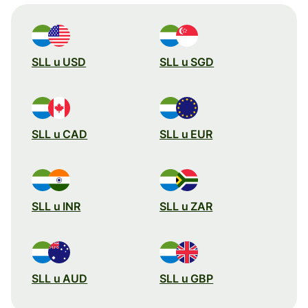
SLL u USD
SLL u SGD
SLL u CAD
SLL u EUR
SLL u INR
SLL u ZAR
SLL u AUD
SLL u GBP