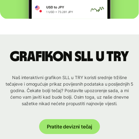
Grafikon SLL u TRY
Naš interaktivni grafikon SLL u TRY koristi srednje tržišne
tečajeve i omogućuje prikaz povijesnih podataka u posljednjih 5
godina. Čekate bolji tečaj? Postavite upozorenje sada, a mi
ćemo vam javiti kad bude bolji. Osim toga, uz naše dnevne
sažetke nikad nećete propustiti najnovije vijesti.
Pratite devizni tečaj