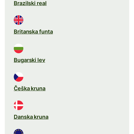
Brazilski real
Britanska funta
Bugarski lev
Češka kruna
Danska kruna