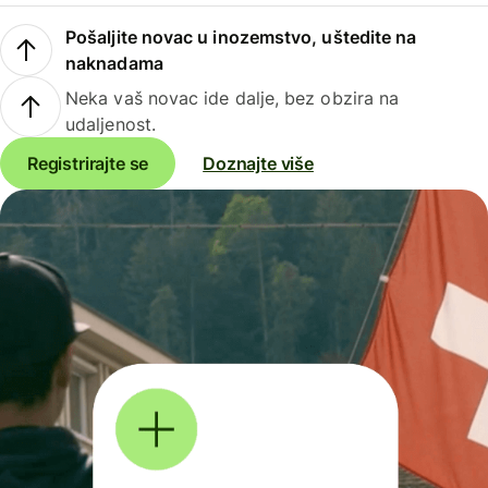
Pošaljite novac u inozemstvo, uštedite na
naknadama
Neka vaš novac ide dalje, bez obzira na
udaljenost.
Registrirajte se
Doznajte više