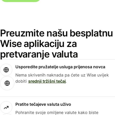
Preuzmite našu besplatnu
Wise aplikaciju za
pretvaranje valuta
Usporedite pružatelje usluga prijenosa novca
Nema skrivenih naknada pa ćete uz Wise uvijek
dobiti
srednji tržišni tečaj
.
Pratite tečajeve valuta uživo
Pohranite svoje omiljene valute kako biste