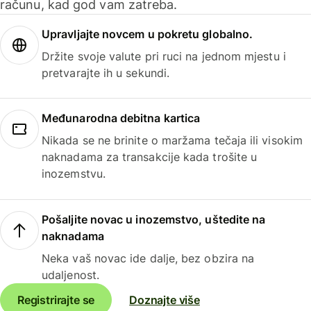
računu, kad god vam zatreba.
Upravljajte novcem u pokretu globalno.
Držite svoje valute pri ruci na jednom mjestu i
pretvarajte ih u sekundi.
Međunarodna debitna kartica
Nikada se ne brinite o maržama tečaja ili visokim
naknadama za transakcije kada trošite u
inozemstvu.
Pošaljite novac u inozemstvo, uštedite na
naknadama
Neka vaš novac ide dalje, bez obzira na
udaljenost.
Registrirajte se
Doznajte više