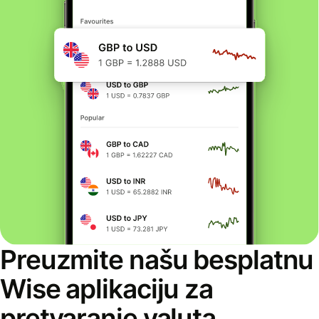
Preuzmite našu besplatnu
Wise aplikaciju za
pretvaranje valuta