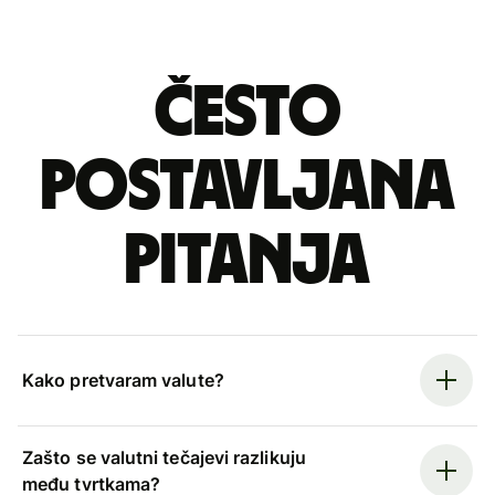
Često
postavljana
pitanja
Kako pretvaram valute?
Zašto se valutni tečajevi razlikuju
među tvrtkama?