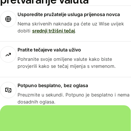
Usporedite pružatelje usluga prijenosa novca
Nema skrivenih naknada pa ćete uz Wise uvijek
dobiti
srednji tržišni tečaj
.
Pratite tečajeve valuta uživo
Pohranite svoje omiljene valute kako biste
provjerili kako se tečaj mijenja s vremenom.
Potpuno besplatno, bez oglasa
Preuzmite u sekundi. Potpuno je besplatno i nema
dosadnih oglasa.