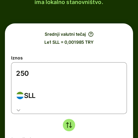
ima lokalno stanovništvo.
Srednji valutni tečaj
Le1 SLL = 0,001985 TRY
Iznos
SLL