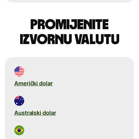
Promijenite
izvornu valutu
Američki dolar
Australski dolar