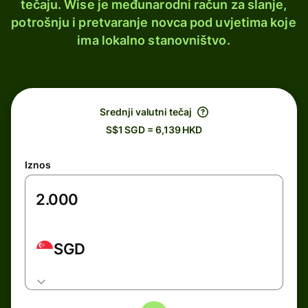
tečaju. Wise je međunarodni račun za slanje,
potrošnju i pretvaranje novca pod uvjetima koje
ima lokalno stanovništvo.
Srednji valutni tečaj
S$1 SGD = 6,139 HKD
Iznos
SGD