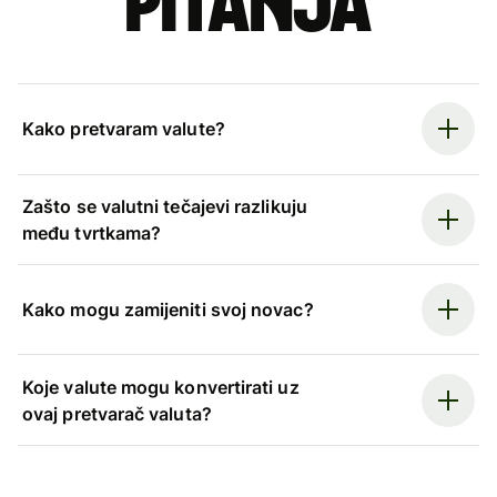
pitanja
Kako pretvaram valute?
Zašto se valutni tečajevi razlikuju
među tvrtkama?
Kako mogu zamijeniti svoj novac?
Koje valute mogu konvertirati uz
ovaj pretvarač valuta?