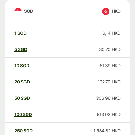
SGD
HKD
1
SGD
6,14
HKD
5
SGD
30,70
HKD
10
SGD
61,39
HKD
20
SGD
122,79
HKD
50
SGD
306,96
HKD
100
SGD
613,93
HKD
250
SGD
1.534,82
HKD