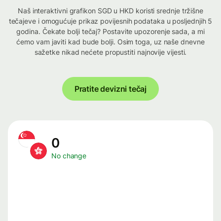
Naš interaktivni grafikon SGD u HKD koristi srednje tržišne
tečajeve i omogućuje prikaz povijesnih podataka u posljednjih 5
godina. Čekate bolji tečaj? Postavite upozorenje sada, a mi
ćemo vam javiti kad bude bolji. Osim toga, uz naše dnevne
sažetke nikad nećete propustiti najnovije vijesti.
Pratite devizni tečaj
0
No change