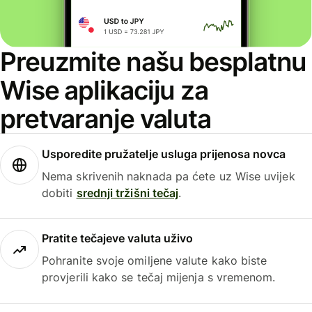
Preuzmite našu besplatnu
Wise aplikaciju za
pretvaranje valuta
Usporedite pružatelje usluga prijenosa novca
Nema skrivenih naknada pa ćete uz Wise uvijek
dobiti
srednji tržišni tečaj
.
Pratite tečajeve valuta uživo
Pohranite svoje omiljene valute kako biste
provjerili kako se tečaj mijenja s vremenom.