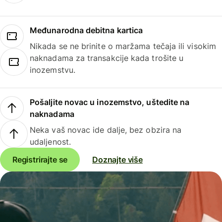
Međunarodna debitna kartica
Nikada se ne brinite o maržama tečaja ili visokim
naknadama za transakcije kada trošite u
inozemstvu.
Pošaljite novac u inozemstvo, uštedite na
naknadama
Neka vaš novac ide dalje, bez obzira na
udaljenost.
Registrirajte se
Doznajte više