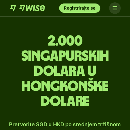
Registrirajte se
2.000
singapurskih
dolara u
hongkonške
dolare
Pretvorite SGD u HKD po srednjem tržišnom