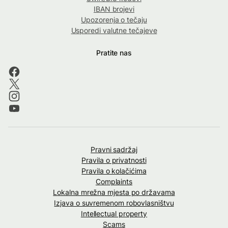
IBAN brojevi
Upozorenja o tečaju
Usporedi valutne tečajeve
Pratite nas
Pravni sadržaj
Pravila o privatnosti
Pravila o kolačićima
Complaints
Lokalna mrežna mjesta po državama
Izjava o suvremenom robovlasništvu
Intellectual property
Scams