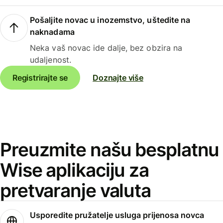
Pošaljite novac u inozemstvo, uštedite na
naknadama
Neka vaš novac ide dalje, bez obzira na
udaljenost.
Registrirajte se
Doznajte više
Preuzmite našu besplatnu
Wise aplikaciju za
pretvaranje valuta
Usporedite pružatelje usluga prijenosa novca