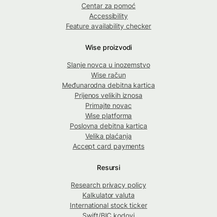
Centar za pomoć
Accessibility
Feature availability checker
Wise proizvodi
Slanje novca u inozemstvo
Wise račun
Međunarodna debitna kartica
Prijenos velikih iznosa
Primajte novac
Wise platforma
Poslovna debitna kartica
Velika plaćanja
Accept card payments
Resursi
Research privacy policy
Kalkulator valuta
International stock ticker
Swift/BIC kodovi