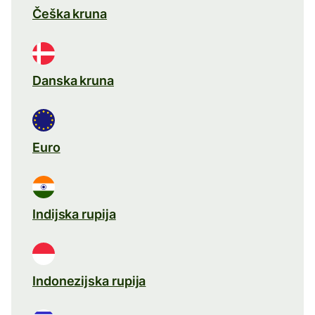
Češka kruna
Danska kruna
Euro
Indijska rupija
Indonezijska rupija