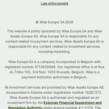
Law enforcement
© Wise Europe SA 2026
This website is jointly operated by Wise Europe SA and Wise
Assets Europe AS. Wise Europe SA is responsible for any
content related to payment services. Wise Assets Europe AS is
responsible for any content related to investment services,
including marketing.
Wise Europe SA is a company incorporated in Belgium with
registered number 0713629988. Our registered office is at Rue
du Trône 100, 3rd floor, 1050 Brussels, Belgium. Wise is a
payment institution authorised in Belgium.
All investment services are provided by Wise Assets Europe AS,
incorporated in Estonia under registration number 16267372.
Wise Assets Europe AS is authorised and regulated as an
investment firm by the
Estonian Financial Supervision and
Resolution Authority
under licence number 4.1-1/174. The