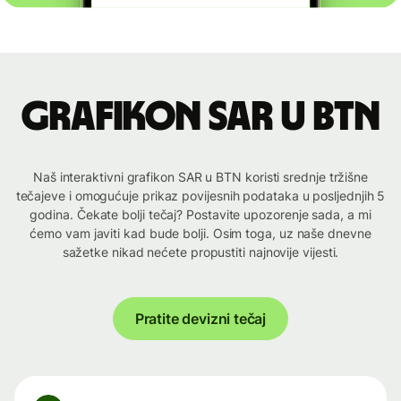
Grafikon SAR u BTN
Naš interaktivni grafikon SAR u BTN koristi srednje tržišne
tečajeve i omogućuje prikaz povijesnih podataka u posljednjih 5
godina. Čekate bolji tečaj? Postavite upozorenje sada, a mi
ćemo vam javiti kad bude bolji. Osim toga, uz naše dnevne
sažetke nikad nećete propustiti najnovije vijesti.
Pratite devizni tečaj