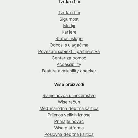
Tvrtka i tim
Tvrtka i tim
Sigurnost
Mediji
Karijere
Status usluge
Odnosi s ulagačima
Povezani subjekti i partnerstva
Centar za pomoć
Accessibility
Feature availability checker
Wise proizvodi
Slanje novca u inozemstvo
Wise račun
Međunarodna debitna kartica
Prijenos velikih iznosa
Primajte novac
Wise platforma
Poslovna debitna kartica