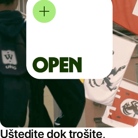
Uštedite dok trošite,