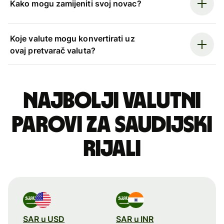
Kako mogu zamijeniti svoj novac?
Koje valute mogu konvertirati uz
ovaj pretvarač valuta?
Najbolji valutni
parovi za saudijski
rijali
SAR u USD
SAR u INR