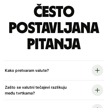
Često
postavljana
pitanja
Kako pretvaram valute?
Zašto se valutni tečajevi razlikuju
među tvrtkama?