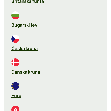
Britanska funta
Bugarski lev
Češka kruna
Danska kruna
Euro