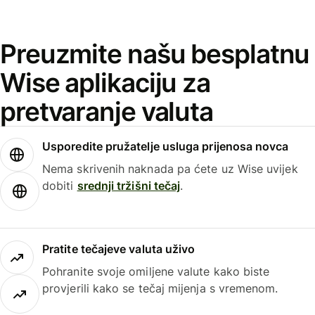
Preuzmite našu besplatnu
Wise aplikaciju za
pretvaranje valuta
Usporedite pružatelje usluga prijenosa novca
Nema skrivenih naknada pa ćete uz Wise uvijek
dobiti
srednji tržišni tečaj
.
Pratite tečajeve valuta uživo
Pohranite svoje omiljene valute kako biste
provjerili kako se tečaj mijenja s vremenom.