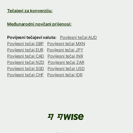
Tečajevi za konverziju:
Međunarodni novčani prijenosi:
Povijesni tečajevi valuta:
Povijesni tečaj AUD
Povijesni tečaj GBP
Povijesni tečaj MXN
Povijesni tečaj EUR
Povijesni tečaj JPY
Povijesni tečaj CAD
Povijesni tečaj INR
Povijesni tečaj NZD
Povijesni tečaj ZAR
Povijesni tečaj SGD
Povijesni tečaj USD
Povijesni tečaj CHF
Povijesni tečaj IDR