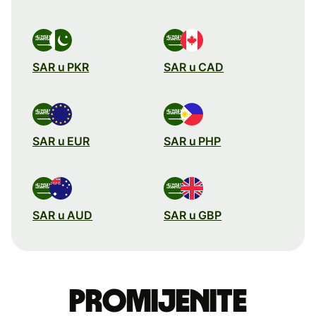
SAR u PKR
SAR u CAD
SAR u EUR
SAR u PHP
SAR u AUD
SAR u GBP
Promijenite