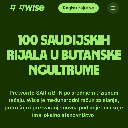
Registrirajte se
100 saudijskih
rijala u butanske
ngultrume
Pretvorite SAR u BTN po srednjem tržišnom
tečaju. Wise je međunarodni račun za slanje,
potrošnju i pretvaranje novca pod uvjetima koje
ima lokalno stanovništvo.