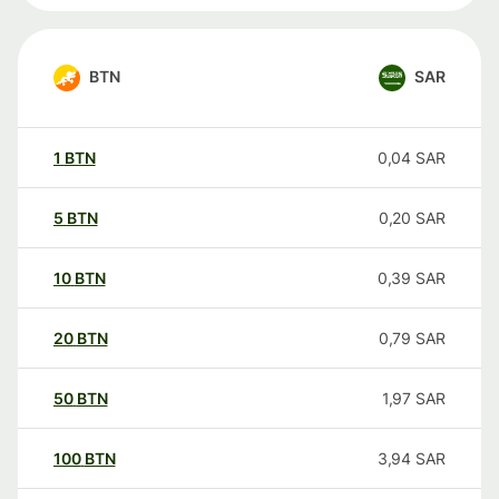
BTN
SAR
1
BTN
0,04
SAR
5
BTN
0,20
SAR
10
BTN
0,39
SAR
20
BTN
0,79
SAR
50
BTN
1,97
SAR
100
BTN
3,94
SAR