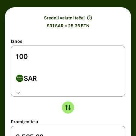
Srednji valutni tečaj
SR1 SAR = 25,36 BTN
Iznos
SAR
Promijenite u