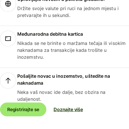
Držite svoje valute pri ruci na jednom mjestu i
pretvarajte ih u sekundi.
Međunarodna debitna kartica
Nikada se ne brinite o maržama tečaja ili visokim
naknadama za transakcije kada trošite u
inozemstvu.
Pošaljite novac u inozemstvo, uštedite na
naknadama
Neka vaš novac ide dalje, bez obzira na
udaljenost.
Registrirajte se
Doznajte više