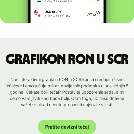
Grafikon RON u SCR
Naš interaktivni grafikon RON u SCR koristi srednje tržišne
tečajeve i omogućuje prikaz povijesnih podataka u posljednjih 5
godina. Čekate bolji tečaj? Postavite upozorenje sada, a mi
ćemo vam javiti kad bude bolji. Osim toga, uz naše dnevne
sažetke nikad nećete propustiti najnovije vijesti.
Pratite devizni tečaj