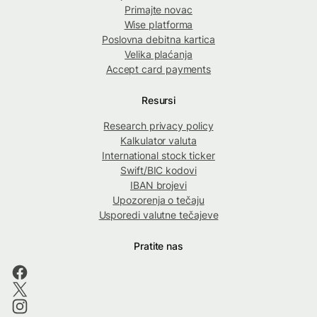
Primajte novac
Wise platforma
Poslovna debitna kartica
Velika plaćanja
Accept card payments
Resursi
Research privacy policy
Kalkulator valuta
International stock ticker
Swift/BIC kodovi
IBAN brojevi
Upozorenja o tečaju
Usporedi valutne tečajeve
Pratite nas