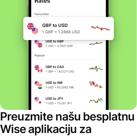
Preuzmite našu besplatnu
Wise aplikaciju za