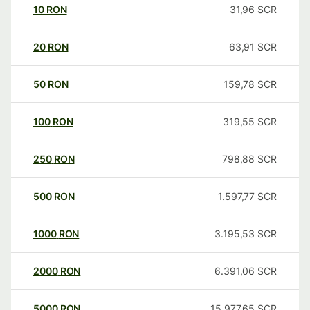
10
RON
31,96
SCR
20
RON
63,91
SCR
50
RON
159,78
SCR
100
RON
319,55
SCR
250
RON
798,88
SCR
500
RON
1.597,77
SCR
1000
RON
3.195,53
SCR
2000
RON
6.391,06
SCR
5000
RON
15.977,65
SCR