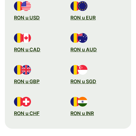
RON u USD
RON u EUR
RON u CAD
RON u AUD
RON u GBP
RON u SGD
RON u CHF
RON u INR