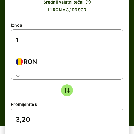
Srednji valutni tečaj
L1 RON = 3,196 SCR
Iznos
RON
Promijenite u