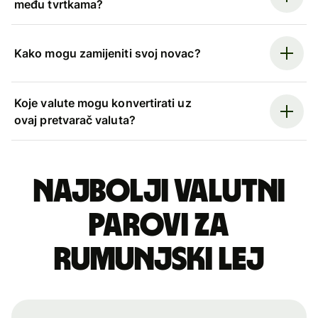
među tvrtkama?
Kako mogu zamijeniti svoj novac?
Koje valute mogu konvertirati uz
ovaj pretvarač valuta?
Najbolji valutni
parovi za
rumunjski lej