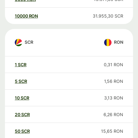
10000
RON
31.955,30
SCR
SCR
RON
1
SCR
0,31
RON
5
SCR
1,56
RON
10
SCR
3,13
RON
20
SCR
6,26
RON
50
SCR
15,65
RON