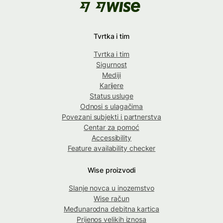
Tvrtka i tim
Tvrtka i tim
Sigurnost
Mediji
Karijere
Status usluge
Odnosi s ulagačima
Povezani subjekti i partnerstva
Centar za pomoć
Accessibility
Feature availability checker
Wise proizvodi
Slanje novca u inozemstvo
Wise račun
Međunarodna debitna kartica
Prijenos velikih iznosa