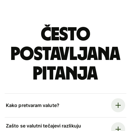
Često
postavljana
pitanja
Kako pretvaram valute?
Zašto se valutni tečajevi razlikuju