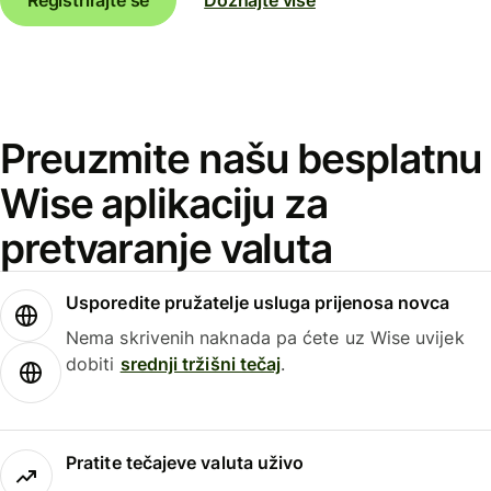
Preuzmite našu besplatnu
Wise aplikaciju za
pretvaranje valuta
Usporedite pružatelje usluga prijenosa novca
Nema skrivenih naknada pa ćete uz Wise uvijek
dobiti
srednji tržišni tečaj
.
Pratite tečajeve valuta uživo