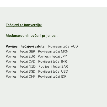
Tečajevi za konverziju:
Međunarodni novčani prijenosi:
Povijesni tečajevi valuta:
Povijesni tečaj AUD
Povijesni tečaj GBP
Povijesni tečaj MXN
Povijesni tečaj EUR
Povijesni tečaj JPY
Povijesni tečaj CAD
Povijesni tečaj INR
Povijesni tečaj NZD
Povijesni tečaj ZAR
Povijesni tečaj SGD
Povijesni tečaj USD
Povijesni tečaj CHF
Povijesni tečaj IDR