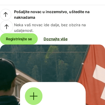
Pošaljite novac u inozemstvo, uštedite na
naknadama
Neka vaš novac ide dalje, bez obzira na
udaljenost.
Registrirajte se
Doznajte više