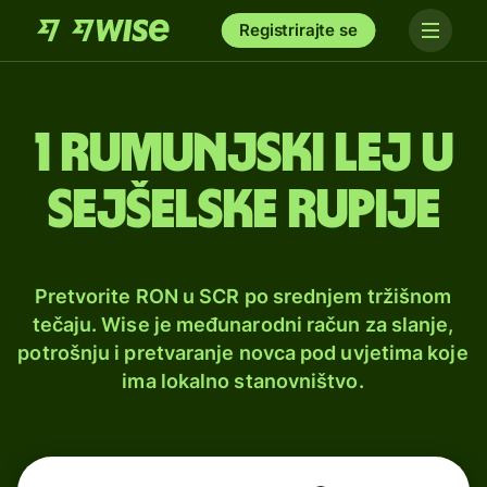
Registrirajte se
1 rumunjski lej u
sejšelske rupije
Pretvorite RON u SCR po srednjem tržišnom
tečaju. Wise je međunarodni račun za slanje,
potrošnju i pretvaranje novca pod uvjetima koje
ima lokalno stanovništvo.