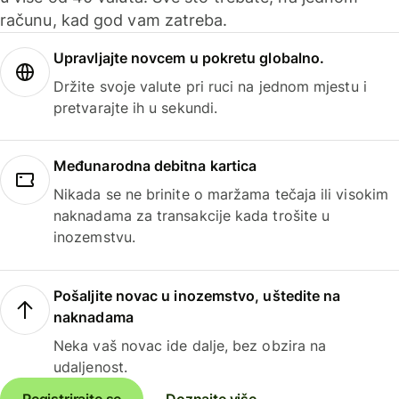
računu, kad god vam zatreba.
Upravljajte novcem u pokretu globalno.
Držite svoje valute pri ruci na jednom mjestu i
pretvarajte ih u sekundi.
Međunarodna debitna kartica
Nikada se ne brinite o maržama tečaja ili visokim
naknadama za transakcije kada trošite u
inozemstvu.
Pošaljite novac u inozemstvo, uštedite na
naknadama
Neka vaš novac ide dalje, bez obzira na
udaljenost.
Registrirajte se
Doznajte više