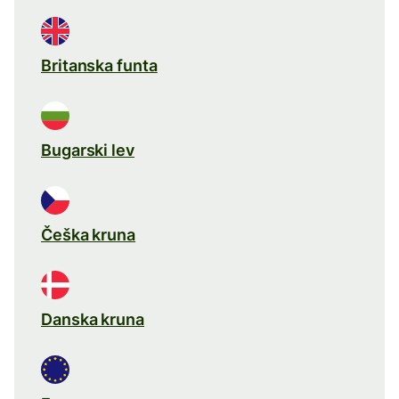
Britanska funta
Bugarski lev
Češka kruna
Danska kruna